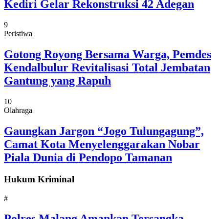
Kediri Gelar Rekonstruksi 42 Adegan
9
Peristiwa
Gotong Royong Bersama Warga, Pemdes
Kendalbulur Revitalisasi Total Jembatan
Gantung yang Rapuh
10
Olahraga
Gaungkan Jargon “Jogo Tulungagung”,
Camat Kota Menyelenggarakan Nobar
Piala Dunia di Pendopo Tamanan
Hukum Kriminal
#
Polres Malang Amankan Tersangka