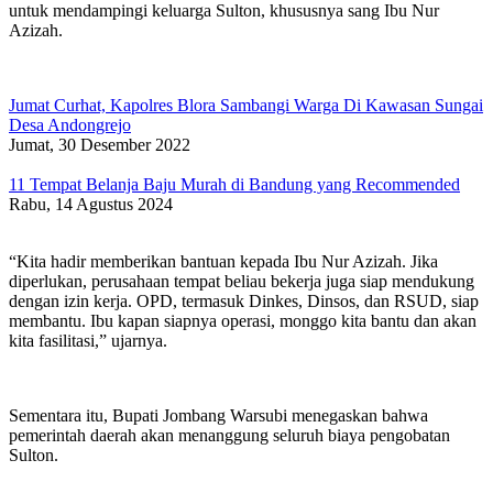
untuk mendampingi keluarga Sulton, khususnya sang Ibu Nur
Azizah.
Jumat Curhat, Kapolres Blora Sambangi Warga Di Kawasan Sungai
Desa Andongrejo
Jumat, 30 Desember 2022
11 Tempat Belanja Baju Murah di Bandung yang Recommended
Rabu, 14 Agustus 2024
“Kita hadir memberikan bantuan kepada Ibu Nur Azizah. Jika
diperlukan, perusahaan tempat beliau bekerja juga siap mendukung
dengan izin kerja. OPD, termasuk Dinkes, Dinsos, dan RSUD, siap
membantu. Ibu kapan siapnya operasi, monggo kita bantu dan akan
kita fasilitasi,” ujarnya.
Sementara itu, Bupati Jombang Warsubi menegaskan bahwa
pemerintah daerah akan menanggung seluruh biaya pengobatan
Sulton.