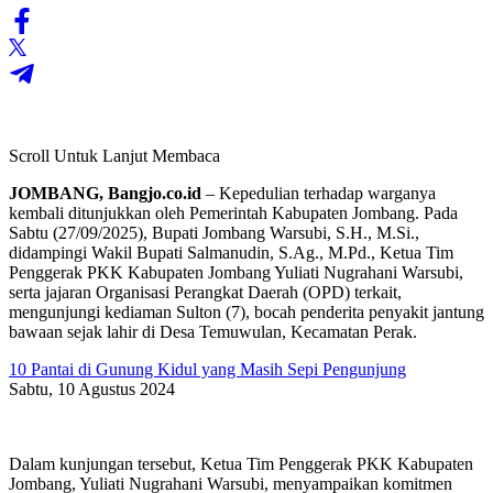
Scroll Untuk Lanjut Membaca
JOMBANG, Bangjo.co.id
– Kepedulian terhadap warganya
kembali ditunjukkan oleh Pemerintah Kabupaten Jombang. Pada
Sabtu (27/09/2025), Bupati Jombang Warsubi, S.H., M.Si.,
didampingi Wakil Bupati Salmanudin, S.Ag., M.Pd., Ketua Tim
Penggerak PKK Kabupaten Jombang Yuliati Nugrahani Warsubi,
serta jajaran Organisasi Perangkat Daerah (OPD) terkait,
mengunjungi kediaman Sulton (7), bocah penderita penyakit jantung
bawaan sejak lahir di Desa Temuwulan, Kecamatan Perak.
10 Pantai di Gunung Kidul yang Masih Sepi Pengunjung
Sabtu, 10 Agustus 2024
Dalam kunjungan tersebut, Ketua Tim Penggerak PKK Kabupaten
Jombang, Yuliati Nugrahani Warsubi, menyampaikan komitmen