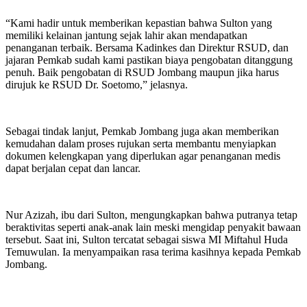
“Kami hadir untuk memberikan kepastian bahwa Sulton yang
memiliki kelainan jantung sejak lahir akan mendapatkan
penanganan terbaik. Bersama Kadinkes dan Direktur RSUD, dan
jajaran Pemkab sudah kami pastikan biaya pengobatan ditanggung
penuh. Baik pengobatan di RSUD Jombang maupun jika harus
dirujuk ke RSUD Dr. Soetomo,” jelasnya.
Sebagai tindak lanjut, Pemkab Jombang juga akan memberikan
kemudahan dalam proses rujukan serta membantu menyiapkan
dokumen kelengkapan yang diperlukan agar penanganan medis
dapat berjalan cepat dan lancar.
Nur Azizah, ibu dari Sulton, mengungkapkan bahwa putranya tetap
beraktivitas seperti anak-anak lain meski mengidap penyakit bawaan
tersebut. Saat ini, Sulton tercatat sebagai siswa MI Miftahul Huda
Temuwulan. Ia menyampaikan rasa terima kasihnya kepada Pemkab
Jombang.