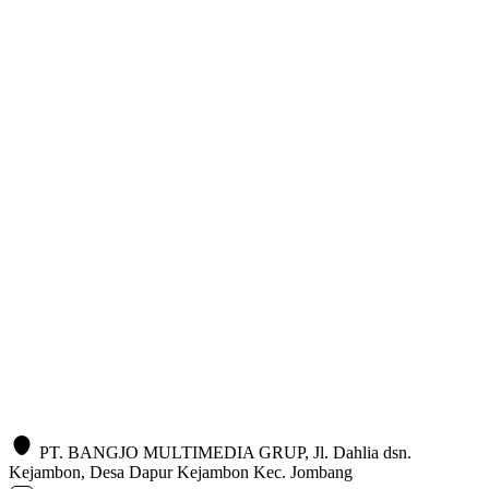
PT. BANGJO MULTIMEDIA GRUP, Jl. Dahlia dsn.
Kejambon, Desa Dapur Kejambon Kec. Jombang