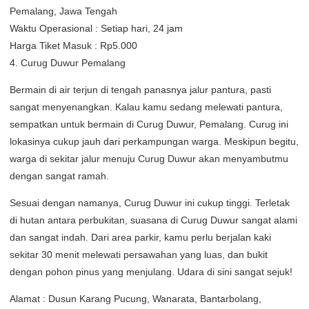
Pemalang, Jawa Tengah
Waktu Operasional : Setiap hari, 24 jam
Harga Tiket Masuk : Rp5.000
4. Curug Duwur Pemalang
Bermain di air terjun di tengah panasnya jalur pantura, pasti
sangat menyenangkan. Kalau kamu sedang melewati pantura,
sempatkan untuk bermain di Curug Duwur, Pemalang. Curug ini
lokasinya cukup jauh dari perkampungan warga. Meskipun begitu,
warga di sekitar jalur menuju Curug Duwur akan menyambutmu
dengan sangat ramah.
Sesuai dengan namanya, Curug Duwur ini cukup tinggi. Terletak
di hutan antara perbukitan, suasana di Curug Duwur sangat alami
dan sangat indah. Dari area parkir, kamu perlu berjalan kaki
sekitar 30 menit melewati persawahan yang luas, dan bukit
dengan pohon pinus yang menjulang. Udara di sini sangat sejuk!
Alamat : Dusun Karang Pucung, Wanarata, Bantarbolang,