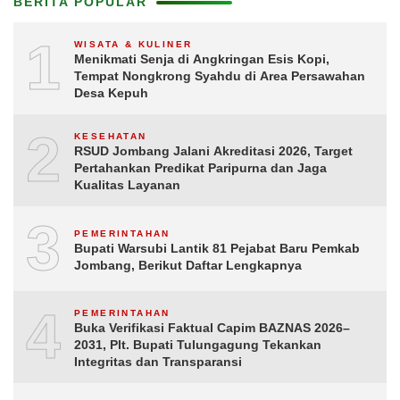
BERITA POPULAR
1
WISATA & KULINER
Menikmati Senja di Angkringan Esis Kopi,
Tempat Nongkrong Syahdu di Area Persawahan
Desa Kepuh
2
KESEHATAN
RSUD Jombang Jalani Akreditasi 2026, Target
Pertahankan Predikat Paripurna dan Jaga
Kualitas Layanan
3
PEMERINTAHAN
Bupati Warsubi Lantik 81 Pejabat Baru Pemkab
Jombang, Berikut Daftar Lengkapnya
4
PEMERINTAHAN
Buka Verifikasi Faktual Capim BAZNAS 2026–
2031, Plt. Bupati Tulungagung Tekankan
Integritas dan Transparansi