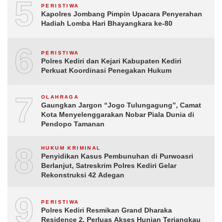
5
PERISTIWA
Kapolres Jombang Pimpin Upacara Penyerahan
Hadiah Lomba Hari Bhayangkara ke-80
6
PERISTIWA
Polres Kediri dan Kejari Kabupaten Kediri
Perkuat Koordinasi Penegakan Hukum
7
OLAHRAGA
Gaungkan Jargon “Jogo Tulungagung”, Camat
Kota Menyelenggarakan Nobar Piala Dunia di
Pendopo Tamanan
8
HUKUM KRIMINAL
Penyidikan Kasus Pembunuhan di Purwoasri
Berlanjut, Satreskrim Polres Kediri Gelar
Rekonstruksi 42 Adegan
9
PERISTIWA
Polres Kediri Resmikan Grand Dharaka
Residence 2, Perluas Akses Hunian Terjangkau