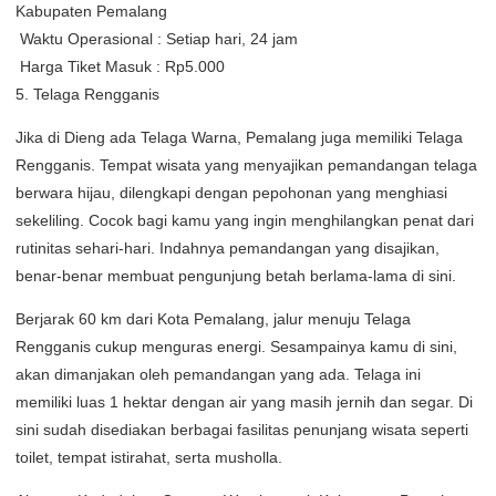
Kabupaten Pemalang
Waktu Operasional : Setiap hari, 24 jam
Harga Tiket Masuk : Rp5.000
5. Telaga Rengganis
Jika di Dieng ada Telaga Warna, Pemalang juga memiliki Telaga
Rengganis. Tempat wisata yang menyajikan pemandangan telaga
berwara hijau, dilengkapi dengan pepohonan yang menghiasi
sekeliling. Cocok bagi kamu yang ingin menghilangkan penat dari
rutinitas sehari-hari. Indahnya pemandangan yang disajikan,
benar-benar membuat pengunjung betah berlama-lama di sini.
Berjarak 60 km dari Kota Pemalang, jalur menuju Telaga
Rengganis cukup menguras energi. Sesampainya kamu di sini,
akan dimanjakan oleh pemandangan yang ada. Telaga ini
memiliki luas 1 hektar dengan air yang masih jernih dan segar. Di
sini sudah disediakan berbagai fasilitas penunjang wisata seperti
toilet, tempat istirahat, serta musholla.