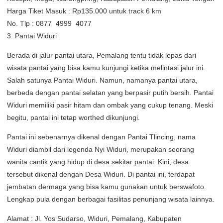
Harga Tiket Masuk : Rp135.000 untuk track 6 km
No. Tlp : 0877  4999  4077
3. Pantai Widuri
Berada di jalur pantai utara, Pemalang tentu tidak lepas dari
wisata pantai yang bisa kamu kunjungi ketika melintasi jalur ini.
Salah satunya Pantai Widuri. Namun, namanya pantai utara,
berbeda dengan pantai selatan yang berpasir putih bersih. Pantai
Widuri memiliki pasir hitam dan ombak yang cukup tenang. Meski
begitu, pantai ini tetap worthed dikunjungi.
Pantai ini sebenarnya dikenal dengan Pantai Tlincing, nama
Widuri diambil dari legenda Nyi Widuri, merupakan seorang
wanita cantik yang hidup di desa sekitar pantai. Kini, desa
tersebut dikenal dengan Desa Widuri. Di pantai ini, terdapat
jembatan dermaga yang bisa kamu gunakan untuk berswafoto.
Lengkap pula dengan berbagai fasilitas penunjang wisata lainnya.
Alamat : Jl. Yos Sudarso, Widuri, Pemalang, Kabupaten