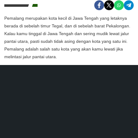
Pemalang merupakan kota kecil di Jawa Tengah yang letaknya
berada di sebelah timur Tegal, dan di sebelah barat Pekalongan.
Kalau kamu tinggal di Jawa Tengah dan sering mudik lewat jalur
pantai utara, pasti sudah tidak asing dengan kota yang satu ini.
Pemalang adalah salah satu kota yang akan kamu lewati jika
melintasi jalur pantai utara.