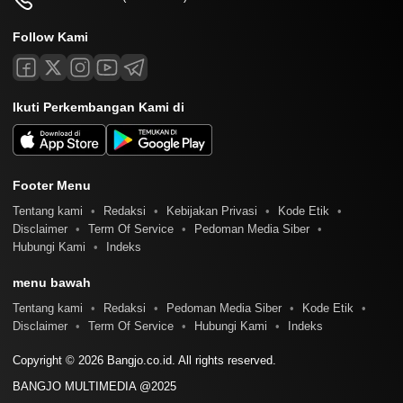
Follow Kami
Ikuti Perkembangan Kami di
Footer Menu
Tentang kami
Redaksi
Kebijakan Privasi
Kode Etik
Disclaimer
Term Of Service
Pedoman Media Siber
Hubungi Kami
Indeks
menu bawah
Tentang kami
Redaksi
Pedoman Media Siber
Kode Etik
Disclaimer
Term Of Service
Hubungi Kami
Indeks
Copyright © 2026 Bangjo.co.id. All rights reserved.
BANGJO MULTIMEDIA @2025