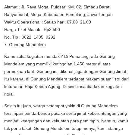
Alamat : Jl. Raya Moga  Pulosari KM. 02, Simadu Barat,
Banyumodal, Moga, Kabupaten Pemalang, Jawa Tengah
Waktu Operasional : Setiap hari, 07.00  21.00
Harga Tiket Masuk : Rp3.500
No. Tlp : 0822  1405  9292
7. Gunung Mendelem
Kamu suka kegiatan mendaki? Di Pemalang, ada Gunung
Mendelem yang memiliki ketinggian 1.450 meter di atas
permukaan laut. Gunung ini, dikenal juga dengan Gunung Jimat.
Itu karena, di Gunung Mendelem terdapat makam suami istri dari
keturunan Raja Kebun Agung. Di sini biasa diadakan kegiatan
ritual.
Selain itu juga, warga setempat yakin di Gunung Mendelem
tersimpan benda-benda pusaka serta jimat keberuntungan yang
menjadi keagungan dan kekuatan para pemimpin. Namun, kamu
tak perlu takut. Gunung Mendelem tetap menyajikan indahnya