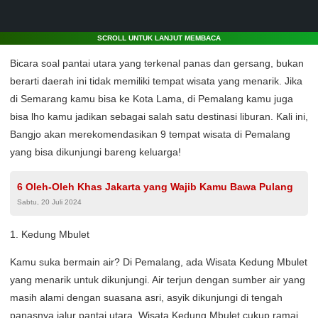
SCROLL UNTUK LANJUT MEMBACA
Bicara soal pantai utara yang terkenal panas dan gersang, bukan
berarti daerah ini tidak memiliki tempat wisata yang menarik. Jika
di Semarang kamu bisa ke Kota Lama, di Pemalang kamu juga
bisa lho kamu jadikan sebagai salah satu destinasi liburan. Kali ini,
Bangjo akan merekomendasikan 9 tempat wisata di Pemalang
yang bisa dikunjungi bareng keluarga!
6 Oleh-Oleh Khas Jakarta yang Wajib Kamu Bawa Pulang
Sabtu, 20 Juli 2024
1. Kedung Mbulet
Kamu suka bermain air? Di Pemalang, ada Wisata Kedung Mbulet
yang menarik untuk dikunjungi. Air terjun dengan sumber air yang
masih alami dengan suasana asri, asyik dikunjungi di tengah
panasnya jalur pantai utara. Wisata Kedung Mbulet cukup ramai