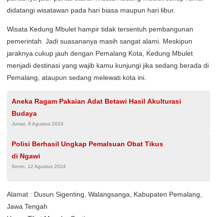
didatangi wisatawan pada hari biasa maupun hari libur.
Wisata Kedung Mbulet hampir tidak tersentuh pembangunan
pemerintah. Jadi suasananya masih sangat alami. Meskipun
jaraknya cukup jauh dengan Pemalang Kota, Kedung Mbulet
menjadi destinasi yang wajib kamu kunjungi jika sedang berada di
Pemalang, ataupun sedang melewati kota ini.
Aneka Ragam Pakaian Adat Betawi Hasil Akulturasi
Budaya
Jumat, 9 Agustus 2024
Polisi Berhasil Ungkap Pemalsuan Obat Tikus
di Ngawi
Senin, 12 Agustus 2024
Alamat : Dusun Sigenting, Walangsanga, Kabupaten Pemalang,
Jawa Tengah