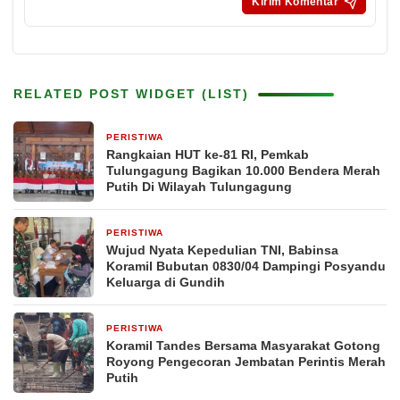
RELATED POST WIDGET (LIST)
PERISTIWA
18 jam yang lalu
Rangkaian HUT ke-81 RI, Pemkab
Tulungagung Bagikan 10.000 Bendera Merah
Putih Di Wilayah Tulungagung
PERISTIWA
2 hari yang lalu
Wujud Nyata Kepedulian TNI, Babinsa
Koramil Bubutan 0830/04 Dampingi Posyandu
Keluarga di Gundih
PERISTIWA
3 hari yang lalu
Koramil Tandes Bersama Masyarakat Gotong
Royong Pengecoran Jembatan Perintis Merah
Putih