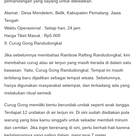
pemandangan yang sayang untuk dilewatkan.
Alamat : Desa Mendelem, Belik, Kabupaten Pemalang. Jawa
Tengah
Waktu Operasional : Setiap hari, 24 jam
Harga Tiket Masuk : Rp5.000
9. Curug Gong Randudongkal
Jika sebelumnya membahas Rainbow Rafting Randudongkal, kini
membahas curug atau air terjun yang masih berada di dalam satu
kawasan. Yaitu, Curug Gong Randudongkal. Tempat ini masih
terbilang baru dijadikan sebagai tempat wisata. Sebelumnya,
hanya digunakan masyarakat setempat, dan terkadang ada yang
melakukan ritual semedi.
Curug Gong memiliki bentu berundak-undak seperti anak tangga.
Terdapat 12 undakan di air terjun ini. Di sini sudah disdiakan pula
warung yang bisa kamu singgahi untuk sekadar membeli minum
dan cemilan. Jika ingin berenang di sini, perlu berhati-hati karena
kedalamannya yang paling dalam, mencapai 7 meter.