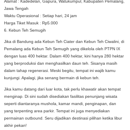
Alamat : Kadedelan, Gapura, Watukumpul, Kabupaten Pemalang,
Jawa Tengah
Waktu Operasional : Setiap hari, 24 jam
Harga Tiket Masuk : Rp5.000
6. Kebun Teh Semugih
Jika di Bandung ada Kebun Teh Ciater dan Kebun Teh Ciwalini, di
Pemalang ada Kebun Teh Semugih yang dikelola oleh PTPN IX
dengan luas 400 hektar. Dalam 400 hektar, kini hanya 280 hektar
yang berproduksi dan menghasilkan daun teh. Sisanya masih
dalam tahap regenerasi. Meski begitu, tempat ini wajib kamu
kunjungi. Apalagi, jika senang bermain di kebun teh.
Jika kamu datang dari luar kota, tak perlu khawatir akan tempat
menginap. Di sini sudah disediakan fasilitas penunjang wisata
seperti diantaranya mushola, kamar mandi, penginapan, dan
yang terpenting area parkir. Tempat ini juga menyediakan
permainan outbound. Seru dijadikan destinasi pilihan ketika libur
akhir pekan!