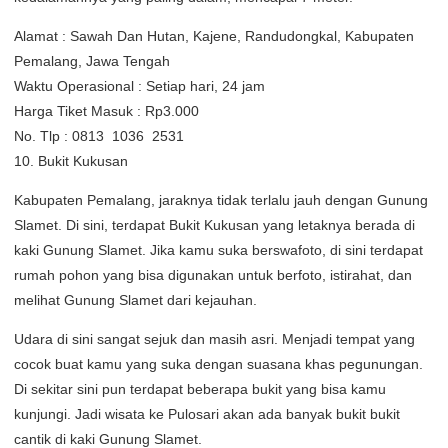
Alamat : Sawah Dan Hutan, Kajene, Randudongkal, Kabupaten
Pemalang, Jawa Tengah
Waktu Operasional : Setiap hari, 24 jam
Harga Tiket Masuk : Rp3.000
No. Tlp : 0813  1036  2531
10. Bukit Kukusan
Kabupaten Pemalang, jaraknya tidak terlalu jauh dengan Gunung
Slamet. Di sini, terdapat Bukit Kukusan yang letaknya berada di
kaki Gunung Slamet. Jika kamu suka berswafoto, di sini terdapat
rumah pohon yang bisa digunakan untuk berfoto, istirahat, dan
melihat Gunung Slamet dari kejauhan.
Udara di sini sangat sejuk dan masih asri. Menjadi tempat yang
cocok buat kamu yang suka dengan suasana khas pegunungan.
Di sekitar sini pun terdapat beberapa bukit yang bisa kamu
kunjungi. Jadi wisata ke Pulosari akan ada banyak bukit bukit
cantik di kaki Gunung Slamet.