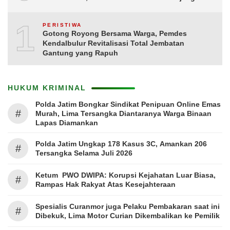
10
PERISTIWA
Gotong Royong Bersama Warga, Pemdes
Kendalbulur Revitalisasi Total Jembatan
Gantung yang Rapuh
HUKUM KRIMINAL
Polda Jatim Bongkar Sindikat Penipuan Online Emas
#
Murah, Lima Tersangka Diantaranya Warga Binaan
Lapas Diamankan
Polda Jatim Ungkap 178 Kasus 3C, Amankan 206
#
Tersangka Selama Juli 2026
Ketum PWO DWIPA: Korupsi Kejahatan Luar Biasa,
#
Rampas Hak Rakyat Atas Kesejahteraan
Spesialis Curanmor juga Pelaku Pembakaran saat ini
#
Dibekuk, Lima Motor Curian Dikembalikan ke Pemilik