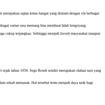
iri merupakan sajian ketan hangat yang disiram dengan vla berbagai
erbagai varian rasa memang bisa membuat lidah bergoyang.
 juga cukup terjangkau. Sehingga menjadi favorit masyarakat maupun
ri sejak tahun 1959. Sego Resek sendiri merupakan olahan nasi yang
am sekali memasak. Hal tersebut tentu menjadi daya tarik bagi