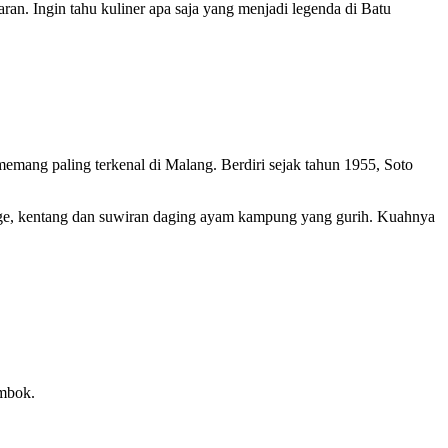
n. Ingin tahu kuliner apa saja yang menjadi legenda di Batu
emang paling terkenal di Malang. Berdiri sejak tahun 1955, Soto
auge, kentang dan suwiran daging ayam kampung yang gurih. Kuahnya
ombok.