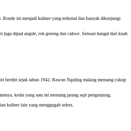
. Ronde ini menjadi kuliner yang terkenal dan banyak dikunjungi
ni juga dijual angsle, roti goreng dan cakwe. Sensasi hangat dari kuah
endiri berdiri sejak tahun 1942. Rawon Nguling malang memang cukup
annya, kedai yang satu ini memang jarang sepi pengunjung.
ian kuliner lain yang menggugah selera.