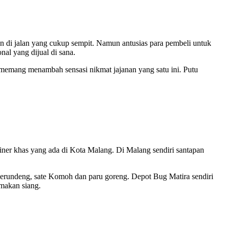
an di jalan yang cukup sempit. Namun antusias para pembeli untuk
al yang dijual di sana.
pa memang menambah sensasi nikmat jajanan yang satu ini. Putu
uliner khas yang ada di Kota Malang. Di Malang sendiri santapan
serundeng, sate Komoh dan paru goreng. Depot Bug Matira sendiri
makan siang.