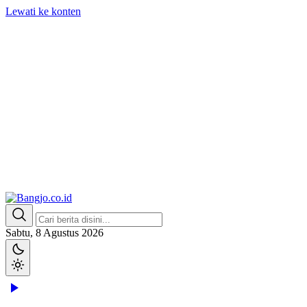
Lewati ke konten
Bangjo.co.id
Berani, Tegas, Terpercaya
Sabtu, 8 Agustus 2026