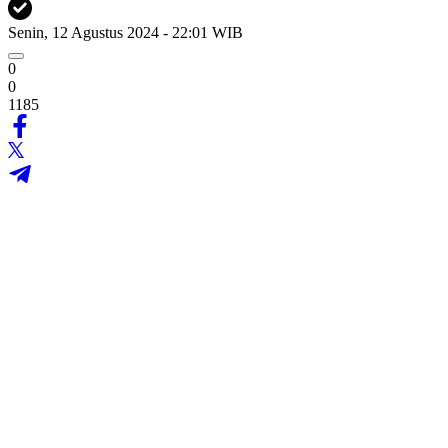
Senin, 12 Agustus 2024 - 22:01 WIB
0
0
1185