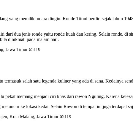
ng yang memiliki udara dingin. Ronde Titoni berdiri sejak tahun 1948
i dari dua jenis ronde yaitu ronde kuah dan kering. Selain ronde, di si
ila dinikmati pada malam hari.
ang, Jawa Timur 65119
tu termasuk salah satu legenda kuliner yang ada di sana. Kedainya s
lu pekat memang menjadi ciri khas dari rawon Nguling. Karena kelezat
eluncur ke lokasi kedai. Selain Rawon di tempat ini juga terdapat saj
lojen, Kota Malang, Jawa Timur 65119