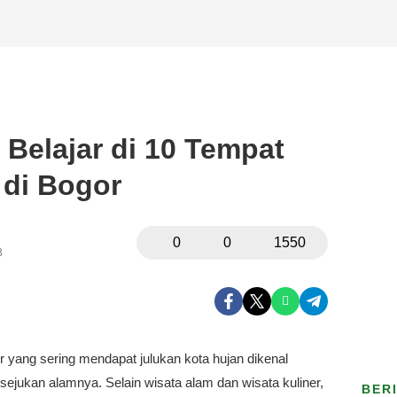
Belajar di 10 Tempat
 di Bogor
0
0
1550
B
 yang sering mendapat julukan kota hujan dikenal
ejukan alamnya. Selain wisata alam dan wisata kuliner,
BER