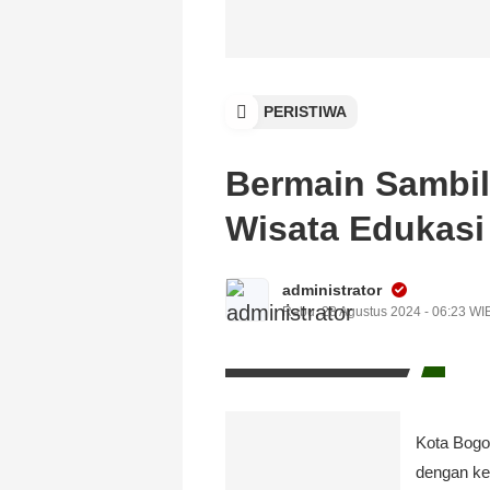
PERISTIWA
Bermain Sambil 
Wisata Edukasi
administrator
Rabu, 28 Agustus 2024 - 06:23 WI
Kota Bogor
dengan kes