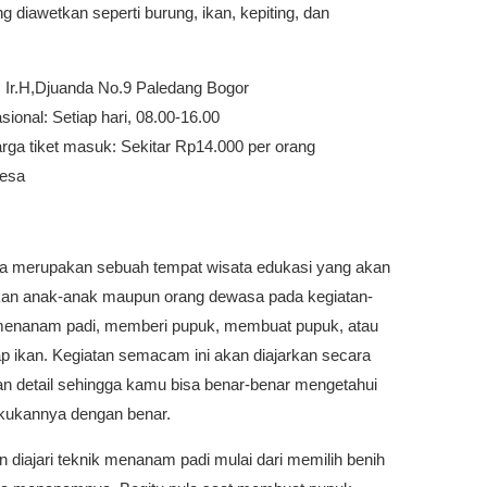
 diawetkan seperti burung, ikan, kepiting, dan
. Ir.H,Djuanda No.9 Paledang Bogor
ional: Setiap hari, 08.00-16.00
rga tiket masuk: Sekitar Rp14.000 per orang
Desa
sa merupakan sebuah tempat wisata edukasi yang akan
an anak-anak maupun orang dewasa pada kegiatan-
menanam padi, memberi pupuk, membuat pupuk, atau
 ikan. Kegiatan semacam ini akan diajarkan secara
an detail sehingga kamu bisa benar-benar mengetahui
kukannya dengan benar.
 diajari teknik menanam padi mulai dari memilih benih