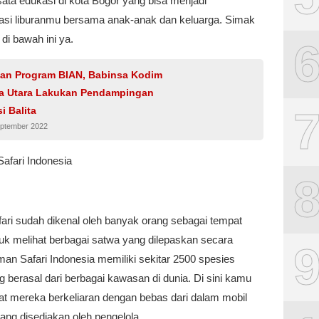
ata edukasi di kota Bogor yang bisa menjadi
si liburanmu bersama anak-anak dan keluarga. Simak
di bawah ini ya.
an Program BIAN, Babinsa Kodim
a Utara Lakukan Pendampingan
i Balita
eptember 2022
afari Indonesia
ari sudah dikenal oleh banyak orang sebagai tempat
tuk melihat berbagai satwa yang dilepaskan secara
an Safari Indonesia memiliki sekitar 2500 spesies
 berasal dari berbagai kawasan di dunia. Di sini kamu
hat mereka berkeliaran dengan bebas dari dalam mobil
ang disediakan oleh pengelola.