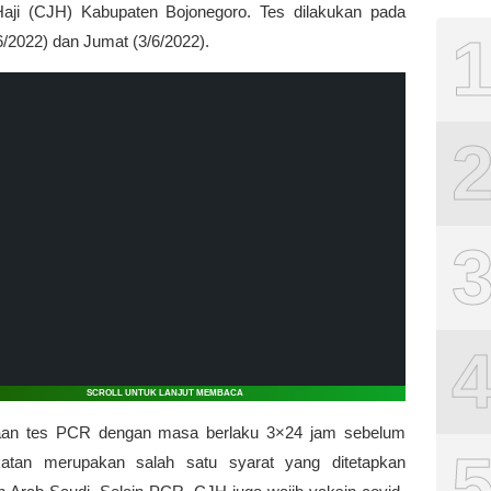
ji (CJH) Kabupaten Bojonegoro. Tes dilakukan pada
6/2022) dan Jumat (3/6/2022).
SCROLL UNTUK LANJUT MEMBACA
aan tes PCR dengan masa berlaku 3×24 jam sebelum
katan merupakan salah satu syarat yang ditetapkan