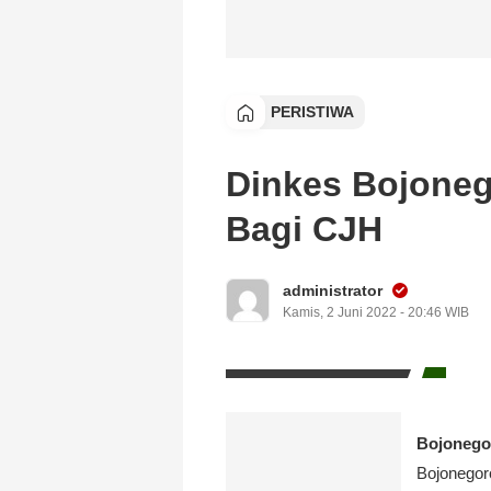
PERISTIWA
Dinkes Bojone
Bagi CJH
administrator
Kamis, 2 Juni 2022 - 20:46 WIB
Bojonego
Bojonegor