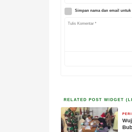
Simpan nama dan email untuk 
RELATED POST WIDGET (L
PER
Wuj
Bub