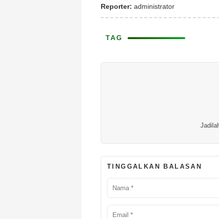
Reporter:
administrator
TAG
Jadila
TINGGALKAN BALASAN