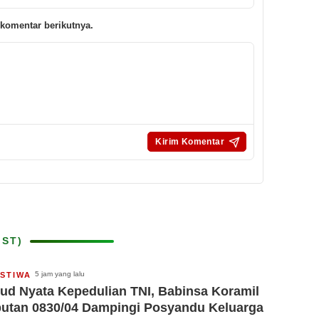
komentar berikutnya.
IST)
5 jam yang lalu
ISTIWA
ud Nyata Kepedulian TNI, Babinsa Koramil
utan 0830/04 Dampingi Posyandu Keluarga