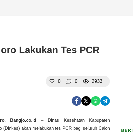
goro Lakukan Tes PCR
0
0
2933
ro, Bangjo.co.id
– Dinas Kesehatan Kabupaten
o (Dinkes) akan melakukan tes PCR bagi seluruh Calon
BER