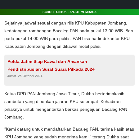
SCROLL UNTUK LANJUT MEMBACA
Sejatinya jadwal sesuai dengan rilis KPU Kabupaten Jombang,
kedatangan rombongan Bacaleg PAN pada pukul 13.00 WIB. Baru
pada pukul 14.00 WIB para politisi PAN bisa hadir di kantor KPU
Kabupaten Jombang dengan dikawal mobil polisi.
Polda Jatim Siap Kawal dan Amankan
Pendistribusian Surat Suara Pilkada 2024
Jumat, 25 Oktober 2024
Ketua DPD PAN Jombang Jawa Timur, Dukha berterimakasih
sambutan yang diberikan jajaran KPU setempat. Kehadiran
pihaknya untuk mengantarkan berkas pengajuan Bacaleg PAN
Jombang.
“Kami datang untuk mendaftarkan Bacaleg PAN, terima kasih atas
KPU Jombang yang sudah menerima kami,” terang Dukha saat