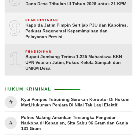
Dana Desa Tribulan III Tahun 2026 untuk 21 KPM
9
PEMERINTAHAN
Kapolda Jatim Pimpin Sertijab PJU dan Kapolres,
Perkuat Regenerasi Kepemimpinan dan
Pelayanan Presisi
10
PENDIDIKAN
Bupati Jombang Terima 1.225 Mahasiswa KKN
UPN Veteran Jatim, Fokus Kelola Sampah dan
UMKM Desa
HUKUM KRIMINAL
Kyai Ponpes Tebuireng Serukan Koruptor Di Hukum
#
Mati,Hukuman Penjara Di Nilai Tak Lagi Efektif
Polres Malang Amankan Tersangka Pengedar
#
Narkoba di Kepanjen, Sita Sabu 96 Gram dan Ganja
131 Gram