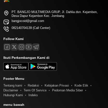
PT. BANGJO MULTIMEDIA GRUP, Jl. Dahlia dsn. Kejambon,
Desa Dapur Kejambon Kec. Jombang
bangjocoid@gmail.com
082140704139 (Call Center)
Follow Kami
Ikuti Perkembangan Kami di
Footer Menu
Tentang kami
Redaksi
Kebijakan Privasi
Kode Etik
Disclaimer
Term Of Service
Pedoman Media Siber
Hubungi Kami
Indeks
menu bawah