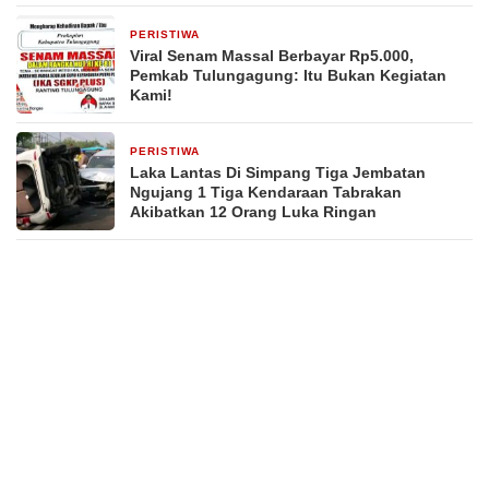
PERISTIWA
23 jam yang lalu
Viral Senam Massal Berbayar Rp5.000,
Pemkab Tulungagung: Itu Bukan Kegiatan
Kami!
PERISTIWA
2 hari yang lalu
Laka Lantas Di Simpang Tiga Jembatan
Ngujang 1 Tiga Kendaraan Tabrakan
Akibatkan 12 Orang Luka Ringan