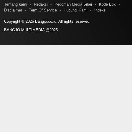
Tentang kami
Redaksi
Pedoman Media Siber
Kode Etik
Disclaimer
Term Of Service
Hubungi Kami
Indeks
Copyright © 2026 Bangjo.co.id. All rights reserved.
BANGJO MULTIMEDIA @2025