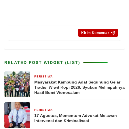
RELATED POST WIDGET (LIST)
PERISTIWA
20 jam yang lalu
Masyarakat Kampung Adat Segunung Gelar
Tradisi Wiwit Kopi 2026, Syukuri Melimpahnya
Hasil Bumi Wonosalam
PERISTIWA
23 jam yang lalu
17 Agustus, Momentum Advokat Melawan
Intervensi dan Kriminalisasi