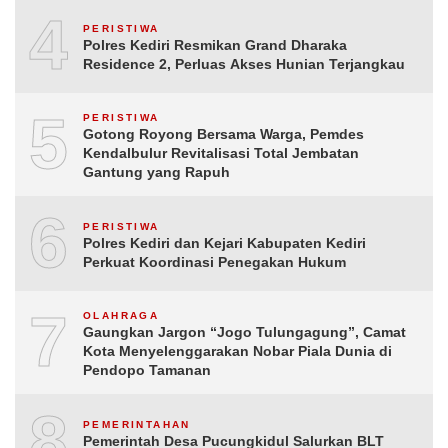
4
PERISTIWA
Polres Kediri Resmikan Grand Dharaka
Residence 2, Perluas Akses Hunian Terjangkau
5
PERISTIWA
Gotong Royong Bersama Warga, Pemdes
Kendalbulur Revitalisasi Total Jembatan
Gantung yang Rapuh
6
PERISTIWA
Polres Kediri dan Kejari Kabupaten Kediri
Perkuat Koordinasi Penegakan Hukum
7
OLAHRAGA
Gaungkan Jargon “Jogo Tulungagung”, Camat
Kota Menyelenggarakan Nobar Piala Dunia di
Pendopo Tamanan
8
PEMERINTAHAN
Pemerintah Desa Pucungkidul Salurkan BLT