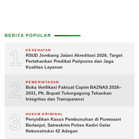
BERITA POPULAR
1
KESEHATAN
RSUD Jombang Jalani Akreditasi 2026, Target
Pertahankan Predikat Paripurna dan Jaga
Kualitas Layanan
2
PEMERINTAHAN
Buka Verifikasi Faktual Capim BAZNAS 2026–
2031, Plt. Bupati Tulungagung Tekankan
Integritas dan Transparansi
3
HUKUM KRIMINAL
Penyidikan Kasus Pembunuhan di Purwoasri
Berlanjut, Satreskrim Polres Kediri Gelar
Rekonstruksi 42 Adegan