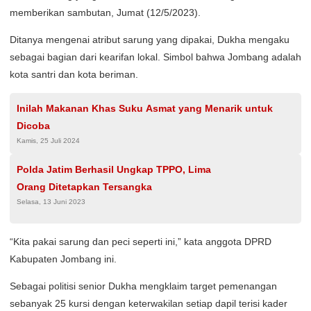
memberikan sambutan, Jumat (12/5/2023).
Ditanya mengenai atribut sarung yang dipakai, Dukha mengaku
sebagai bagian dari kearifan lokal. Simbol bahwa Jombang adalah
kota santri dan kota beriman.
Inilah Makanan Khas Suku Asmat yang Menarik untuk
Dicoba
Kamis, 25 Juli 2024
Polda Jatim Berhasil Ungkap TPPO, Lima
Orang Ditetapkan Tersangka
Selasa, 13 Juni 2023
“Kita pakai sarung dan peci seperti ini,” kata anggota DPRD
Kabupaten Jombang ini.
Sebagai politisi senior Dukha mengklaim target pemenangan
sebanyak 25 kursi dengan keterwakilan setiap dapil terisi kader