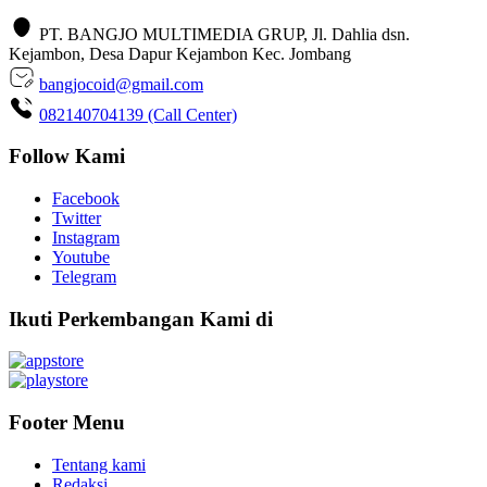
PT. BANGJO MULTIMEDIA GRUP, Jl. Dahlia dsn.
Kejambon, Desa Dapur Kejambon Kec. Jombang
bangjocoid@gmail.com
082140704139 (Call Center)
Follow Kami
Facebook
Twitter
Instagram
Youtube
Telegram
Ikuti Perkembangan Kami di
Footer Menu
Tentang kami
Redaksi