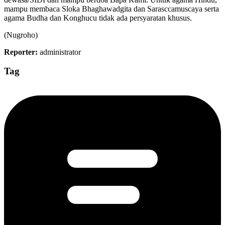
mampu membaca Sloka Bhaghawadgita dan Sarasccamuscaya serta
agama Budha dan Konghucu tidak ada persyaratan khusus.
(Nugroho)
Reporter:
administrator
Tag