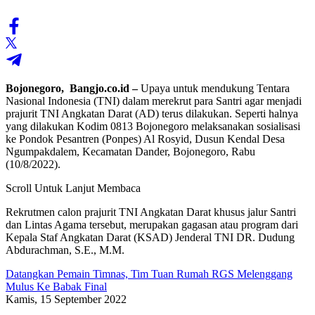
Bojonegoro, Bangjo.co.id –
Upaya untuk mendukung Tentara
Nasional Indonesia (TNI) dalam merekrut para Santri agar menjadi
prajurit TNI Angkatan Darat (AD) terus dilakukan. Seperti halnya
yang dilakukan Kodim 0813 Bojonegoro melaksanakan sosialisasi
ke Pondok Pesantren (Ponpes) Al Rosyid, Dusun Kendal Desa
Ngumpakdalem, Kecamatan Dander, Bojonegoro, Rabu
(10/8/2022).
Scroll Untuk Lanjut Membaca
Rekrutmen calon prajurit TNI Angkatan Darat khusus jalur Santri
dan Lintas Agama tersebut, merupakan gagasan atau program dari
Kepala Staf Angkatan Darat (KSAD) Jenderal TNI DR. Dudung
Abdurachman, S.E., M.M.
Datangkan Pemain Timnas, Tim Tuan Rumah RGS Melenggang
Mulus Ke Babak Final
Kamis, 15 September 2022