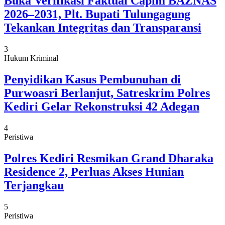
Buka Verifikasi Faktual Capim BAZNAS
2026–2031, Plt. Bupati Tulungagung
Tekankan Integritas dan Transparansi
3
Hukum Kriminal
Penyidikan Kasus Pembunuhan di
Purwoasri Berlanjut, Satreskrim Polres
Kediri Gelar Rekonstruksi 42 Adegan
4
Peristiwa
Polres Kediri Resmikan Grand Dharaka
Residence 2, Perluas Akses Hunian
Terjangkau
5
Peristiwa