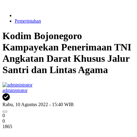
Pemerintahan
Kodim Bojonegoro
Kampayekan Penerimaan TNI
Angkatan Darat Khusus Jalur
Santri dan Lintas Agama
administrator
Rabu, 10 Agustus 2022 - 15:40 WIB
0
0
1865