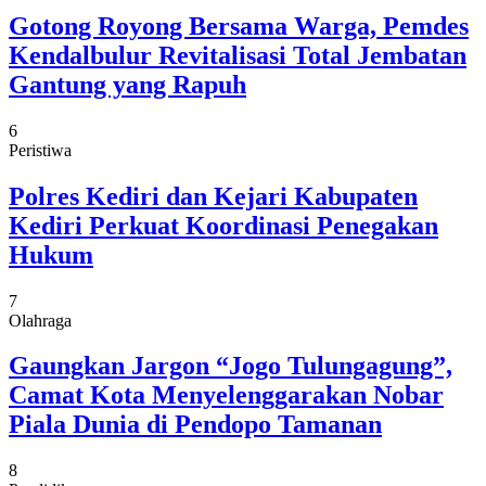
Gotong Royong Bersama Warga, Pemdes
Kendalbulur Revitalisasi Total Jembatan
Gantung yang Rapuh
6
Peristiwa
Polres Kediri dan Kejari Kabupaten
Kediri Perkuat Koordinasi Penegakan
Hukum
7
Olahraga
Gaungkan Jargon “Jogo Tulungagung”,
Camat Kota Menyelenggarakan Nobar
Piala Dunia di Pendopo Tamanan
8