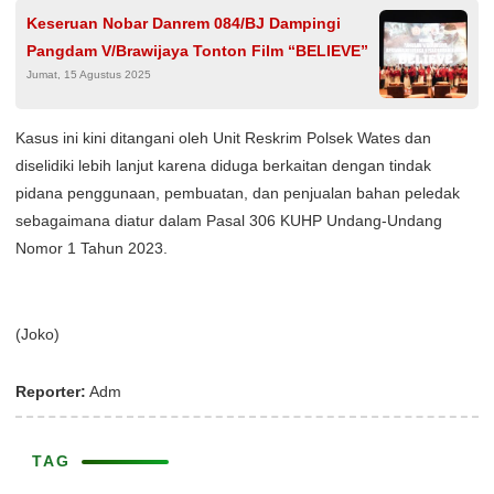
Keseruan Nobar Danrem 084/BJ Dampingi
Pangdam V/Brawijaya Tonton Film “BELIEVE”
Jumat, 15 Agustus 2025
Kasus ini kini ditangani oleh Unit Reskrim Polsek Wates dan
diselidiki lebih lanjut karena diduga berkaitan dengan tindak
pidana penggunaan, pembuatan, dan penjualan bahan peledak
sebagaimana diatur dalam Pasal 306 KUHP Undang-Undang
Nomor 1 Tahun 2023.
(Joko)
Reporter:
Adm
TAG