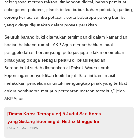
selongsong mercon rakitan, timbangan digital, bahan pembuat
selongsong petasan, plastik bekas bubuk bahan peledak, gunting,
corong kertas, sumbu petasan, serta beberapa potong bambu
yang diduga digunakan dalam proses perakitan.
Seluruh barang bukti ditemukan tersimpan di dalam kamar dan
bagian belakang rumah. AKP Agus menambahkan, saat
penggeledahan berlangsung, petugas juga tidak menemukan
pihak yang diduga sebagai pelaku di lokasi kejadian.
Barang bukti sudah diamankan di Polsek Wates untuk
kepentingan penyelidikan lebih lanjut. Saat ini kami masih
melakukan pendalaman untuk mengungkap pihak yang terlibat
dalam pembuatan maupun peredaran mercon tersebut,” jelas
AKP Agus.
[Drama Korea Terpopuler] 5 Judul Seri Korea
yang Sedang Booming di Netflix Minggu Ini
Rabu, 19 Maret 2025