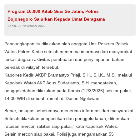
Program 10.000 Kitab Suci Se Jatim, Polres
Bojonegoro Salurkan Kepada Umat Beragama
Senin, 28 November 2022
Pengungkapan itu dilakukan oleh anggota Unit Reskrim Polsek
Wates Polres Kediri setelah menerima informasi dari masyarakat
terkait dugaan aktivitas pembuatan dan penyimpanan bahan
peledak di wilayah tersebut.
Kapolres Kediri AKBP Bramastyo Priaji, S.H., S.I.K., M.Si. melalui
Kapolsek Wates AKP Agus Sudarjanto, S.H. mengatakan,
penggeledahan dilakukan pada Kamis (12/3/2026) sekitar pukul
14.00 WIB di sebuah rumah di Dusun Ngelowan.
Benar, petugas sebelumnya menerima informasi dari masyarakat.
Setelah dilakukan pengecekan dan penggeledahan, ditemukan
ratusan mercon rakitan siap pakai,” kata Kapolsek Wates.
Selain mercon siap pakai, Polisi juga mengamankan 55