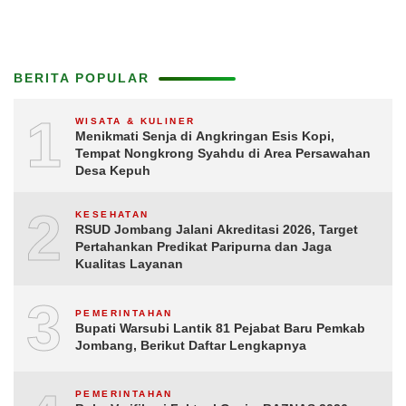
BERITA POPULAR
1
WISATA & KULINER
Menikmati Senja di Angkringan Esis Kopi,
Tempat Nongkrong Syahdu di Area Persawahan
Desa Kepuh
2
KESEHATAN
RSUD Jombang Jalani Akreditasi 2026, Target
Pertahankan Predikat Paripurna dan Jaga
Kualitas Layanan
3
PEMERINTAHAN
Bupati Warsubi Lantik 81 Pejabat Baru Pemkab
Jombang, Berikut Daftar Lengkapnya
PEMERINTAHAN