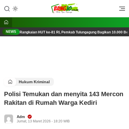
Lewati
ke
Berani, Tegas, Terpercaya
Bangjo.co.id
konten
NEWS
Rangkaian HUT ke-81 RI, Pemkab Tulungagung Bagikan 10.000 Ben
Hukum Kriminal
Polisi Temukan dan menyita 143 Mercon
Rakitan di Rumah Warga Kediri
Adm
Jumat, 13 Maret 2026 - 18:20 WIB