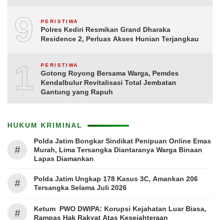
9
PERISTIWA
Polres Kediri Resmikan Grand Dharaka
Residence 2, Perluas Akses Hunian Terjangkau
10
PERISTIWA
Gotong Royong Bersama Warga, Pemdes
Kendalbulur Revitalisasi Total Jembatan
Gantung yang Rapuh
HUKUM KRIMINAL
Polda Jatim Bongkar Sindikat Penipuan Online Emas
#
Murah, Lima Tersangka Diantaranya Warga Binaan
Lapas Diamankan
Polda Jatim Ungkap 178 Kasus 3C, Amankan 206
#
Tersangka Selama Juli 2026
Ketum PWO DWIPA: Korupsi Kejahatan Luar Biasa,
#
Rampas Hak Rakyat Atas Kesejahteraan