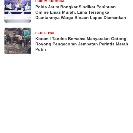
HUKUM KRIMINAL
2 hari yang lalu
Polda Jatim Bongkar Sindikat Penipuan
Online Emas Murah, Lima Tersangka
Diantaranya Warga Binaan Lapas Diamankan
PERISTIWA
2 hari yang lalu
Koramil Tandes Bersama Masyarakat Gotong
Royong Pengecoran Jembatan Perintis Merah
Putih