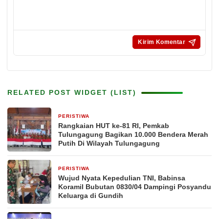
RELATED POST WIDGET (LIST)
PERISTIWA
6 jam yang lalu
Rangkaian HUT ke-81 RI, Pemkab
Tulungagung Bagikan 10.000 Bendera Merah
Putih Di Wilayah Tulungagung
PERISTIWA
1 hari yang lalu
Wujud Nyata Kepedulian TNI, Babinsa
Koramil Bubutan 0830/04 Dampingi Posyandu
Keluarga di Gundih