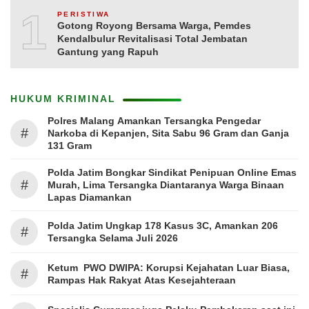
10
PERISTIWA
Gotong Royong Bersama Warga, Pemdes
Kendalbulur Revitalisasi Total Jembatan
Gantung yang Rapuh
HUKUM KRIMINAL
Polres Malang Amankan Tersangka Pengedar
#
Narkoba di Kepanjen, Sita Sabu 96 Gram dan Ganja
131 Gram
Polda Jatim Bongkar Sindikat Penipuan Online Emas
#
Murah, Lima Tersangka Diantaranya Warga Binaan
Lapas Diamankan
Polda Jatim Ungkap 178 Kasus 3C, Amankan 206
#
Tersangka Selama Juli 2026
Ketum PWO DWIPA: Korupsi Kejahatan Luar Biasa,
#
Rampas Hak Rakyat Atas Kesejahteraan