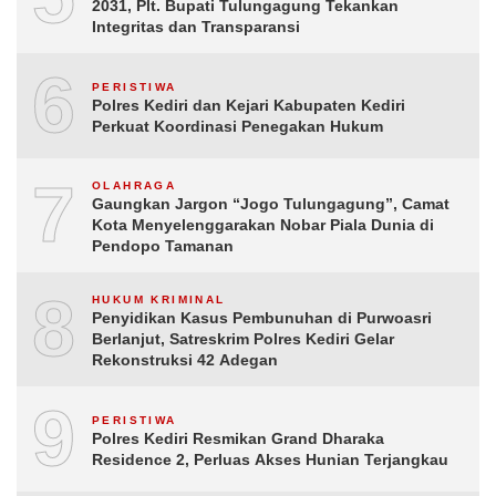
2031, Plt. Bupati Tulungagung Tekankan
Integritas dan Transparansi
6
PERISTIWA
Polres Kediri dan Kejari Kabupaten Kediri
Perkuat Koordinasi Penegakan Hukum
7
OLAHRAGA
Gaungkan Jargon “Jogo Tulungagung”, Camat
Kota Menyelenggarakan Nobar Piala Dunia di
Pendopo Tamanan
8
HUKUM KRIMINAL
Penyidikan Kasus Pembunuhan di Purwoasri
Berlanjut, Satreskrim Polres Kediri Gelar
Rekonstruksi 42 Adegan
9
PERISTIWA
Polres Kediri Resmikan Grand Dharaka
Residence 2, Perluas Akses Hunian Terjangkau