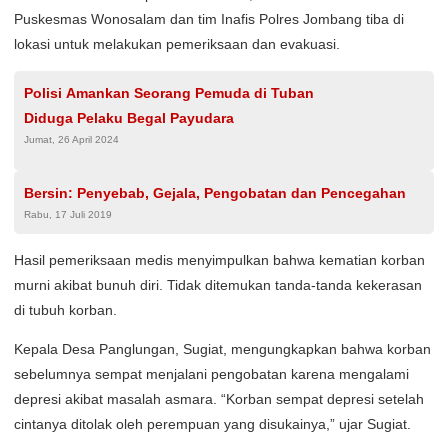
Puskesmas Wonosalam dan tim Inafis Polres Jombang tiba di
lokasi untuk melakukan pemeriksaan dan evakuasi.
Polisi Amankan Seorang Pemuda di Tuban
Diduga Pelaku Begal Payudara
Jumat, 26 April 2024
Bersin: Penyebab, Gejala, Pengobatan dan Pencegahan
Rabu, 17 Juli 2019
Hasil pemeriksaan medis menyimpulkan bahwa kematian korban
murni akibat bunuh diri. Tidak ditemukan tanda-tanda kekerasan
di tubuh korban.
Kepala Desa Panglungan, Sugiat, mengungkapkan bahwa korban
sebelumnya sempat menjalani pengobatan karena mengalami
depresi akibat masalah asmara. “Korban sempat depresi setelah
cintanya ditolak oleh perempuan yang disukainya,” ujar Sugiat.