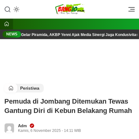
Lewati
ke
Berani, Tegas, Terpercaya
Bangjo.co.id
konten
NEWS
Gelar Piramida, AKBP Yenni Ajak Media Sinergi Jaga Kondusivita
Peristiwa
Pemuda di Jombang Ditemukan Tewas
Gantung Diri di Kebun Belakang Rumah
Adm
Kamis, 6 November 2025 - 14:11 WIB