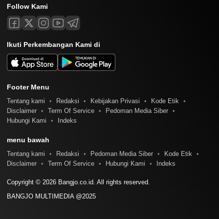
Follow Kami
Ikuti Perkembangan Kami di
Footer Menu
Tentang kami
Redaksi
Kebijakan Privasi
Kode Etik
Disclaimer
Term Of Service
Pedoman Media Siber
Hubungi Kami
Indeks
menu bawah
Tentang kami
Redaksi
Pedoman Media Siber
Kode Etik
Disclaimer
Term Of Service
Hubungi Kami
Indeks
Copyright © 2026 Bangjo.co.id. All rights reserved.
BANGJO MULTIMEDIA @2025