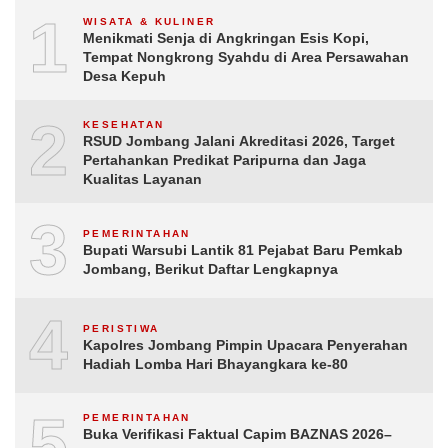
1
WISATA & KULINER
Menikmati Senja di Angkringan Esis Kopi,
Tempat Nongkrong Syahdu di Area Persawahan
Desa Kepuh
2
KESEHATAN
RSUD Jombang Jalani Akreditasi 2026, Target
Pertahankan Predikat Paripurna dan Jaga
Kualitas Layanan
3
PEMERINTAHAN
Bupati Warsubi Lantik 81 Pejabat Baru Pemkab
Jombang, Berikut Daftar Lengkapnya
4
PERISTIWA
Kapolres Jombang Pimpin Upacara Penyerahan
Hadiah Lomba Hari Bhayangkara ke-80
5
PEMERINTAHAN
Buka Verifikasi Faktual Capim BAZNAS 2026–