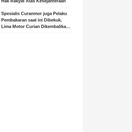
Hak Rakyat Atas Kesejahteraan
Spesialis Curanmor juga Pelaku
Pembakaran saat ini Dibekuk,
Lima Motor Curian Dikembalikan
ke Pemilik