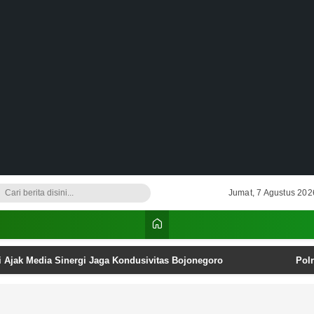
Jumat, 7 Agustus 202
i Ajak Media Sinergi Jaga Kondusivitas Bojonegoro
Pol