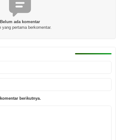
Belum ada komentar
h yang pertama berkomentar.
komentar berikutnya.