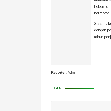
hukuman 1
bermotor.
Saat ini, 
dengan pe
tahun penj
Reporter:
Adm
TAG