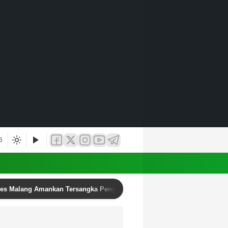
6
res Malang Amankan Tersangka Pengedar Narkoba di Kepanjen, Sita Sa