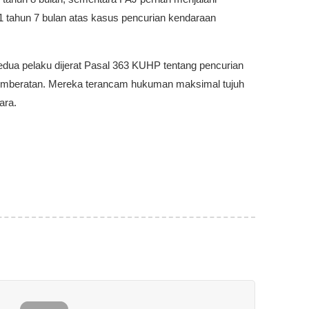
 tahun 7 bulan atas kasus pencurian kendaraan
kedua pelaku dijerat Pasal 363 KUHP tentang pencurian
mberatan. Mereka terancam hukuman maksimal tujuh
ara.