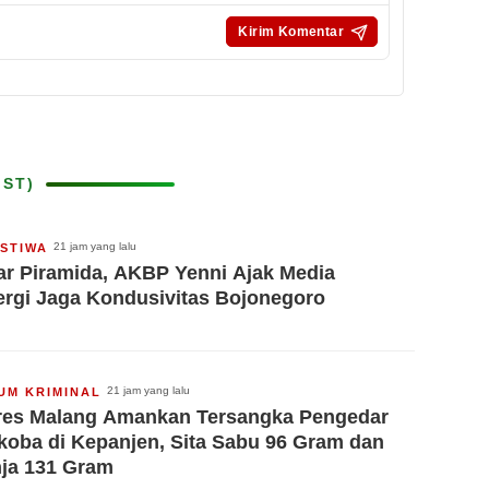
IST)
21 jam yang lalu
ISTIWA
ar Piramida, AKBP Yenni Ajak Media
ergi Jaga Kondusivitas Bojonegoro
21 jam yang lalu
UM KRIMINAL
res Malang Amankan Tersangka Pengedar
koba di Kepanjen, Sita Sabu 96 Gram dan
ja 131 Gram