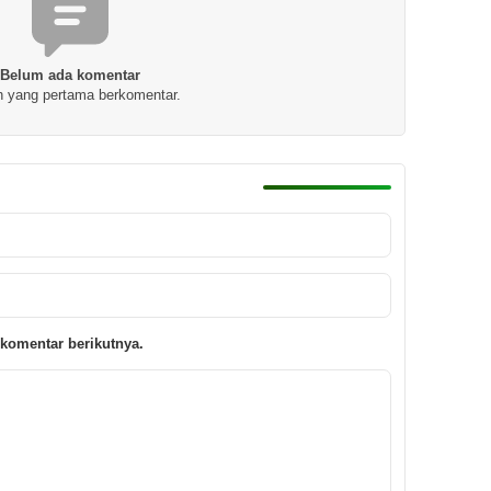
Belum ada komentar
h yang pertama berkomentar.
komentar berikutnya.