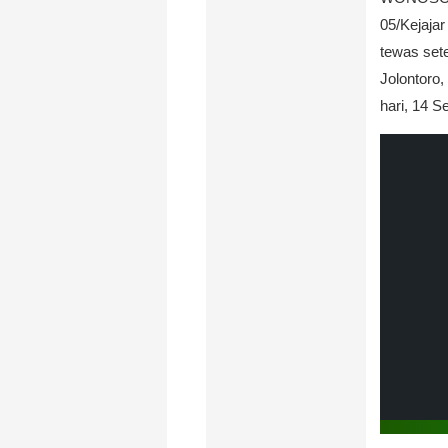
05/Kejaja
tewas set
Jolontoro
hari, 14 