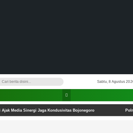
Sabtu, 8 Agustus 202
i Ajak Media Sinergi Jaga Kondusivitas Bojonegoro
Pol