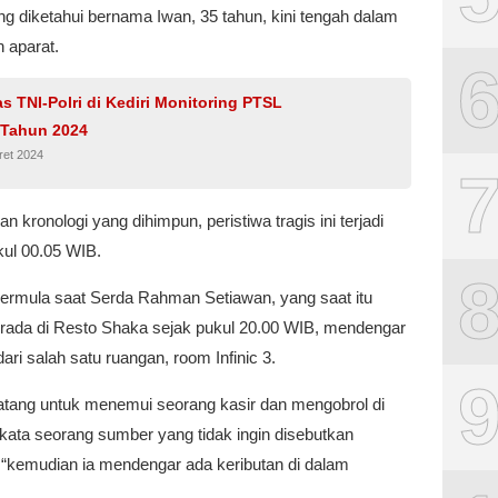
g diketahui bernama Iwan, 35 tahun, kini tengah dalam
 aparat.
as TNI-Polri di Kediri Monitoring PTSL
 Tahun 2024
ret 2024
n kronologi yang dihimpun, peristiwa tragis ini terjadi
kul 00.05 WIB.
bermula saat Serda Rahman Setiawan, yang saat itu
rada di Resto Shaka sejak pukul 20.00 WIB, mendengar
dari salah satu ruangan, room Infinic 3.
atang untuk menemui seorang kasir dan mengobrol di
” kata seorang sumber yang tidak ingin disebutkan
“kemudian ia mendengar ada keributan di dalam