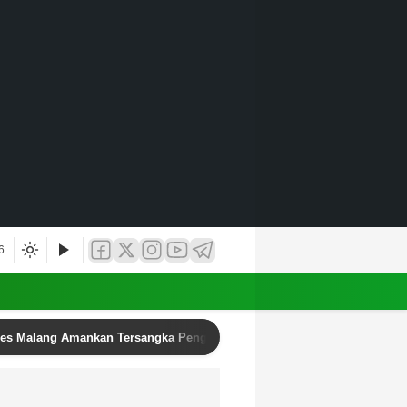
6
res Malang Amankan Tersangka Pengedar Narkoba di Kepanjen, Sita Sa