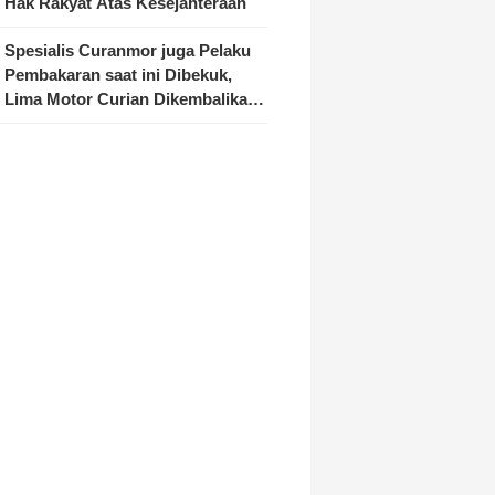
Hak Rakyat Atas Kesejahteraan
Spesialis Curanmor juga Pelaku
Pembakaran saat ini Dibekuk,
Lima Motor Curian Dikembalikan
ke Pemilik