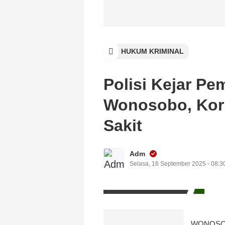
HUKUM KRIMINAL
Polisi Kejar P
Wonosobo, Kor
Sakit
Adm
Selasa, 16 September 2025 - 08:3
WONOSOBO,