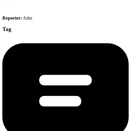
Reporter:
Adm
Tag