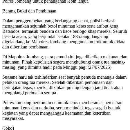
Polres Jombang untuk penanganan lebih lanjut.
Barang Bukti dan Pembinaan
Dalam penggerebekan yang berlangsung cepat, polisi berhasil
mengamankan sejumlah botol minuman keras serta atribut geng
Batandos, termasuk bendera dan kaos berlogo khas mereka. Seluruh
peserta acara, yang berjumlah sekitar 183 orang, langsung
digelandang ke Mapolres Jombang menggunakan truk untuk didata
dan diberikan pembinaan.
Di Mapolres Jombang, para pemuda ini juga diberikan makanan dan
minuman. Pihak kepolisian segera menghubungi orang tua masing-
masing, yang diminta hadir pada Minggu pagi (27/07/2025).
Suasana haru tak terhindarkan saat banyak pemuda menangis dalam
pelukan orang tua mereka. Setelah diberikan pembinaan dan
peringatan tegas, mereka diizinkan pulang dengan janji tidak akan
mengulangi perbuatan serupa.
Polres Jombang berkomitmen untuk terus memberantas peredaran
minuman keras dan narkoba, serta menindak tegas segala bentuk
kegiatan yang dapat mengganggu keamanan dan ketertiban
masyarakat.
(Joko)