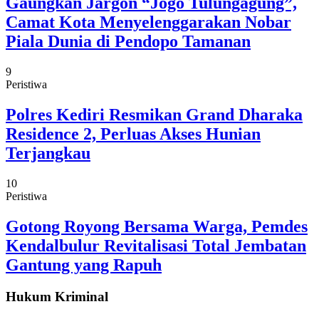
Gaungkan Jargon “Jogo Tulungagung”,
Camat Kota Menyelenggarakan Nobar
Piala Dunia di Pendopo Tamanan
9
Peristiwa
Polres Kediri Resmikan Grand Dharaka
Residence 2, Perluas Akses Hunian
Terjangkau
10
Peristiwa
Gotong Royong Bersama Warga, Pemdes
Kendalbulur Revitalisasi Total Jembatan
Gantung yang Rapuh
Hukum Kriminal