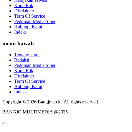
Kebijakan Privasi
Kode Etik
Disclaimer
Term Of Service
Pedoman Media Siber
Hubungi Kami
Indeks
menu bawah
Tentang kami
Redaksi
Pedoman Media Siber
Kode Etik
Disclaimer
Term Of Service
Hubungi Kami
Indeks
Copyright © 2026 Bangjo.co.id. All rights reserved.
BANGJO MULTIMEDIA @2025