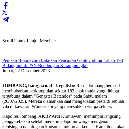
Scroll Untuk Lanjut Membaca
Pemkab Bojonegoro Lakukan Pencairan Ganti Untung Lahan 193
Bidang untuk PSN Bendungan Karangnongko
Jumat, 22 Desember 2023
JOMBANG, bangjo.co.id
– Kepolisian Resor Jombang berhasil
membubarkan perkumpulan sekitar 183 anak muda yang diduga
tergabung dalam “Gengster Batandos” pada Sabtu malam
(26/07/2025). Mereka diamankan saat mengadakan pesta di sebuah
vila di kawasan Wonosalam yang meresahkan warga sekitar.
Kapolres Jombang, AKBP Ardi Kurniawan, memimpin langsung
penggerebekan setelah menerima laporan warga mengenai
kebisingan dan dugaan konsumsi minuman keras. “Kami tidak akan