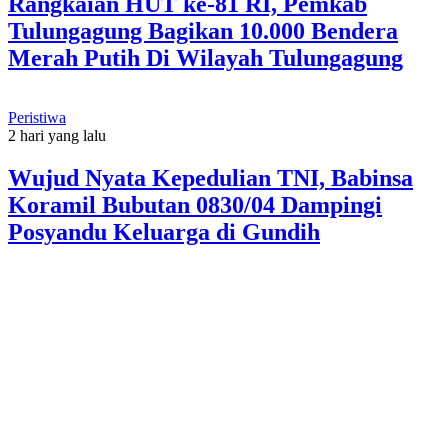
Rangkaian HUT ke-81 RI, Pemkab
Tulungagung Bagikan 10.000 Bendera
Merah Putih Di Wilayah Tulungagung
Peristiwa
2 hari yang lalu
Wujud Nyata Kepedulian TNI, Babinsa
Koramil Bubutan 0830/04 Dampingi
Posyandu Keluarga di Gundih