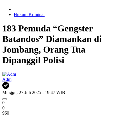
Hukum Kriminal
183 Pemuda “Gengster
Batandos” Diamankan di
Jombang, Orang Tua
Dipanggil Polisi
Adm
Minggu, 27 Juli 2025 - 19:47 WIB
0
0
960