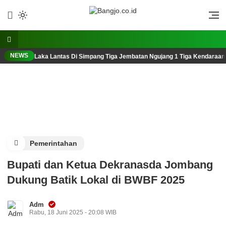
Lewati
ke
Berani, Tegas, Terpercaya
Bangjo.co.id
konten
NEWS
Laka Lantas Di Simpang Tiga Jembatan Ngujang 1 Tiga Kendaraan
Pemerintahan
Bupati dan Ketua Dekranasda Jombang
Dukung Batik Lokal di BWBF 2025
Adm
Rabu, 18 Juni 2025 - 20:08 WIB