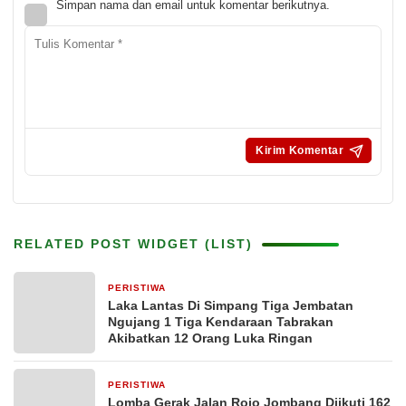
Simpan nama dan email untuk komentar berikutnya.
RELATED POST WIDGET (LIST)
PERISTIWA
8 jam yang lalu
Laka Lantas Di Simpang Tiga Jembatan
Ngujang 1 Tiga Kendaraan Tabrakan
Akibatkan 12 Orang Luka Ringan
PERISTIWA
11 jam yang lalu
Lomba Gerak Jalan Rojo Jombang Diikuti 162