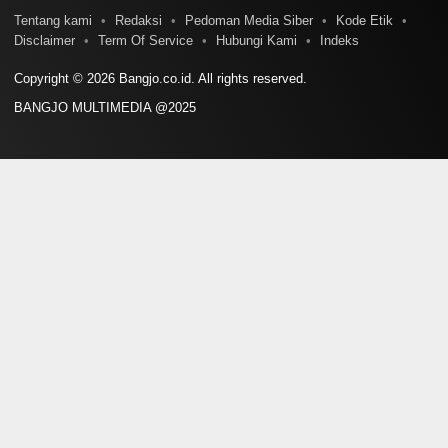
Tentang kami
Redaksi
Pedoman Media Siber
Kode Etik
Disclaimer
Term Of Service
Hubungi Kami
Indeks
Copyright © 2026 Bangjo.co.id. All rights reserved.
BANGJO MULTIMEDIA @2025