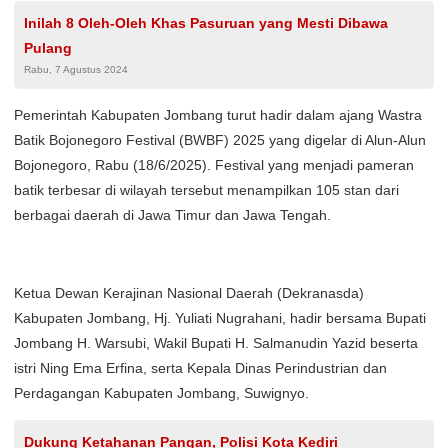
Inilah 8 Oleh-Oleh Khas Pasuruan yang Mesti Dibawa
Pulang
Rabu, 7 Agustus 2024
Pemerintah Kabupaten Jombang turut hadir dalam ajang Wastra
Batik Bojonegoro Festival (BWBF) 2025 yang digelar di Alun-Alun
Bojonegoro, Rabu (18/6/2025). Festival yang menjadi pameran
batik terbesar di wilayah tersebut menampilkan 105 stan dari
berbagai daerah di Jawa Timur dan Jawa Tengah.
Ketua Dewan Kerajinan Nasional Daerah (Dekranasda)
Kabupaten Jombang, Hj. Yuliati Nugrahani, hadir bersama Bupati
Jombang H. Warsubi, Wakil Bupati H. Salmanudin Yazid beserta
istri Ning Ema Erfina, serta Kepala Dinas Perindustrian dan
Perdagangan Kabupaten Jombang, Suwignyo.
Dukung Ketahanan Pangan, Polisi Kota Kediri