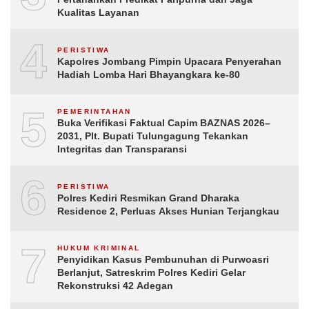
Kualitas Layanan
4
PERISTIWA
Kapolres Jombang Pimpin Upacara Penyerahan
Hadiah Lomba Hari Bhayangkara ke-80
5
PEMERINTAHAN
Buka Verifikasi Faktual Capim BAZNAS 2026–
2031, Plt. Bupati Tulungagung Tekankan
Integritas dan Transparansi
6
PERISTIWA
Polres Kediri Resmikan Grand Dharaka
Residence 2, Perluas Akses Hunian Terjangkau
7
HUKUM KRIMINAL
Penyidikan Kasus Pembunuhan di Purwoasri
Berlanjut, Satreskrim Polres Kediri Gelar
Rekonstruksi 42 Adegan