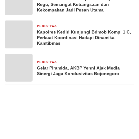
Regu, Semangat Kebangsaan dan
Kekompakan Jadi Pesan Utama
PERISTIWA
15 jam yang lalu
Kapolres Kediri Kunjungi Brimob Kompi 1 C,
Perkuat Koordinasi Hadapi Dinamika
Kamtibmas
PERISTIWA
2 hari yang lalu
Gelar Piramida, AKBP Yenni Ajak Media
Sinergi Jaga Kondusivitas Bojonegoro