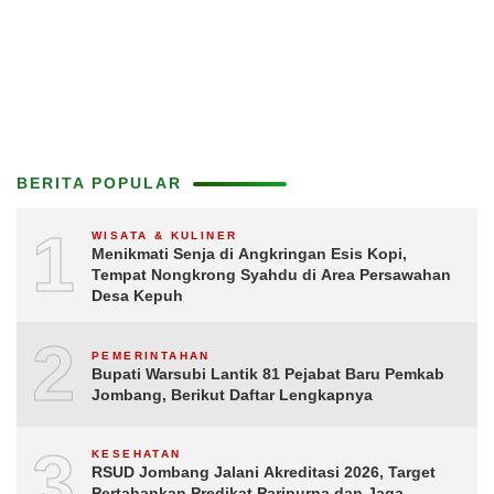
BERITA POPULAR
1
WISATA & KULINER
Menikmati Senja di Angkringan Esis Kopi,
Tempat Nongkrong Syahdu di Area Persawahan
Desa Kepuh
2
PEMERINTAHAN
Bupati Warsubi Lantik 81 Pejabat Baru Pemkab
Jombang, Berikut Daftar Lengkapnya
3
KESEHATAN
RSUD Jombang Jalani Akreditasi 2026, Target
Pertahankan Predikat Paripurna dan Jaga