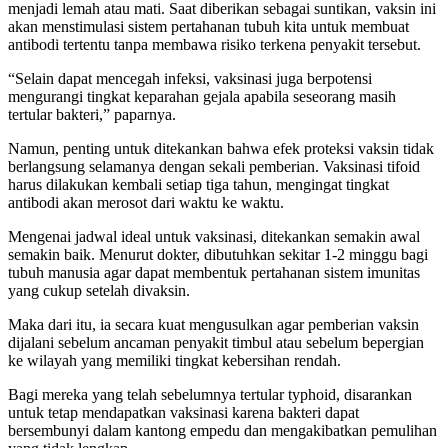
menjadi lemah atau mati. Saat diberikan sebagai suntikan, vaksin ini
akan menstimulasi sistem pertahanan tubuh kita untuk membuat
antibodi tertentu tanpa membawa risiko terkena penyakit tersebut.
“Selain dapat mencegah infeksi, vaksinasi juga berpotensi
mengurangi tingkat keparahan gejala apabila seseorang masih
tertular bakteri,” paparnya.
Namun, penting untuk ditekankan bahwa efek proteksi vaksin tidak
berlangsung selamanya dengan sekali pemberian. Vaksinasi tifoid
harus dilakukan kembali setiap tiga tahun, mengingat tingkat
antibodi akan merosot dari waktu ke waktu.
Mengenai jadwal ideal untuk vaksinasi, ditekankan semakin awal
semakin baik. Menurut dokter, dibutuhkan sekitar 1-2 minggu bagi
tubuh manusia agar dapat membentuk pertahanan sistem imunitas
yang cukup setelah divaksin.
Maka dari itu, ia secara kuat mengusulkan agar pemberian vaksin
dijalani sebelum ancaman penyakit timbul atau sebelum bepergian
ke wilayah yang memiliki tingkat kebersihan rendah.
Bagi mereka yang telah sebelumnya tertular typhoid, disarankan
untuk tetap mendapatkan vaksinasi karena bakteri dapat
bersembunyi dalam kantong empedu dan mengakibatkan pemulihan