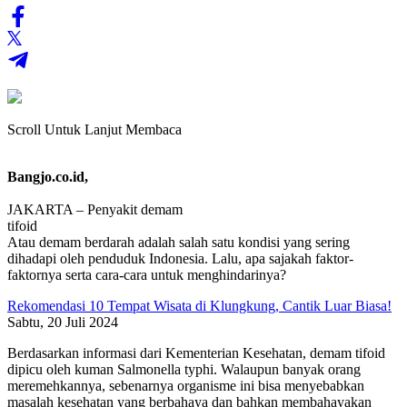
Scroll Untuk Lanjut Membaca
Bangjo.co.id,
JAKARTA – Penyakit demam
tifoid
Atau demam berdarah adalah salah satu kondisi yang sering
dihadapi oleh penduduk Indonesia. Lalu, apa sajakah faktor-
faktornya serta cara-cara untuk menghindarinya?
Rekomendasi 10 Tempat Wisata di Klungkung, Cantik Luar Biasa!
Sabtu, 20 Juli 2024
Berdasarkan informasi dari Kementerian Kesehatan, demam tifoid
dipicu oleh kuman Salmonella typhi. Walaupun banyak orang
meremehkannya, sebenarnya organisme ini bisa menyebabkan
masalah kesehatan yang berbahaya dan bahkan membahayakan