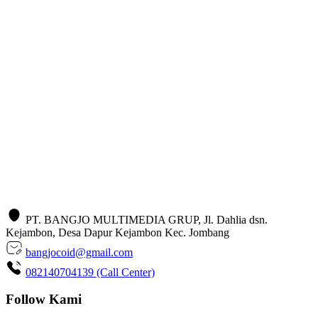
PT. BANGJO MULTIMEDIA GRUP, Jl. Dahlia dsn.
Kejambon, Desa Dapur Kejambon Kec. Jombang
bangjocoid@gmail.com
082140704139 (Call Center)
Follow Kami