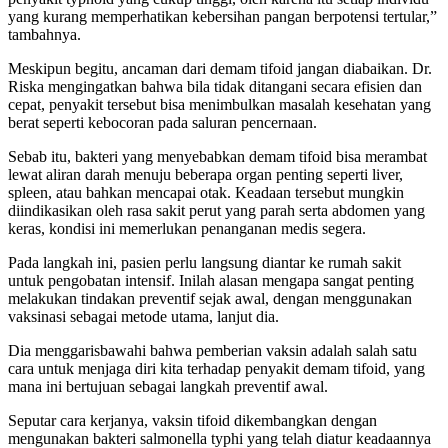
yang kurang memperhatikan kebersihan pangan berpotensi tertular,”
tambahnya.
Meskipun begitu, ancaman dari demam tifoid jangan diabaikan. Dr.
Riska mengingatkan bahwa bila tidak ditangani secara efisien dan
cepat, penyakit tersebut bisa menimbulkan masalah kesehatan yang
berat seperti kebocoran pada saluran pencernaan.
Sebab itu, bakteri yang menyebabkan demam tifoid bisa merambat
lewat aliran darah menuju beberapa organ penting seperti liver,
spleen, atau bahkan mencapai otak. Keadaan tersebut mungkin
diindikasikan oleh rasa sakit perut yang parah serta abdomen yang
keras, kondisi ini memerlukan penanganan medis segera.
Pada langkah ini, pasien perlu langsung diantar ke rumah sakit
untuk pengobatan intensif. Inilah alasan mengapa sangat penting
melakukan tindakan preventif sejak awal, dengan menggunakan
vaksinasi sebagai metode utama, lanjut dia.
Dia menggarisbawahi bahwa pemberian vaksin adalah salah satu
cara untuk menjaga diri kita terhadap penyakit demam tifoid, yang
mana ini bertujuan sebagai langkah preventif awal.
Seputar cara kerjanya, vaksin tifoid dikembangkan dengan
mengunakan bakteri salmonella typhi yang telah diatur keadaannya