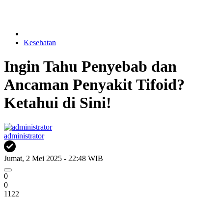
Kesehatan
Ingin Tahu Penyebab dan
Ancaman Penyakit Tifoid?
Ketahui di Sini!
administrator
Jumat, 2 Mei 2025 - 22:48 WIB
0
0
1122