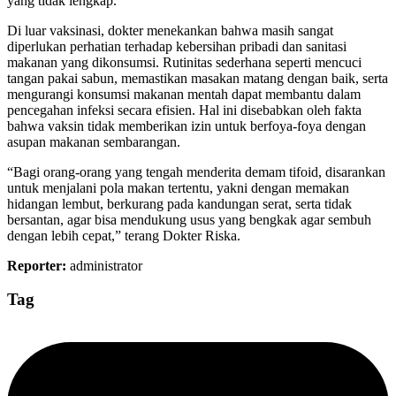
yang tidak lengkap.
Di luar vaksinasi, dokter menekankan bahwa masih sangat
diperlukan perhatian terhadap kebersihan pribadi dan sanitasi
makanan yang dikonsumsi. Rutinitas sederhana seperti mencuci
tangan pakai sabun, memastikan masakan matang dengan baik, serta
mengurangi konsumsi makanan mentah dapat membantu dalam
pencegahan infeksi secara efisien. Hal ini disebabkan oleh fakta
bahwa vaksin tidak memberikan izin untuk berfoya-foya dengan
asupan makanan sembarangan.
“Bagi orang-orang yang tengah menderita demam tifoid, disarankan
untuk menjalani pola makan tertentu, yakni dengan memakan
hidangan lembut, berkurang pada kandungan serat, serta tidak
bersantan, agar bisa mendukung usus yang bengkak agar sembuh
dengan lebih cepat,” terang Dokter Riska.
Reporter:
administrator
Tag