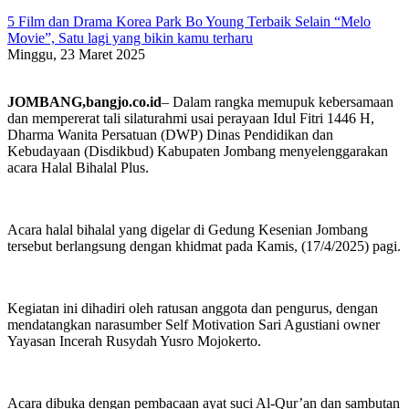
5 Film dan Drama Korea Park Bo Young Terbaik Selain “Melo
Movie”, Satu lagi yang bikin kamu terharu
Minggu, 23 Maret 2025
JOMBANG,bangjo.co.id
– Dalam rangka memupuk kebersamaan
dan mempererat tali silaturahmi usai perayaan Idul Fitri 1446 H,
Dharma Wanita Persatuan (DWP) Dinas Pendidikan dan
Kebudayaan (Disdikbud) Kabupaten Jombang menyelenggarakan
acara Halal Bihalal Plus.
Acara halal bihalal yang digelar di Gedung Kesenian Jombang
tersebut berlangsung dengan khidmat pada Kamis, (17/4/2025) pagi.
Kegiatan ini dihadiri oleh ratusan anggota dan pengurus, dengan
mendatangkan narasumber Self Motivation Sari Agustiani owner
Yayasan Incerah Rusydah Yusro Mojokerto.
Acara dibuka dengan pembacaan ayat suci Al-Qur’an dan sambutan