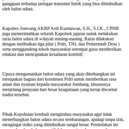
gangguan terhadap jaringan transmisi listrik yang bisa ditimbulkan
oleh balon udara.
Kapolres Jomvang AKBP Ardi Kurniawan, S.H., S.I.K., CPHR
juga memerintahkan seluruh Kapolsek jajaran untuk melakukan
razia balon udara di wilayah masing-masing. Razia dilakukan
dengan melibatkan tiga pilar ( Polri, TNI, dan Pemerintah Desa )
serta menggandeng tokoh masyarakat setempat guna memberikan
edukasi dan menciptakan kesadaran kolektif.
Upaya mengamankan balon udara yang akan diterbangkan ini
merupakan bagian dari komitmen Polri untuk memberikan rasa
aman dan nyaman kepada masyarakat Jombang, khususnya
menjelang perayaan hari besar keagamaan yang kerap diwarnai
tradisi tersebut.
Pihak Kepolisian kembali mengimbau masyarakat agar tidak
menerbangkan balon udara secara sembarangan, apalagi tanpa izin,
mengingat risiko yang ditimbulkan sangat besar. Penindakan ini