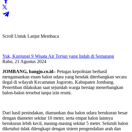
Scroll Untuk Lanjut Membaca
Yuk, Kunjungi 9 Wisata Air Terjun yang Indah di Semarang
Rabu, 21 Agustus 2024
JOMBANG, bangjo.co.id–
Petugas kepolisian berhasil
mengamankan enam balon udara yang hendak diterbangkan secara
ilegal di wilayah Kecamatan Jogoroto, Kabupaten Jombang.
Penertiban dilakukan saat sejumlah warga bersiap menerbangkan
balon-balon tersebut tanpa izin resmi.
Dari hasil penindakan, diamankan dua balon udara berukuran besar
dengan diameter sekitar 10 meter, serta empat balon lainnya
berukuran lebih kecil, masing-masing sekitar 5 meter. Seluruh balon
diketahui tidak dilengkapi dengan sistem pengendalian arah dan