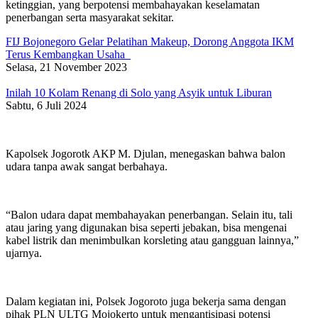
ketinggian, yang berpotensi membahayakan keselamatan
penerbangan serta masyarakat sekitar.
FIJ Bojonegoro Gelar Pelatihan Makeup, Dorong Anggota IKM
Terus Kembangkan Usaha
Selasa, 21 November 2023
Inilah 10 Kolam Renang di Solo yang Asyik untuk Liburan
Sabtu, 6 Juli 2024
Kapolsek Jogorotk AKP M. Djulan, menegaskan bahwa balon
udara tanpa awak sangat berbahaya.
“Balon udara dapat membahayakan penerbangan. Selain itu, tali
atau jaring yang digunakan bisa seperti jebakan, bisa mengenai
kabel listrik dan menimbulkan korsleting atau gangguan lainnya,”
ujarnya.
Dalam kegiatan ini, Polsek Jogoroto juga bekerja sama dengan
pihak PLN ULTG Mojokerto untuk mengantisipasi potensi