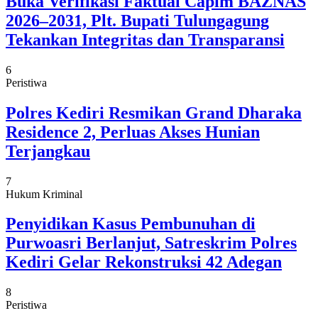
Buka Verifikasi Faktual Capim BAZNAS
2026–2031, Plt. Bupati Tulungagung
Tekankan Integritas dan Transparansi
6
Peristiwa
Polres Kediri Resmikan Grand Dharaka
Residence 2, Perluas Akses Hunian
Terjangkau
7
Hukum Kriminal
Penyidikan Kasus Pembunuhan di
Purwoasri Berlanjut, Satreskrim Polres
Kediri Gelar Rekonstruksi 42 Adegan
8
Peristiwa