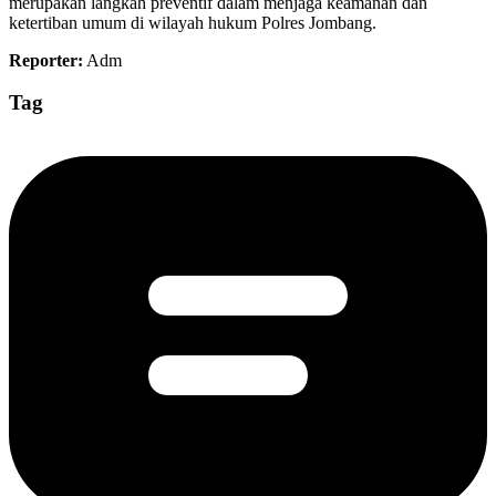
merupakan langkah preventif dalam menjaga keamanan dan
ketertiban umum di wilayah hukum Polres Jombang.
Reporter:
Adm
Tag