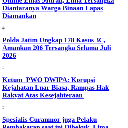
Online Emas Murah, Lima Tersangka
Diantaranya Warga Binaan Lapas
Diamankan
#
Polda Jatim Ungkap 178 Kasus 3C,
Amankan 206 Tersangka Selama Juli
2026
#
Ketum PWO DWIPA: Korupsi
Kejahatan Luar Biasa, Rampas Hak
Rakyat Atas Kesejahteraan
#
Spesialis Curanmor juga Pelaku
Pembakaran saat ini Dibekuk, Lima