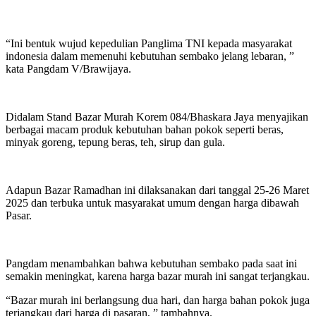
“Ini bentuk wujud kepedulian Panglima TNI kepada masyarakat
indonesia dalam memenuhi kebutuhan sembako jelang lebaran, ”
kata Pangdam V/Brawijaya.
Didalam Stand Bazar Murah Korem 084/Bhaskara Jaya menyajikan
berbagai macam produk kebutuhan bahan pokok seperti beras,
minyak goreng, tepung beras, teh, sirup dan gula.
Adapun Bazar Ramadhan ini dilaksanakan dari tanggal 25-26 Maret
2025 dan terbuka untuk masyarakat umum dengan harga dibawah
Pasar.
Pangdam menambahkan bahwa kebutuhan sembako pada saat ini
semakin meningkat, karena harga bazar murah ini sangat terjangkau.
“Bazar murah ini berlangsung dua hari, dan harga bahan pokok juga
terjangkau dari harga di pasaran, ” tambahnya.