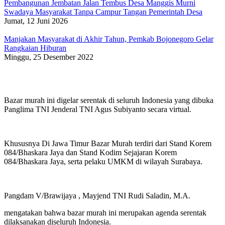
Pembangunan Jembatan Jalan Tembus Desa Manggis Murni
Swadaya Masyarakat Tanpa Campur Tangan Pemerintah Desa
Jumat, 12 Juni 2026
Manjakan Masyarakat di Akhir Tahun, Pemkab Bojonegoro Gelar
Rangkaian Hiburan
Minggu, 25 Desember 2022
Bazar murah ini digelar serentak di seluruh Indonesia yang dibuka
Panglima TNI Jenderal TNI Agus Subiyanto secara virtual.
Khususnya Di Jawa Timur Bazar Murah terdiri dari Stand Korem
084/Bhaskara Jaya dan Stand Kodim Sejajaran Korem
084/Bhaskara Jaya, serta pelaku UMKM di wilayah Surabaya.
Pangdam V/Brawijaya , Mayjend TNI Rudi Saladin, M.A.
mengatakan bahwa bazar murah ini merupakan agenda serentak
dilaksanakan diseluruh Indonesia.