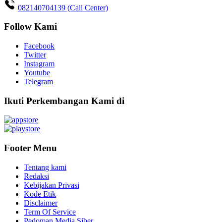
082140704139 (Call Center)
Follow Kami
Facebook
Twitter
Instagram
Youtube
Telegram
Ikuti Perkembangan Kami di
Footer Menu
Tentang kami
Redaksi
Kebijakan Privasi
Kode Etik
Disclaimer
Term Of Service
Pedoman Media Siber