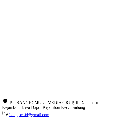
PT. BANGJO MULTIMEDIA GRUP, Jl. Dahlia dsn.
Kejambon, Desa Dapur Kejambon Kec. Jombang
bangjocoid@gmail.com