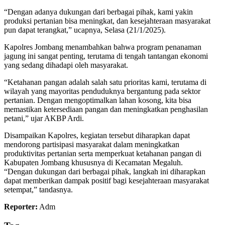
“Dengan adanya dukungan dari berbagai pihak, kami yakin
produksi pertanian bisa meningkat, dan kesejahteraan masyarakat
pun dapat terangkat,” ucapnya, Selasa (21/1/2025).
Kapolres Jombang menambahkan bahwa program penanaman
jagung ini sangat penting, terutama di tengah tantangan ekonomi
yang sedang dihadapi oleh masyarakat.
“Ketahanan pangan adalah salah satu prioritas kami, terutama di
wilayah yang mayoritas penduduknya bergantung pada sektor
pertanian. Dengan mengoptimalkan lahan kosong, kita bisa
memastikan ketersediaan pangan dan meningkatkan penghasilan
petani,” ujar AKBP Ardi.
Disampaikan Kapolres, kegiatan tersebut diharapkan dapat
mendorong partisipasi masyarakat dalam meningkatkan
produktivitas pertanian serta memperkuat ketahanan pangan di
Kabupaten Jombang khususnya di Kecamatan Megaluh.
“Dengan dukungan dari berbagai pihak, langkah ini diharapkan
dapat memberikan dampak positif bagi kesejahteraan masyarakat
setempat,” tandasnya.
Reporter:
Adm