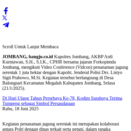
Scroll Untuk Lanjut Membaca
JOMBANG, bangjo.co.id
Kapolres Jombang, AKBP Ardi
Kurniawan, S.H., S.I.K., CPHR bersama jajaran Forkopimda
Jombang, mengikuti Video Conference (Vidcon) penanaman jagung
serentak 1 juta hektar dengan Kapolri, Jenderal Polisi Drs. Listyo
Sigit Prabowo, M.Si. Kegiatan tersebut berlangsung di Desa
Balongsari Kecamatan Megaluh Kabupaten Jombang, Selasa
(21/1/2025).
Di Hari Ulang Tahun Persebaya Ke-78, Kodim Surabaya Terima
Tumpeng sebagai Simbol Persaudaraan
Rabu, 18 Juni 2025
Kegiatan penanaman jagung serentak ini merupakan kolaborasi
antara Polri dengan dinas terkait serta petani, dalam rangka