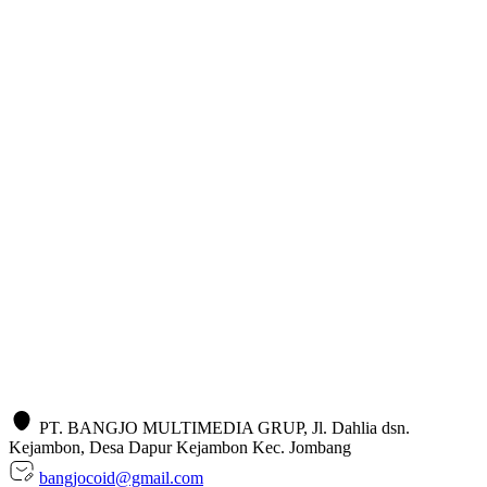
PT. BANGJO MULTIMEDIA GRUP, Jl. Dahlia dsn.
Kejambon, Desa Dapur Kejambon Kec. Jombang
bangjocoid@gmail.com