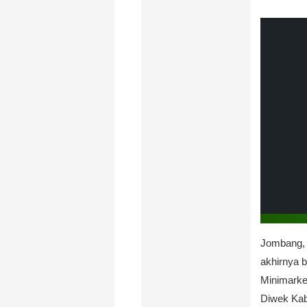
Jombang, 
akhirnya 
Minimarke
Diwek Ka