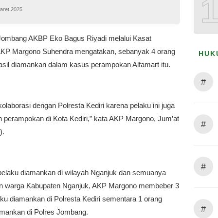
aret 2025
Jombang AKBP Eko Bagus Riyadi melalui Kasat
KP Margono Suhendra mengatakan, sebanyak 4 orang
HUK
asil diamankan dalam kasus perampokan Alfamart itu.
#
olaborasi dengan Polresta Kediri karena pelaku ini juga
 perampokan di Kota Kediri,” kata AKP Margono, Jum’at
#
).
#
elaku diamankan di wilayah Nganjuk dan semuanya
n warga Kabupaten Nganjuk, AKP Margono membeber 3
ku diamankan di Polresta Kediri sementara 1 orang
#
amankan di Polres Jombang.