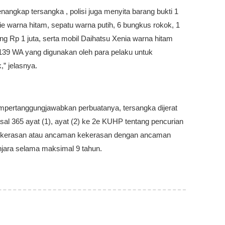
nangkap tersangka , polisi juga menyita barang bukti 1
ie warna hitam, sepatu warna putih, 6 bungkus rokok, 1
ng Rp 1 juta, serta mobil Daihatsu Xenia warna hitam
139 WA yang digunakan oleh para pelaku untuk
” jelasnya.
pertanggungjawabkan perbuatanya, tersangka dijerat
al 365 ayat (1), ayat (2) ke 2e KUHP tentang pencurian
kerasan atau ancaman kekerasan dengan ancaman
njara selama maksimal 9 tahun.