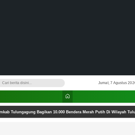
Jumat, 7 Agustus 202
emkab Tulungagung Bagikan 10.000 Bendera Merah Putih Di Wilayah Tu