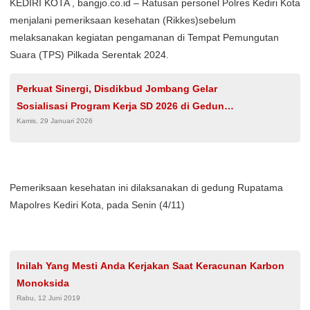
KEDIRI KOTA , bangjo.co.id – Ratusan personel Polres Kediri Kota
menjalani pemeriksaan kesehatan (Rikkes)sebelum
melaksanakan kegiatan pengamanan di Tempat Pemungutan
Suara (TPS) Pilkada Serentak 2024.
Perkuat Sinergi, Disdikbud Jombang Gelar
Sosialisasi Program Kerja SD 2026 di Gedung
Kamis, 29 Januari 2026
Kesenian
Pemeriksaan kesehatan ini dilaksanakan di gedung Rupatama
Mapolres Kediri Kota, pada Senin (4/11)
Inilah Yang Mesti Anda Kerjakan Saat Keracunan Karbon
Monoksida
Rabu, 12 Juni 2019