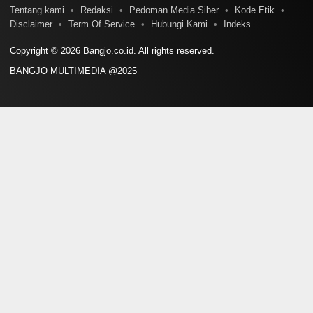
Tentang kami
Redaksi
Pedoman Media Siber
Kode Etik
Disclaimer
Term Of Service
Hubungi Kami
Indeks
Copyright © 2026 Bangjo.co.id. All rights reserved.
BANGJO MULTIMEDIA @2025