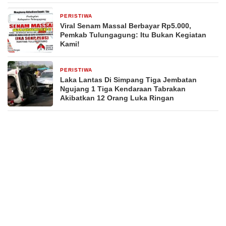
PERISTIWA
23 jam yang lalu
Viral Senam Massal Berbayar Rp5.000,
Pemkab Tulungagung: Itu Bukan Kegiatan
Kami!
PERISTIWA
2 hari yang lalu
Laka Lantas Di Simpang Tiga Jembatan
Ngujang 1 Tiga Kendaraan Tabrakan
Akibatkan 12 Orang Luka Ringan