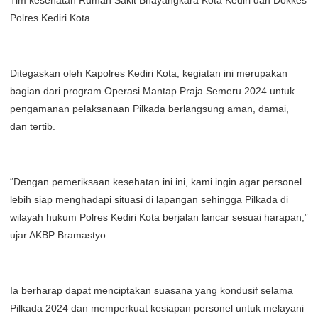
Tim kesehatan Rumah Sakit Bhayangkara Kota Kediri dan Dokkes
Polres Kediri Kota.
Ditegaskan oleh Kapolres Kediri Kota, kegiatan ini merupakan
bagian dari program Operasi Mantap Praja Semeru 2024 untuk
pengamanan pelaksanaan Pilkada berlangsung aman, damai,
dan tertib.
“Dengan pemeriksaan kesehatan ini ini, kami ingin agar personel
lebih siap menghadapi situasi di lapangan sehingga Pilkada di
wilayah hukum Polres Kediri Kota berjalan lancar sesuai harapan,”
ujar AKBP Bramastyo
Ia berharap dapat menciptakan suasana yang kondusif selama
Pilkada 2024 dan memperkuat kesiapan personel untuk melayani