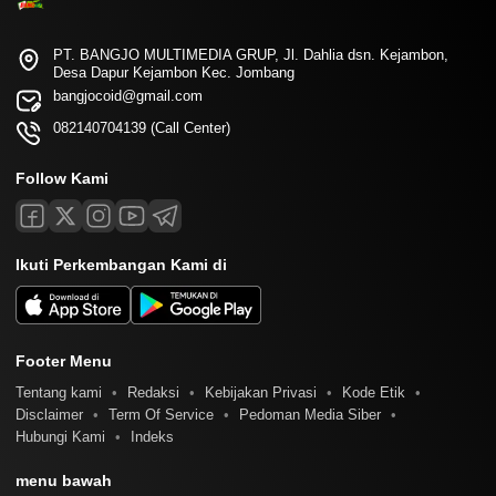
PT. BANGJO MULTIMEDIA GRUP, Jl. Dahlia dsn. Kejambon,
Desa Dapur Kejambon Kec. Jombang
bangjocoid@gmail.com
082140704139 (Call Center)
Follow Kami
Ikuti Perkembangan Kami di
Footer Menu
Tentang kami
Redaksi
Kebijakan Privasi
Kode Etik
Disclaimer
Term Of Service
Pedoman Media Siber
Hubungi Kami
Indeks
menu bawah