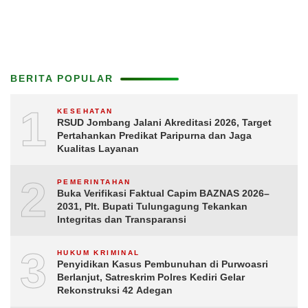
BERITA POPULAR
1
KESEHATAN
RSUD Jombang Jalani Akreditasi 2026, Target
Pertahankan Predikat Paripurna dan Jaga
Kualitas Layanan
2
PEMERINTAHAN
Buka Verifikasi Faktual Capim BAZNAS 2026–
2031, Plt. Bupati Tulungagung Tekankan
Integritas dan Transparansi
3
HUKUM KRIMINAL
Penyidikan Kasus Pembunuhan di Purwoasri
Berlanjut, Satreskrim Polres Kediri Gelar
Rekonstruksi 42 Adegan