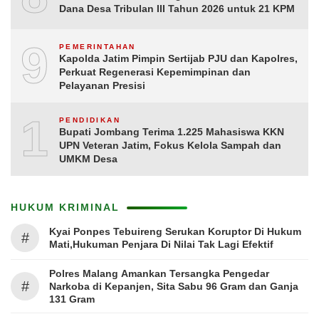
Dana Desa Tribulan III Tahun 2026 untuk 21 KPM
9
PEMERINTAHAN
Kapolda Jatim Pimpin Sertijab PJU dan Kapolres,
Perkuat Regenerasi Kepemimpinan dan
Pelayanan Presisi
10
PENDIDIKAN
Bupati Jombang Terima 1.225 Mahasiswa KKN
UPN Veteran Jatim, Fokus Kelola Sampah dan
UMKM Desa
HUKUM KRIMINAL
Kyai Ponpes Tebuireng Serukan Koruptor Di Hukum
#
Mati,Hukuman Penjara Di Nilai Tak Lagi Efektif
Polres Malang Amankan Tersangka Pengedar
#
Narkoba di Kepanjen, Sita Sabu 96 Gram dan Ganja
131 Gram