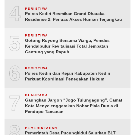
4
PERISTIWA
Polres Kediri Resmikan Grand Dharaka
Residence 2, Perluas Akses Hunian Terjangkau
5
PERISTIWA
Gotong Royong Bersama Warga, Pemdes
Kendalbulur Revitalisasi Total Jembatan
Gantung yang Rapuh
6
PERISTIWA
Polres Kediri dan Kejari Kabupaten Kediri
Perkuat Koordinasi Penegakan Hukum
7
OLAHRAGA
Gaungkan Jargon “Jogo Tulungagung”, Camat
Kota Menyelenggarakan Nobar Piala Dunia di
Pendopo Tamanan
8
PEMERINTAHAN
Pemerintah Desa Pucungkidul Salurkan BLT