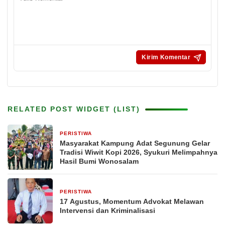
RELATED POST WIDGET (LIST)
PERISTIWA
20 jam yang lalu
Masyarakat Kampung Adat Segunung Gelar
Tradisi Wiwit Kopi 2026, Syukuri Melimpahnya
Hasil Bumi Wonosalam
PERISTIWA
23 jam yang lalu
17 Agustus, Momentum Advokat Melawan
Intervensi dan Kriminalisasi