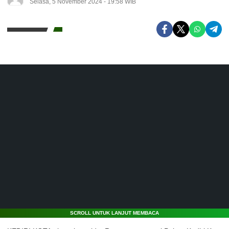
Selasa, 5 November 2024 - 19:58 WIB
SCROLL UNTUK LANJUT MEMBACA