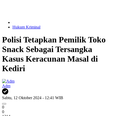
Hukum Kriminal
Polisi Tetapkan Pemilik Toko
Snack Sebagai Tersangka
Kasus Keracunan Masal di
Kediri
Adm
Sabtu, 12 Oktober 2024 - 12:41 WIB
0
0