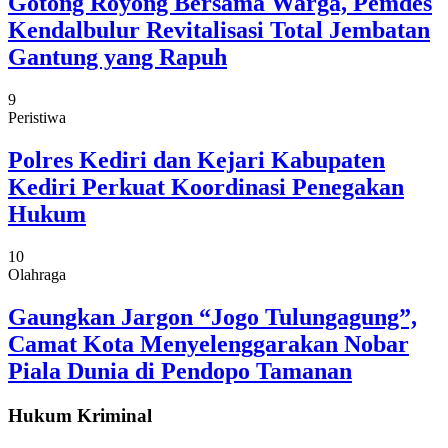
Gotong Royong Bersama Warga, Pemdes
Kendalbulur Revitalisasi Total Jembatan
Gantung yang Rapuh
9
Peristiwa
Polres Kediri dan Kejari Kabupaten
Kediri Perkuat Koordinasi Penegakan
Hukum
10
Olahraga
Gaungkan Jargon “Jogo Tulungagung”,
Camat Kota Menyelenggarakan Nobar
Piala Dunia di Pendopo Tamanan
Hukum Kriminal