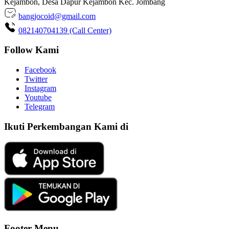
Kejambon, Desa Dapur Kejambon Kec. Jombang
bangjocoid@gmail.com
082140704139 (Call Center)
Follow Kami
Facebook
Twitter
Instagram
Youtube
Telegram
Ikuti Perkembangan Kami di
Footer Menu