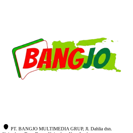
PT. BANGJO MULTIMEDIA GRUP, Jl. Dahlia dsn.