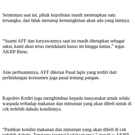
Sementara saat ini, pihak kepolisian masih menetapkan satu
tersangka, dan tidak menutup kemungkinan akan ada yang lainnya.
“Suami AFF dan karyawannya saat ini masih ditetapkan sebagai
saksi, kami akan terus mendalami kasus ini hingga tuntas,” tegas
AKBP Bimo.
Atas perbuatannya, AFF dikenai Pasal lapis yang terdiri dari
perlindungan konsumen juga pasal tentang pangan.
Kapolres Kediri juga menghimbau kepada masyarakat untuk selalu
waspada terhadap makanan dan minuman yang akan dibeli untuk di
cek terlebih dahulu kondisinya.
“Pastikan kondisi makanan dan minuman yang akan dibeli di cek
terlebih dahulu. Terutama tanggal kadaluarsanya,” pungkas AKBP