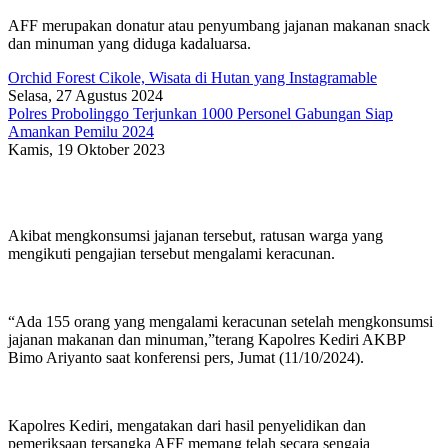
AFF merupakan donatur atau penyumbang jajanan makanan snack
dan minuman yang diduga kadaluarsa.
Orchid Forest Cikole, Wisata di Hutan yang Instagramable
Selasa, 27 Agustus 2024
Polres Probolinggo Terjunkan 1000 Personel Gabungan Siap
Amankan Pemilu 2024
Kamis, 19 Oktober 2023
Akibat mengkonsumsi jajanan tersebut, ratusan warga yang
mengikuti pengajian tersebut mengalami keracunan.
“Ada 155 orang yang mengalami keracunan setelah mengkonsumsi
jajanan makanan dan minuman,”terang Kapolres Kediri AKBP
Bimo Ariyanto saat konferensi pers, Jumat (11/10/2024).
Kapolres Kediri, mengatakan dari hasil penyelidikan dan
pemeriksaan tersangka AFF memang telah secara sengaja