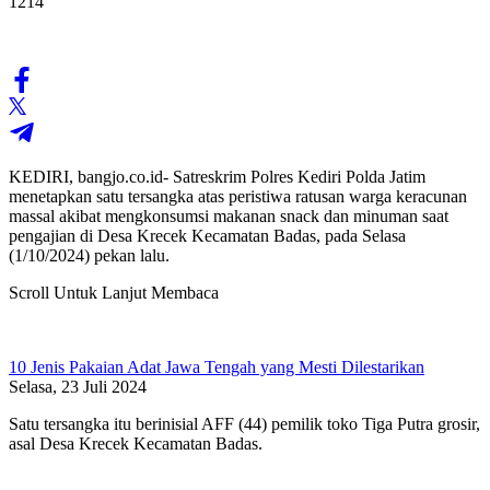
1214
KEDIRI, bangjo.co.id- Satreskrim Polres Kediri Polda Jatim
menetapkan satu tersangka atas peristiwa ratusan warga keracunan
massal akibat mengkonsumsi makanan snack dan minuman saat
pengajian di Desa Krecek Kecamatan Badas, pada Selasa
(1/10/2024) pekan lalu.
Scroll Untuk Lanjut Membaca
10 Jenis Pakaian Adat Jawa Tengah yang Mesti Dilestarikan
Selasa, 23 Juli 2024
Satu tersangka itu berinisial AFF (44) pemilik toko Tiga Putra grosir,
asal Desa Krecek Kecamatan Badas.