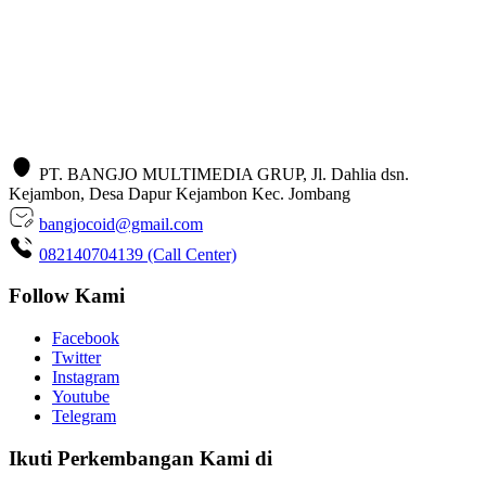
PT. BANGJO MULTIMEDIA GRUP, Jl. Dahlia dsn.
Kejambon, Desa Dapur Kejambon Kec. Jombang
bangjocoid@gmail.com
082140704139 (Call Center)
Follow Kami
Facebook
Twitter
Instagram
Youtube
Telegram
Ikuti Perkembangan Kami di