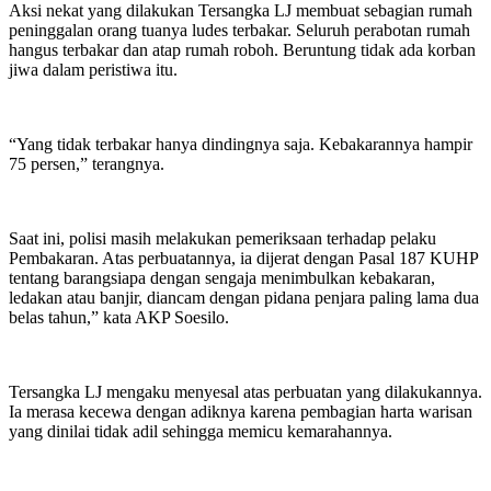
Aksi nekat yang dilakukan Tersangka LJ membuat sebagian rumah
peninggalan orang tuanya ludes terbakar. Seluruh perabotan rumah
hangus terbakar dan atap rumah roboh. Beruntung tidak ada korban
jiwa dalam peristiwa itu.
“Yang tidak terbakar hanya dindingnya saja. Kebakarannya hampir
75 persen,” terangnya.
Saat ini, polisi masih melakukan pemeriksaan terhadap pelaku
Pembakaran. Atas perbuatannya, ia dijerat dengan Pasal 187 KUHP
tentang barangsiapa dengan sengaja menimbulkan kebakaran,
ledakan atau banjir, diancam dengan pidana penjara paling lama dua
belas tahun,” kata AKP Soesilo.
Tersangka LJ mengaku menyesal atas perbuatan yang dilakukannya.
Ia merasa kecewa dengan adiknya karena pembagian harta warisan
yang dinilai tidak adil sehingga memicu kemarahannya.