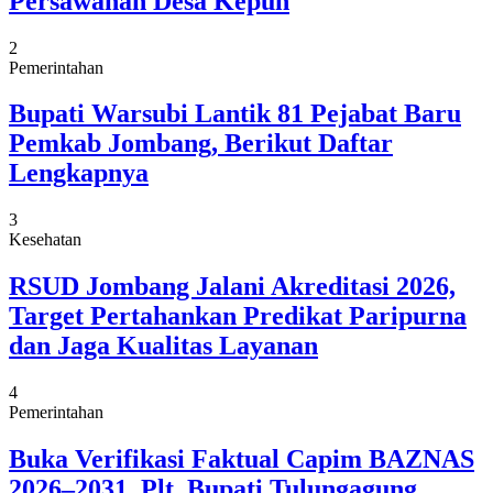
Persawahan Desa Kepuh
2
Pemerintahan
Bupati Warsubi Lantik 81 Pejabat Baru
Pemkab Jombang, Berikut Daftar
Lengkapnya
3
Kesehatan
RSUD Jombang Jalani Akreditasi 2026,
Target Pertahankan Predikat Paripurna
dan Jaga Kualitas Layanan
4
Pemerintahan
Buka Verifikasi Faktual Capim BAZNAS
2026–2031, Plt. Bupati Tulungagung