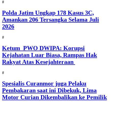
#
Polda Jatim Ungkap 178 Kasus 3C,
Amankan 206 Tersangka Selama Juli
2026
#
Ketum PWO DWIPA: Korupsi
Kejahatan Luar Biasa, Rampas Hak
Rakyat Atas Kesejahteraan
#
Spesialis Curanmor juga Pelaku
Pembakaran saat ini Dibekuk, Lima
Motor Curian Dikembalikan ke Pemilik