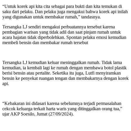
“Untuk korek api kita cita sebagai para bukti dan kita temukan di
saku dari pelaku. Dan pelaku juga mengakui bahwa korek api inilah
yang digunakan untuk membakar rumah,” tandasnya.
Tersangka LJ sendiri mengakui perbuatannya tersebut karena
pembagian warisan yang tidak adil dan saat pinjam rumah untuk
acara hajatan tidak diperbolehkan. Spontan pelaku emosi kemudian
membeli bensin dan membakar rumah tersebut
Tersangka LJ kemudian keluar meninggalkan rumah. Tidak lama
kemudian, ia kembali lagi ke rumah dengan membawa botol plastik
berisi bensin atau pertalite. Seketika itu juga, Lutfi menyiramkan
bensin ke penyekat ruangan tengan dan membakarnya dengan korek
api.
“Kebakaran ini didasari karena sebelumnya terjadi permasalahan
cekcok keluarga terkait harta waris yang ditinggalkan orang tua,”
ujar AKP Soesilo, Jumat (27/09/2024).