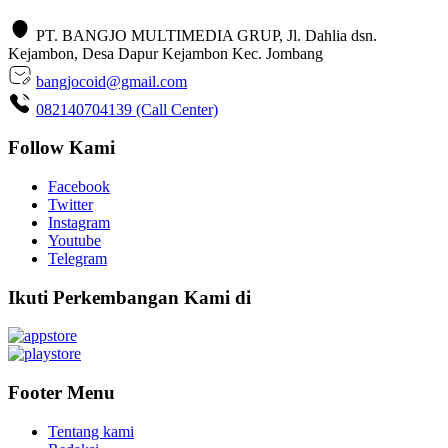
PT. BANGJO MULTIMEDIA GRUP, Jl. Dahlia dsn.
Kejambon, Desa Dapur Kejambon Kec. Jombang
bangjocoid@gmail.com
082140704139 (Call Center)
Follow Kami
Facebook
Twitter
Instagram
Youtube
Telegram
Ikuti Perkembangan Kami di
Footer Menu
Tentang kami