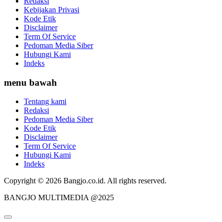
Redaksi
Kebijakan Privasi
Kode Etik
Disclaimer
Term Of Service
Pedoman Media Siber
Hubungi Kami
Indeks
menu bawah
Tentang kami
Redaksi
Pedoman Media Siber
Kode Etik
Disclaimer
Term Of Service
Hubungi Kami
Indeks
Copyright © 2026 Bangjo.co.id. All rights reserved.
BANGJO MULTIMEDIA @2025