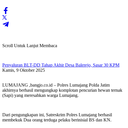
Scroll Untuk Lanjut Membaca
Penyaluran BLT-DD Tahap Akhir Desa Balerejo, Sasar 30 KPM
Kamis, 9 Oktober 2025
LUMAJANG ,bangjo.co.id – Polres Lumajang Polda Jatim
akhirnya berhasil mengungkap komplotan pencurian hewan ternak
(Sapi) yang meresahkan warga Lumajang.
Dari pengungkapan ini, Satreskrim Polres Lumajang berhasil
membekuk Dua orang terduga pelaku berinisial BS dan KN.