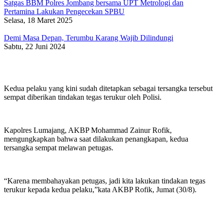
Satgas BBM Polres Jombang bersama UPT Metrologi dan
Pertamina Lakukan Pengecekan SPBU
Selasa, 18 Maret 2025
Demi Masa Depan, Terumbu Karang Wajib Dilindungi
Sabtu, 22 Juni 2024
Kedua pelaku yang kini sudah ditetapkan sebagai tersangka tersebut
sempat diberikan tindakan tegas terukur oleh Polisi.
Kapolres Lumajang, AKBP Mohammad Zainur Rofik,
mengungkapkan bahwa saat dilakukan penangkapan, kedua
tersangka sempat melawan petugas.
“Karena membahayakan petugas, jadi kita lakukan tindakan tegas
terukur kepada kedua pelaku,”kata AKBP Rofik, Jumat (30/8).