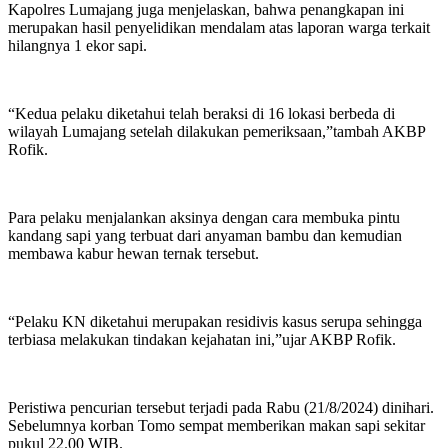
Kapolres Lumajang juga menjelaskan, bahwa penangkapan ini
merupakan hasil penyelidikan mendalam atas laporan warga terkait
hilangnya 1 ekor sapi.
“Kedua pelaku diketahui telah beraksi di 16 lokasi berbeda di
wilayah Lumajang setelah dilakukan pemeriksaan,”tambah AKBP
Rofik.
Para pelaku menjalankan aksinya dengan cara membuka pintu
kandang sapi yang terbuat dari anyaman bambu dan kemudian
membawa kabur hewan ternak tersebut.
“Pelaku KN diketahui merupakan residivis kasus serupa sehingga
terbiasa melakukan tindakan kejahatan ini,”ujar AKBP Rofik.
Peristiwa pencurian tersebut terjadi pada Rabu (21/8/2024) dinihari.
Sebelumnya korban Tomo sempat memberikan makan sapi sekitar
pukul 22.00 WIB.