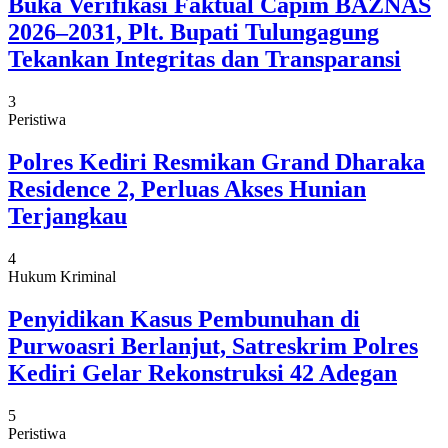
Buka Verifikasi Faktual Capim BAZNAS
2026–2031, Plt. Bupati Tulungagung
Tekankan Integritas dan Transparansi
3
Peristiwa
Polres Kediri Resmikan Grand Dharaka
Residence 2, Perluas Akses Hunian
Terjangkau
4
Hukum Kriminal
Penyidikan Kasus Pembunuhan di
Purwoasri Berlanjut, Satreskrim Polres
Kediri Gelar Rekonstruksi 42 Adegan
5
Peristiwa