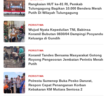
Rangkaian HUT ke-81 RI, Pemkab
Tulungagung Bagikan 10.000 Bendera Merah
Putih Di Wilayah Tulungagung
PERISTIWA
2 hari yang lalu
Wujud Nyata Kepedulian TNI, Babinsa
Koramil Bubutan 0830/04 Dampingi Posyandu
Keluarga di Gundih
PERISTIWA
3 hari yang lalu
Koramil Tandes Bersama Masyarakat Gotong
Royong Pengecoran Jembatan Perintis Merah
Putih
PERISTIWA
4 hari yang lalu
Polresta Sumenep Buka Posko Darurat,
Respon Cepat Penanganan Korban
Kebakaran KM Mutiara Sentosa 2