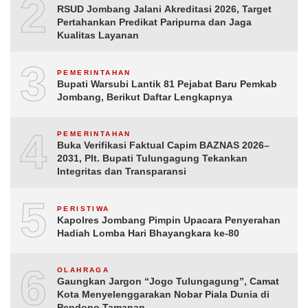
2
RSUD Jombang Jalani Akreditasi 2026, Target
Pertahankan Predikat Paripurna dan Jaga
Kualitas Layanan
3
PEMERINTAHAN
Bupati Warsubi Lantik 81 Pejabat Baru Pemkab
Jombang, Berikut Daftar Lengkapnya
4
PEMERINTAHAN
Buka Verifikasi Faktual Capim BAZNAS 2026–
2031, Plt. Bupati Tulungagung Tekankan
Integritas dan Transparansi
5
PERISTIWA
Kapolres Jombang Pimpin Upacara Penyerahan
Hadiah Lomba Hari Bhayangkara ke-80
6
OLAHRAGA
Gaungkan Jargon “Jogo Tulungagung”, Camat
Kota Menyelenggarakan Nobar Piala Dunia di
Pendopo Tamanan