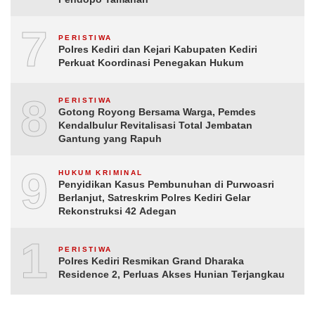
7
PERISTIWA
Polres Kediri dan Kejari Kabupaten Kediri
Perkuat Koordinasi Penegakan Hukum
8
PERISTIWA
Gotong Royong Bersama Warga, Pemdes
Kendalbulur Revitalisasi Total Jembatan
Gantung yang Rapuh
9
HUKUM KRIMINAL
Penyidikan Kasus Pembunuhan di Purwoasri
Berlanjut, Satreskrim Polres Kediri Gelar
Rekonstruksi 42 Adegan
10
PERISTIWA
Polres Kediri Resmikan Grand Dharaka
Residence 2, Perluas Akses Hunian Terjangkau