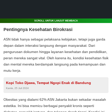
SCROLL UNTUK LANJUT MEMBACA
Pentingnya Kesehatan Birokrasi
ASN tidak hanya sebagai pelaksana kebijakan, tetapi juga garda
depan dalam interaksi langsung dengan masyarakat. Dari
pengurusan dokumen hingga layanan kesehatan dan pendidikan,
peran mereka sangat vital. Oleh karena itu, kondisi kesehatan fisik
dan mental mereka berdampak langsung pada kemampuan dan
mutu kerja.
Kopi Toko Djawa, Tempat Ngopi Enak di Bandung
Kamis, 25 Juli 2024
Obesitas yang dialami 62% ASN Jakarta bukan sekadar masalah
estetika. Ini bisa memicu berbagai penyakit kronis seperti