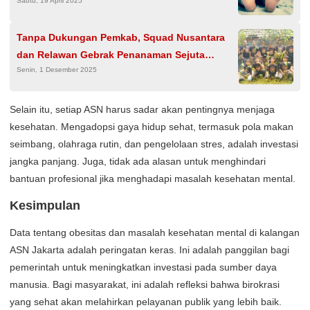
Sabtu, 19 April 2025
Tanpa Dukungan Pemkab, Squad Nusantara
dan Relawan Gebrak Penanaman Sejuta
Senin, 1 Desember 2025
Pohon di Genilangit
Selain itu, setiap ASN harus sadar akan pentingnya menjaga
kesehatan. Mengadopsi gaya hidup sehat, termasuk pola makan
seimbang, olahraga rutin, dan pengelolaan stres, adalah investasi
jangka panjang. Juga, tidak ada alasan untuk menghindari
bantuan profesional jika menghadapi masalah kesehatan mental.
Kesimpulan
Data tentang obesitas dan masalah kesehatan mental di kalangan
ASN Jakarta adalah peringatan keras. Ini adalah panggilan bagi
pemerintah untuk meningkatkan investasi pada sumber daya
manusia. Bagi masyarakat, ini adalah refleksi bahwa birokrasi
yang sehat akan melahirkan pelayanan publik yang lebih baik.