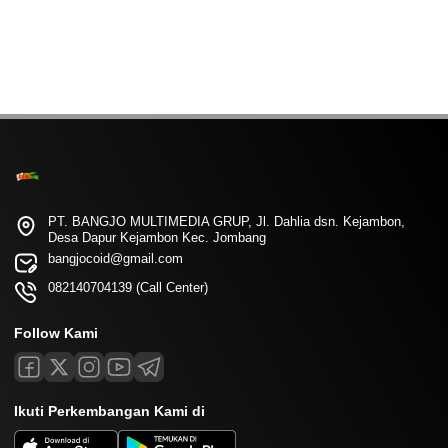
PT. BANGJO MULTIMEDIA GRUP, Jl. Dahlia dsn. Kejambon,
Desa Dapur Kejambon Kec. Jombang
bangjocoid@gmail.com
082140704139 (Call Center)
Follow Kami
Ikuti Perkembangan Kami di