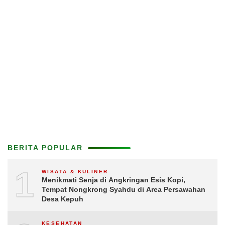
BERITA POPULAR
1
WISATA & KULINER
Menikmati Senja di Angkringan Esis Kopi,
Tempat Nongkrong Syahdu di Area Persawahan
Desa Kepuh
KESEHATAN