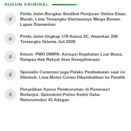
HUKUM KRIMINAL
Polda Jatim Bongkar Sindikat Penipuan Online Emas
#
Murah, Lima Tersangka Diantaranya Warga Binaan
Lapas Diamankan
Polda Jatim Ungkap 178 Kasus 3C, Amankan 206
#
Tersangka Selama Juli 2026
Ketum PWO DWIPA: Korupsi Kejahatan Luar Biasa,
#
Rampas Hak Rakyat Atas Kesejahteraan
Spesialis Curanmor juga Pelaku Pembakaran saat ini
#
Dibekuk, Lima Motor Curian Dikembalikan ke Pemilik
Penyidikan Kasus Pembunuhan di Purwoasri
#
Berlanjut, Satreskrim Polres Kediri Gelar
Rekonstruksi 42 Adegan