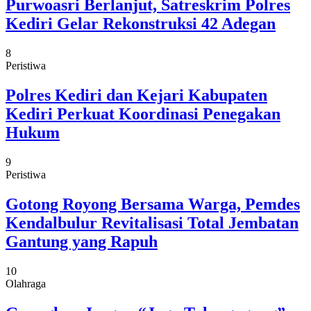
Purwoasri Berlanjut, Satreskrim Polres
Kediri Gelar Rekonstruksi 42 Adegan
8
Peristiwa
Polres Kediri dan Kejari Kabupaten
Kediri Perkuat Koordinasi Penegakan
Hukum
9
Peristiwa
Gotong Royong Bersama Warga, Pemdes
Kendalbulur Revitalisasi Total Jembatan
Gantung yang Rapuh
10
Olahraga