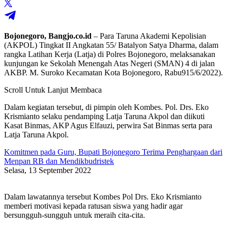
Bojonegoro, Bangjo.co.id
– Para Taruna Akademi Kepolisian
(AKPOL) Tingkat II Angkatan 55/ Batalyon Satya Dharma, dalam
rangka Latihan Kerja (Latja) di Polres Bojonegoro, melaksanakan
kunjungan ke Sekolah Menengah Atas Negeri (SMAN) 4 di jalan
AKBP. M. Suroko Kecamatan Kota Bojonegoro, Rabu915/6/2022).
Scroll Untuk Lanjut Membaca
Dalam kegiatan tersebut, di pimpin oleh Kombes. Pol. Drs. Eko
Krismianto selaku pendamping Latja Taruna Akpol dan diikuti
Kasat Binmas, AKP Agus Elfauzi, perwira Sat Binmas serta para
Latja Taruna Akpol.
Komitmen pada Guru, Bupati Bojonegoro Terima Penghargaan dari
Menpan RB dan Mendikbudristek
Selasa, 13 September 2022
Dalam lawatannya tersebut Kombes Pol Drs. Eko Krismianto
memberi motivasi kepada ratusan siswa yang hadir agar
bersungguh-sungguh untuk meraih cita-cita.