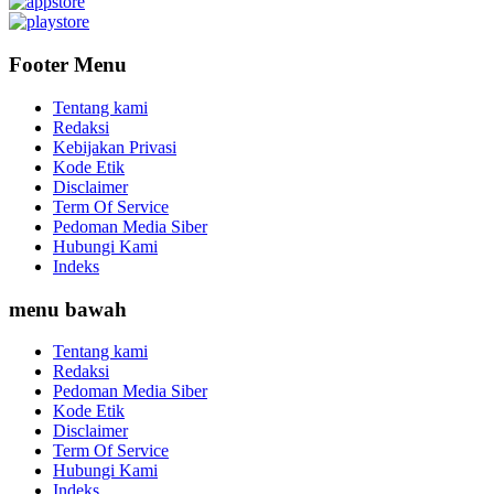
Footer Menu
Tentang kami
Redaksi
Kebijakan Privasi
Kode Etik
Disclaimer
Term Of Service
Pedoman Media Siber
Hubungi Kami
Indeks
menu bawah
Tentang kami
Redaksi
Pedoman Media Siber
Kode Etik
Disclaimer
Term Of Service
Hubungi Kami
Indeks