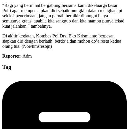
“Bagi yang berminat bergabung bersama kami dikeluarga besar
Polri agar mempersiapkan diri sebaik mungkin dalam menghadapi
seleksi penerimaan, jangan pernah berpikir dipungut biaya
semuanya gratis, apabila kita sanggup dan kita mampu punya tekad
kuat jalankan,” tambahnya.
Di akhir kegiatan, Kombes Pol Drs. Eko Krismianto berpesan
siapkan diri dengan berlatih, berdo’a dan mohon do’a restu kedua
orang tua. (Noe/hmsresbjn)
Reporter:
Adm
Tag