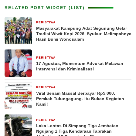
RELATED POST WIDGET (LIST)
PERISTIWA
22 jam yang lalu
Masyarakat Kampung Adat Segunung Gelar
Tradisi Wiwit Kopi 2026, Syukuri Melimpahnya
Hasil Bumi Wonosalam
PERISTIWA
1 hari yang lalu
17 Agustus, Momentum Advokat Melawan
Intervensi dan Kriminalisasi
PERISTIWA
1 hari yang lalu
Viral Senam Massal Berbayar Rp5.000,
Pemkab Tulungagung: Itu Bukan Kegiatan
Kami!
PERISTIWA
2 hari yang lalu
Laka Lantas Di Simpang Tiga Jembatan
Ngujang 1 Tiga Kendaraan Tabrakan