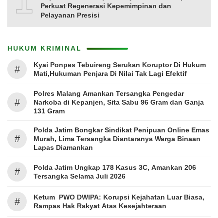
10
Perkuat Regenerasi Kepemimpinan dan
Pelayanan Presisi
HUKUM KRIMINAL
Kyai Ponpes Tebuireng Serukan Koruptor Di Hukum
#
Mati,Hukuman Penjara Di Nilai Tak Lagi Efektif
Polres Malang Amankan Tersangka Pengedar
#
Narkoba di Kepanjen, Sita Sabu 96 Gram dan Ganja
131 Gram
Polda Jatim Bongkar Sindikat Penipuan Online Emas
#
Murah, Lima Tersangka Diantaranya Warga Binaan
Lapas Diamankan
Polda Jatim Ungkap 178 Kasus 3C, Amankan 206
#
Tersangka Selama Juli 2026
Ketum PWO DWIPA: Korupsi Kejahatan Luar Biasa,
#
Rampas Hak Rakyat Atas Kesejahteraan