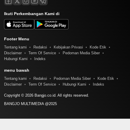
Ikuti Perkembangan Kami di
Footer Menu
Tentang kami
Redaksi
Kebijakan Privasi
Kode Etik
Disclaimer
Term Of Service
Pedoman Media Siber
Hubungi Kami
Indeks
menu bawah
Tentang kami
Redaksi
Pedoman Media Siber
Kode Etik
Disclaimer
Term Of Service
Hubungi Kami
Indeks
Copyright © 2026 Bangjo.co.id. All rights reserved.
BANGJO MULTIMEDIA @2025