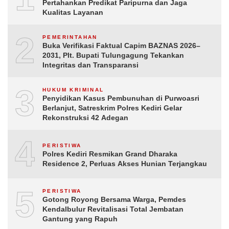
Pertahankan Predikat Paripurna dan Jaga
Kualitas Layanan
2
PEMERINTAHAN
Buka Verifikasi Faktual Capim BAZNAS 2026–
2031, Plt. Bupati Tulungagung Tekankan
Integritas dan Transparansi
3
HUKUM KRIMINAL
Penyidikan Kasus Pembunuhan di Purwoasri
Berlanjut, Satreskrim Polres Kediri Gelar
Rekonstruksi 42 Adegan
4
PERISTIWA
Polres Kediri Resmikan Grand Dharaka
Residence 2, Perluas Akses Hunian Terjangkau
5
PERISTIWA
Gotong Royong Bersama Warga, Pemdes
Kendalbulur Revitalisasi Total Jembatan
Gantung yang Rapuh