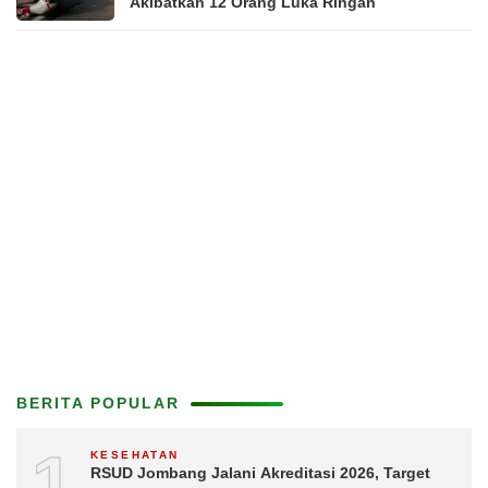
Akibatkan 12 Orang Luka Ringan
BERITA POPULAR
1
KESEHATAN
RSUD Jombang Jalani Akreditasi 2026, Target