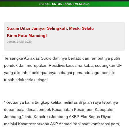
SCROLL UNTUK LANJUT MEMBACA
Suami Dilan Janiyar Selingkuh, Meski Selalu
Kirim Foto Mancing!
Jumat, 2 Mei 2025
Tersangka AS akias Sukro dahinya bertato dan rambutnya putih
pendek dan merupakan Residivis kasus narkoba, sedangkan UF
yang diketahui pekerjaannya sebagai pemandu lagu memiliki
tubuh tidak terlalu tinggi.
“Keduanya kami tangkap ketika melintas di jalan raya tepatnya
depan balai desa Jombok Kecamatan Kesamben Kabupaten
Jombang,” kata Kapolres Jombang AKBP Eko Bagus Riyadi
melalui Kasatresnarkoba AKP Ahmad Yani saat konferensi pers,