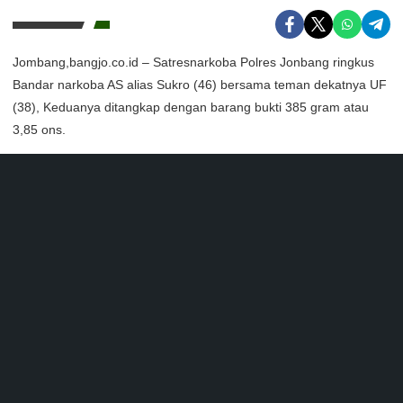
Jombang,bangjo.co.id – Satresnarkoba Polres Jonbang ringkus
Bandar narkoba AS alias Sukro (46) bersama teman dekatnya UF
(38), Keduanya ditangkap dengan barang bukti 385 gram atau
3,85 ons.