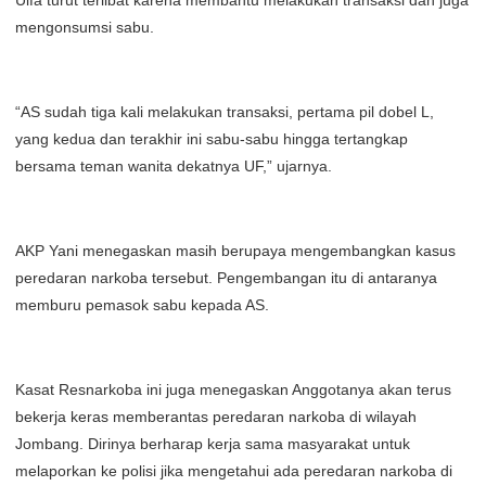
Ulfa turut terlibat karena membantu melakukan transaksi dan juga
mengonsumsi sabu.
“AS sudah tiga kali melakukan transaksi, pertama pil dobel L,
yang kedua dan terakhir ini sabu-sabu hingga tertangkap
bersama teman wanita dekatnya UF,” ujarnya.
AKP Yani menegaskan masih berupaya mengembangkan kasus
peredaran narkoba tersebut. Pengembangan itu di antaranya
memburu pemasok sabu kepada AS.
Kasat Resnarkoba ini juga menegaskan Anggotanya akan terus
bekerja keras memberantas peredaran narkoba di wilayah
Jombang. Dirinya berharap kerja sama masyarakat untuk
melaporkan ke polisi jika mengetahui ada peredaran narkoba di