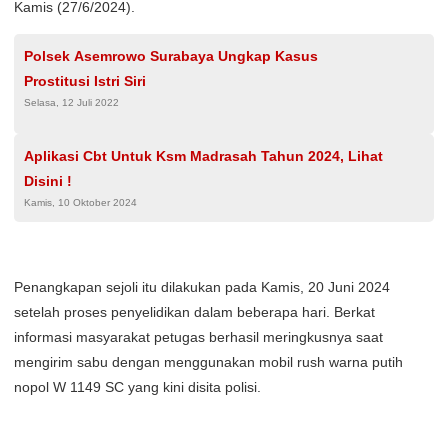
Kamis (27/6/2024).
Polsek Asemrowo Surabaya Ungkap Kasus
Prostitusi Istri Siri
Selasa, 12 Juli 2022
Aplikasi Cbt Untuk Ksm Madrasah Tahun 2024, Lihat
Disini !
Kamis, 10 Oktober 2024
Penangkapan sejoli itu dilakukan pada Kamis, 20 Juni 2024
setelah proses penyelidikan dalam beberapa hari. Berkat
informasi masyarakat petugas berhasil meringkusnya saat
mengirim sabu dengan menggunakan mobil rush warna putih
nopol W 1149 SC yang kini disita polisi.