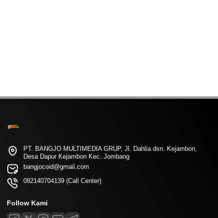
PT. BANGJO MULTIMEDIA GRUP, Jl. Dahlia dsn. Kejambon,
Desa Dapur Kejambon Kec. Jombang
bangjocoid@gmail.com
082140704139 (Call Center)
Follow Kami