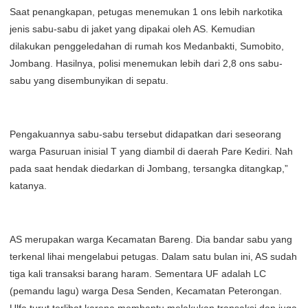
Saat penangkapan, petugas menemukan 1 ons lebih narkotika
jenis sabu-sabu di jaket yang dipakai oleh AS. Kemudian
dilakukan penggeledahan di rumah kos Medanbakti, Sumobito,
Jombang. Hasilnya, polisi menemukan lebih dari 2,8 ons sabu-
sabu yang disembunyikan di sepatu.
Pengakuannya sabu-sabu tersebut didapatkan dari seseorang
warga Pasuruan inisial T yang diambil di daerah Pare Kediri. Nah
pada saat hendak diedarkan di Jombang, tersangka ditangkap,”
katanya.
AS merupakan warga Kecamatan Bareng. Dia bandar sabu yang
terkenal lihai mengelabui petugas. Dalam satu bulan ini, AS sudah
tiga kali transaksi barang haram. Sementara UF adalah LC
(pemandu lagu) warga Desa Senden, Kecamatan Peterongan.