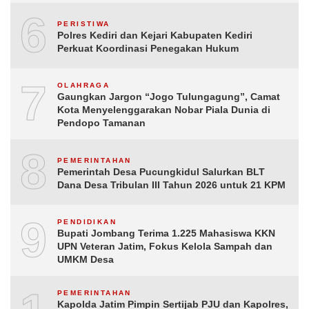
6
PERISTIWA
Polres Kediri dan Kejari Kabupaten Kediri
Perkuat Koordinasi Penegakan Hukum
7
OLAHRAGA
Gaungkan Jargon “Jogo Tulungagung”, Camat
Kota Menyelenggarakan Nobar Piala Dunia di
Pendopo Tamanan
8
PEMERINTAHAN
Pemerintah Desa Pucungkidul Salurkan BLT
Dana Desa Tribulan III Tahun 2026 untuk 21 KPM
9
PENDIDIKAN
Bupati Jombang Terima 1.225 Mahasiswa KKN
UPN Veteran Jatim, Fokus Kelola Sampah dan
UMKM Desa
PEMERINTAHAN
Kapolda Jatim Pimpin Sertijab PJU dan Kapolres,