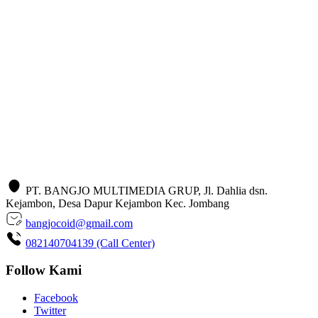
PT. BANGJO MULTIMEDIA GRUP, Jl. Dahlia dsn.
Kejambon, Desa Dapur Kejambon Kec. Jombang
bangjocoid@gmail.com
082140704139 (Call Center)
Follow Kami
Facebook
Twitter