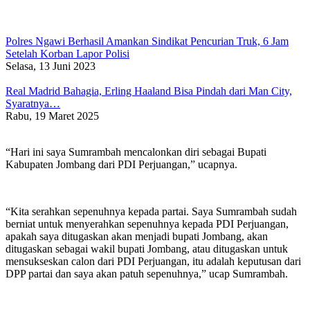
Polres Ngawi Berhasil Amankan Sindikat Pencurian Truk, 6 Jam
Setelah Korban Lapor Polisi
Selasa, 13 Juni 2023
Real Madrid Bahagia, Erling Haaland Bisa Pindah dari Man City,
Syaratnya…
Rabu, 19 Maret 2025
“Hari ini saya Sumrambah mencalonkan diri sebagai Bupati
Kabupaten Jombang dari PDI Perjuangan,” ucapnya.
“Kita serahkan sepenuhnya kepada partai. Saya Sumrambah sudah
berniat untuk menyerahkan sepenuhnya kepada PDI Perjuangan,
apakah saya ditugaskan akan menjadi bupati Jombang, akan
ditugaskan sebagai wakil bupati Jombang, atau ditugaskan untuk
mensukseskan calon dari PDI Perjuangan, itu adalah keputusan dari
DPP partai dan saya akan patuh sepenuhnya,” ucap Sumrambah.