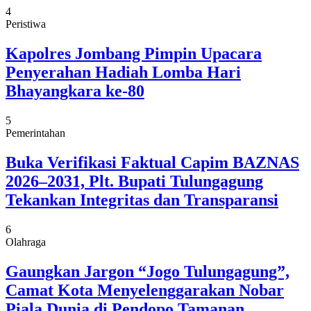
4
Peristiwa
Kapolres Jombang Pimpin Upacara
Penyerahan Hadiah Lomba Hari
Bhayangkara ke-80
5
Pemerintahan
Buka Verifikasi Faktual Capim BAZNAS
2026–2031, Plt. Bupati Tulungagung
Tekankan Integritas dan Transparansi
6
Olahraga
Gaungkan Jargon “Jogo Tulungagung”,
Camat Kota Menyelenggarakan Nobar
Piala Dunia di Pendopo Tamanan