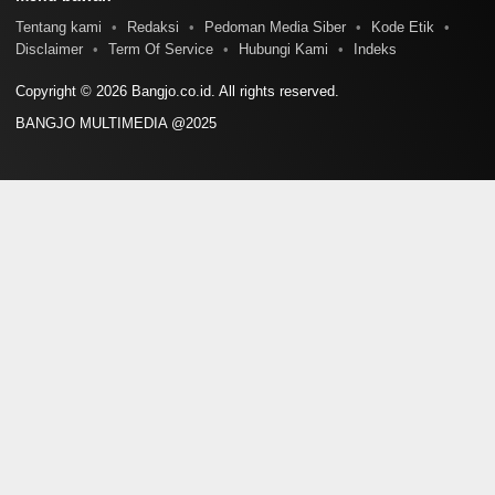
Tentang kami
Redaksi
Pedoman Media Siber
Kode Etik
Disclaimer
Term Of Service
Hubungi Kami
Indeks
Copyright © 2026 Bangjo.co.id. All rights reserved.
BANGJO MULTIMEDIA @2025