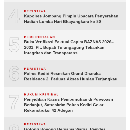
4
PERISTIWA
Kapolres Jombang Pimpin Upacara Penyerahan
Hadiah Lomba Hari Bhayangkara ke-80
5
PEMERINTAHAN
Buka Verifikasi Faktual Capim BAZNAS 2026–
2031, Plt. Bupati Tulungagung Tekankan
Integritas dan Transparansi
6
PERISTIWA
Polres Kediri Resmikan Grand Dharaka
Residence 2, Perluas Akses Hunian Terjangkau
7
HUKUM KRIMINAL
Penyidikan Kasus Pembunuhan di Purwoasri
Berlanjut, Satreskrim Polres Kediri Gelar
Rekonstruksi 42 Adegan
PERISTIWA
Gotong Royong Bersama Warga, Pemdes