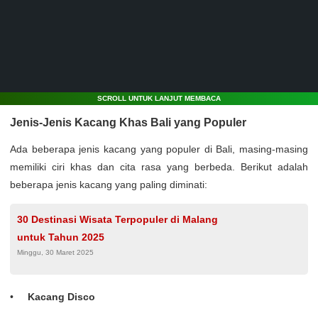
SCROLL UNTUK LANJUT MEMBACA
Jenis-Jenis Kacang Khas Bali yang Populer
Ada beberapa jenis kacang yang populer di Bali, masing-masing
memiliki ciri khas dan cita rasa yang berbeda. Berikut adalah
beberapa jenis kacang yang paling diminati:
30 Destinasi Wisata Terpopuler di Malang
untuk Tahun 2025
Minggu, 30 Maret 2025
Kacang Disco