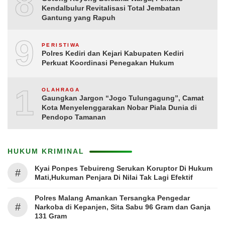
8
Kendalbulur Revitalisasi Total Jembatan
Gantung yang Rapuh
9
PERISTIWA
Polres Kediri dan Kejari Kabupaten Kediri
Perkuat Koordinasi Penegakan Hukum
10
OLAHRAGA
Gaungkan Jargon “Jogo Tulungagung”, Camat
Kota Menyelenggarakan Nobar Piala Dunia di
Pendopo Tamanan
HUKUM KRIMINAL
Kyai Ponpes Tebuireng Serukan Koruptor Di Hukum
#
Mati,Hukuman Penjara Di Nilai Tak Lagi Efektif
Polres Malang Amankan Tersangka Pengedar
#
Narkoba di Kepanjen, Sita Sabu 96 Gram dan Ganja
131 Gram