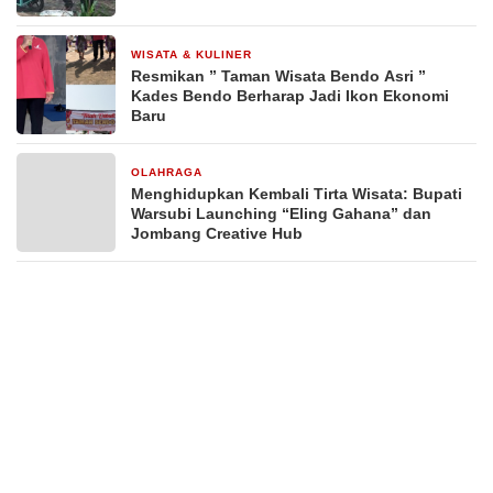
WISATA & KULINER
26 April 2026
Resmikan ” Taman Wisata Bendo Asri ”
Kades Bendo Berharap Jadi Ikon Ekonomi
Baru
OLAHRAGA
31 Januari 2026
Menghidupkan Kembali Tirta Wisata: Bupati
Warsubi Launching “Eling Gahana” dan
Jombang Creative Hub