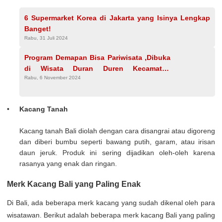
6 Supermarket Korea di Jakarta yang Isinya Lengkap
Banget!
Rabu, 31 Juli 2024
Program Demapan Bisa Pariwisata ,Dibuka
di Wisata Duran Duren Kecamatan
Rabu, 6 November 2024
Wonosalam Kabupaten Jombang
Kacang Tanah
Kacang tanah Bali diolah dengan cara disangrai atau digoreng
dan diberi bumbu seperti bawang putih, garam, atau irisan
daun jeruk. Produk ini sering dijadikan oleh-oleh karena
rasanya yang enak dan ringan.
Merk Kacang Bali yang Paling Enak
Di Bali, ada beberapa merk kacang yang sudah dikenal oleh para
wisatawan. Berikut adalah beberapa merk kacang Bali yang paling