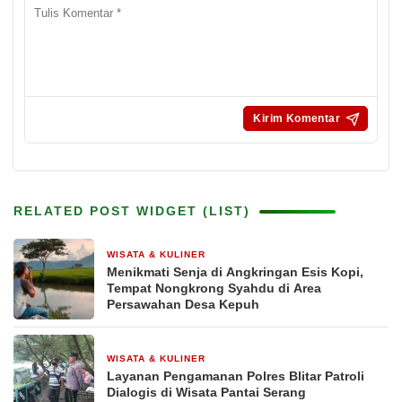
RELATED POST WIDGET (LIST)
WISATA & KULINER
1 bulan yang lalu
Menikmati Senja di Angkringan Esis Kopi,
Tempat Nongkrong Syahdu di Area
Persawahan Desa Kepuh
WISATA & KULINER
1 bulan yang lalu
Layanan Pengamanan Polres Blitar Patroli
Dialogis di Wisata Pantai Serang