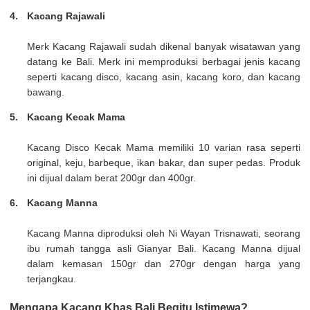
Kacang Rajawali
Merk Kacang Rajawali sudah dikenal banyak wisatawan yang
datang ke Bali. Merk ini memproduksi berbagai jenis kacang
seperti kacang disco, kacang asin, kacang koro, dan kacang
bawang.
Kacang Kecak Mama
Kacang Disco Kecak Mama memiliki 10 varian rasa seperti
original, keju, barbeque, ikan bakar, dan super pedas. Produk
ini dijual dalam berat 200gr dan 400gr.
Kacang Manna
Kacang Manna diproduksi oleh Ni Wayan Trisnawati, seorang
ibu rumah tangga asli Gianyar Bali. Kacang Manna dijual
dalam kemasan 150gr dan 270gr dengan harga yang
terjangkau.
Mengapa Kacang Khas Bali Begitu Istimewa?