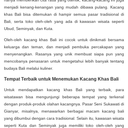
hanya memberikan cita rasa yang otentik, kacang-kacang ini juga
menjadi kenang-kenangan yang mudah dibawa pulang. Kacang
khas Bali bisa ditemukan di hampir semua pasar tradisional di
Bali, serta toko oleh-oleh yang ada di kawasan wisata seperti
Ubud, Seminyak, dan Kuta.
Oleh-oleh kacang khas Bali ini cocok untuk dinikmati bersama
keluarga dan teman, dan menjadi pembuka percakapan yang
menyenangkan. Rasanya yang unik membuat siapa pun yang
mencobanya penasaran untuk mengetahui lebih banyak tentang
budaya Bali melalui kuliner.
Tempat Terbaik untuk Menemukan Kacang Khas Bali
Untuk mendapatkan kacang khas Bali yang terbaik, para
wisatawan bisa mengunjungi beberapa tempat yang terkenal
dengan produk-produk olahan kacangnya. Pasar Seni Sukawati di
Gianyar, misalnya, menawarkan berbagai macam kacang bali
yang dibumbui dengan cara tradisional. Selain itu, kawasan wisata
seperti Kuta dan Seminyak juga memiliki toko oleh-oleh yang