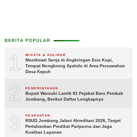
BERITA POPULAR
1
WISATA & KULINER
Menikmati Senja di Angkringan Esis Kopi,
Tempat Nongkrong Syahdu di Area Persawahan
Desa Kepuh
2
PEMERINTAHAN
Bupati Warsubi Lantik 81 Pejabat Baru Pemkab
Jombang, Berikut Daftar Lengkapnya
3
KESEHATAN
RSUD Jombang Jalani Akreditasi 2026, Target
Pertahankan Predikat Paripurna dan Jaga
Kualitas Layanan