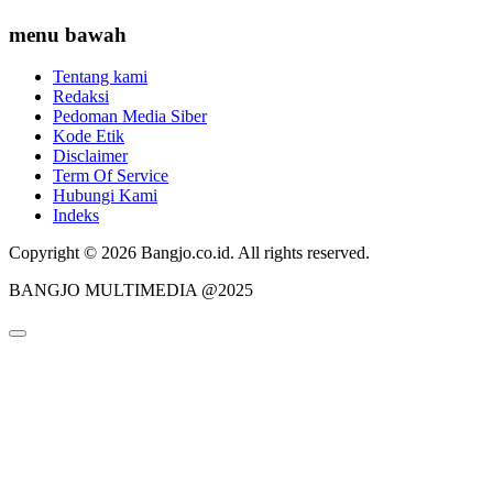
menu bawah
Tentang kami
Redaksi
Pedoman Media Siber
Kode Etik
Disclaimer
Term Of Service
Hubungi Kami
Indeks
Copyright © 2026 Bangjo.co.id. All rights reserved.
BANGJO MULTIMEDIA @2025