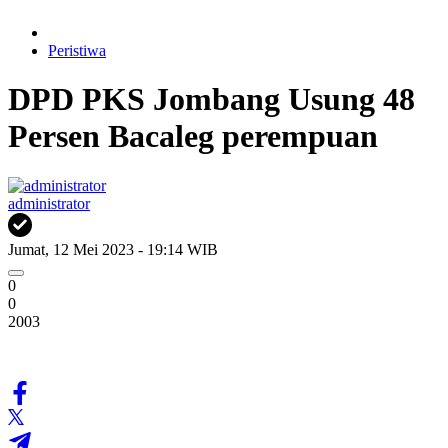
Peristiwa
DPD PKS Jombang Usung 48
Persen Bacaleg perempuan
administrator
Jumat, 12 Mei 2023 - 19:14 WIB
0
0
2003