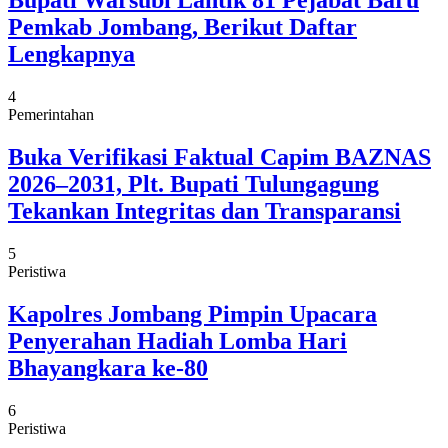
Bupati Warsubi Lantik 81 Pejabat Baru
Pemkab Jombang, Berikut Daftar
Lengkapnya
4
Pemerintahan
Buka Verifikasi Faktual Capim BAZNAS
2026–2031, Plt. Bupati Tulungagung
Tekankan Integritas dan Transparansi
5
Peristiwa
Kapolres Jombang Pimpin Upacara
Penyerahan Hadiah Lomba Hari
Bhayangkara ke-80
6
Peristiwa