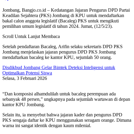
Jombang, Bangjo.co.id – Kedatangan Jajaran Pengurus DPD Partai
Keadilan Sejahtera (PKS) Jombang di KPU untuk mendaftarkan
bakal calon anggota legislatif (Bacaleg) PKS untuk mengikuti
pemilihan umum legislatif di tahun 2024. Jumat, (12/5/23).
Scroll Untuk Lanjut Membaca
Setelah pendaftaran Bacaleg, Arifin selaku sekretaris DPD PKS
Jombang menjelaskan jajaran pengurus DPD PKS Jombang
mendaftarkan bacaleg ke kantor KPU, sejumlah 50 orang.
Disdikbud Jombang Gelar Bimtek Deteksi Inteligensi untuk
Optimalkan Potensi Siswa
Selasa, 3 Februari 2026
“Dan komposisi alhamdulilah untuk bacaleg perempuan ada
sebanyak 48 persen,” ungkapnya pada sejumlah wartawan di depan
kantor KPU Jombang.
Selain itu, ia menyebut bahwa jajaran kader dan pengurus DPD
PKS sengaja daftar ke KPU menggunakan seragam orange. Dimana
warna ini sangat identik dengan kaum milenial.