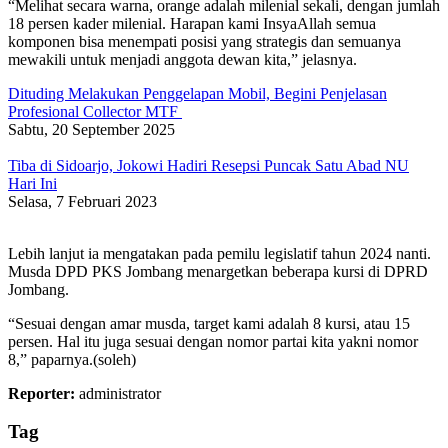
“Melihat secara warna, orange adalah milenial sekali, dengan jumlah
18 persen kader milenial. Harapan kami InsyaAllah semua
komponen bisa menempati posisi yang strategis dan semuanya
mewakili untuk menjadi anggota dewan kita,” jelasnya.
Dituding Melakukan Penggelapan Mobil, Begini Penjelasan
Profesional Collector MTF
Sabtu, 20 September 2025
Tiba di Sidoarjo, Jokowi Hadiri Resepsi Puncak Satu Abad NU
Hari Ini
Selasa, 7 Februari 2023
Lebih lanjut ia mengatakan pada pemilu legislatif tahun 2024 nanti.
Musda DPD PKS Jombang menargetkan beberapa kursi di DPRD
Jombang.
“Sesuai dengan amar musda, target kami adalah 8 kursi, atau 15
persen. Hal itu juga sesuai dengan nomor partai kita yakni nomor
8,” paparnya.(soleh)
Reporter:
administrator
Tag