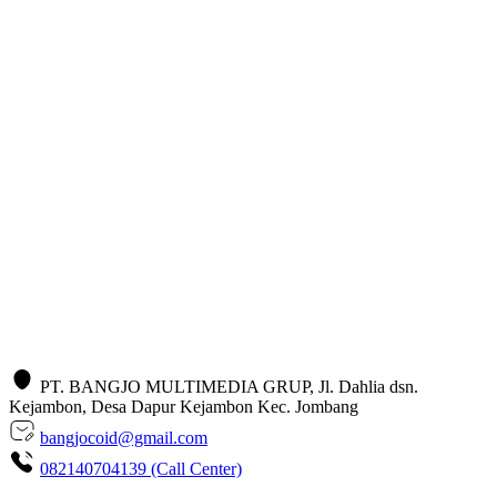
PT. BANGJO MULTIMEDIA GRUP, Jl. Dahlia dsn.
Kejambon, Desa Dapur Kejambon Kec. Jombang
bangjocoid@gmail.com
082140704139 (Call Center)