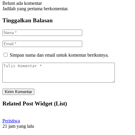
Belum ada komentar
Jadilah yang pertama berkomentar.
Tinggalkan Balasan
Simpan nama dan email untuk komentar berikutnya.
Related Post Widget (List)
Peristiwa
21 jam yang lalu