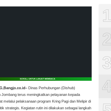
SCROLL UNTUK LANJUT MEMBACA
Bangjo.co.id–
Dinas Perhubungan (Dishub)
 Jombang terus meningkatkan pelayanan kepada
 melalui pelaksanaan program Kring Pagi dan Melipir di
itik strategis. Kegiatan rutin ini dilakukan sebagai langkah