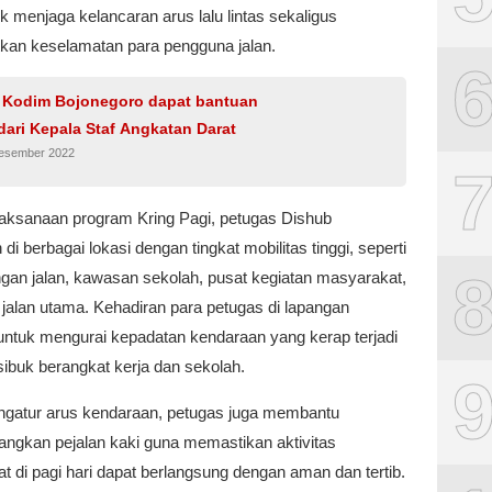
k menjaga kelancaran arus lalu lintas sekaligus
kan keselamatan para pengguna jalan.
 Kodim Bojonegoro dapat bantuan
dari Kepala Staf Angkatan Darat
Desember 2022
aksanaan program Kring Pagi, petugas Dishub
 di berbagai lokasi dengan tingkat mobilitas tinggi, seperti
gan jalan, kawasan sekolah, pusat kegiatan masyarakat,
 jalan utama. Kehadiran para petugas di lapangan
 untuk mengurai kepadatan kendaraan yang kerap terjadi
ibuk berangkat kerja dan sekolah.
ngatur arus kendaraan, petugas juga membantu
ngkan pejalan kaki guna memastikan aktivitas
 di pagi hari dapat berlangsung dengan aman dan tertib.