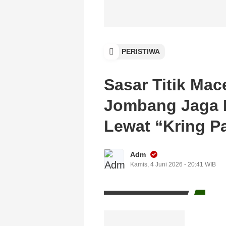
PERISTIWA
Sasar Titik Mac
Jombang Jaga
Lewat “Kring P
Adm
Kamis, 4 Juni 2026 - 20:41 WIB