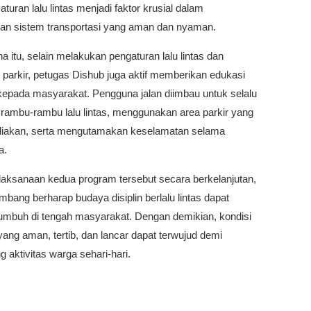
turan lalu lintas menjadi faktor krusial dalam
an sistem transportasi yang aman dan nyaman.
a itu, selain melakukan pengaturan lalu lintas dan
 parkir, petugas Dishub juga aktif memberikan edukasi
kepada masyarakat. Pengguna jalan diimbau untuk selalu
rambu-rambu lalu lintas, menggunakan area parkir yang
ediakan, serta mengutamakan keselamatan selama
a.
elaksanaan kedua program tersebut secara berkelanjutan,
bang berharap budaya disiplin berlalu lintas dapat
umbuh di tengah masyarakat. Dengan demikian, kondisi
s yang aman, tertib, dan lancar dapat terwujud demi
aktivitas warga sehari-hari.