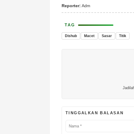
Reporter:
Adm
TAG
Dishub
Macet
Sasar
Titik
Jadila
TINGGALKAN BALASAN