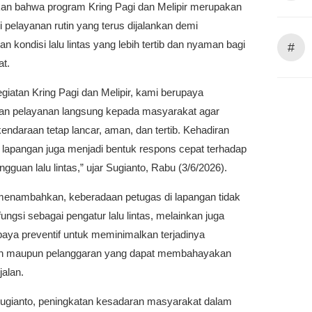
n bahwa program Kring Pagi dan Melipir merupakan
i pelayanan rutin yang terus dijalankan demi
n kondisi lalu lintas yang lebih tertib dan nyaman bagi
#
t.
egiatan Kring Pagi dan Melipir, kami berupaya
n pelayanan langsung kepada masyarakat agar
kendaraan tetap lancar, aman, dan tertib. Kehadiran
i lapangan juga menjadi bentuk respons cepat terhadap
ngguan lalu lintas,” ujar Sugianto, Rabu (3/6/2026).
menambahkan, keberadaan petugas di lapangan tidak
ungsi sebagai pengatur lalu lintas, melainkan juga
paya preventif untuk meminimalkan terjadinya
n maupun pelanggaran yang dapat membahayakan
alan.
ugianto, peningkatan kesadaran masyarakat dalam