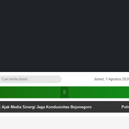
Jumat, 7 Agustus 202
i Ajak Media Sinergi Jaga Kondusivitas Bojonegoro
Pol