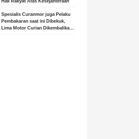
Hak Rakyat Atas Kesejahteraan
Spesialis Curanmor juga Pelaku
Pembakaran saat ini Dibekuk,
Lima Motor Curian Dikembalikan
ke Pemilik