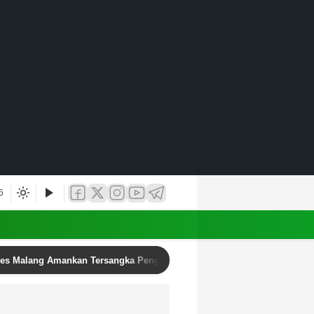
6
res Malang Amankan Tersangka Pengedar Narkoba di Kepanjen, Sita Sa