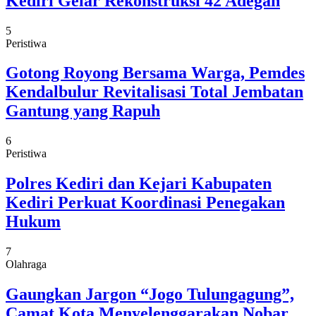
Kediri Gelar Rekonstruksi 42 Adegan
5
Peristiwa
Gotong Royong Bersama Warga, Pemdes
Kendalbulur Revitalisasi Total Jembatan
Gantung yang Rapuh
6
Peristiwa
Polres Kediri dan Kejari Kabupaten
Kediri Perkuat Koordinasi Penegakan
Hukum
7
Olahraga
Gaungkan Jargon “Jogo Tulungagung”,
Camat Kota Menyelenggarakan Nobar