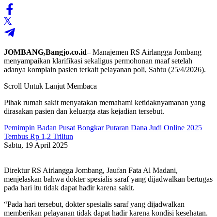
JOMBANG,Bangjo.co.id–
Manajemen RS Airlangga Jombang
menyampaikan klarifikasi sekaligus permohonan maaf setelah
adanya komplain pasien terkait pelayanan poli, Sabtu (25/4/2026).
Scroll Untuk Lanjut Membaca
Pihak rumah sakit menyatakan memahami ketidaknyamanan yang
dirasakan pasien dan keluarga atas kejadian tersebut.
Pemimpin Badan Pusat Bongkar Putaran Dana Judi Online 2025
Tembus Rp 1,2 Triliun
Sabtu, 19 April 2025
Direktur RS Airlangga Jombang, Jaufan Fata Al Madani,
menjelaskan bahwa dokter spesialis saraf yang dijadwalkan bertugas
pada hari itu tidak dapat hadir karena sakit.
“Pada hari tersebut, dokter spesialis saraf yang dijadwalkan
memberikan pelayanan tidak dapat hadir karena kondisi kesehatan.