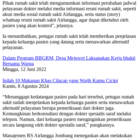
Pihak rumah sakit telah mengumumkan informasi perubahan jadwal
pelayanan dokter melalui media informasi resmi rumah sakit, seperti
akun media sosial rumah sakit Airlangga, serta status (story)
whattsap resmi rumah sakit Airlangga, agar dapat diketahui oleh
pasien yang akan kontrol”, jelasnya.
Ia menambahkan, petugas rumah sakit telah memberikan penjelasan
kepada keluarga pasien yang datang serta menawarkan alternatif
pelayanan.
Dalam Program BBGRM, Desa Mejuwet Laksanakan Kerja bhakti
Bersama Warga
Minggu, 12 Juni 2022
Inilah 10 Makanan Khas Cilacap yang Wajib Kamu Cicipi
Kamis, 8 Agustus 2024
“Menanggapi kedatangan pasien pada hari tersebut, petugas rumah
sakit sudah menjelaskan kepada keluarga pasien serta menawarkan
alternatif pelayanan berupa pemeriksaan dari dokter jaga.
Kemungkinan berkonsultasi dengan dokter spesialis saraf melalui
telepon. Namun, dari keluarga pasien menginginkan pemeriksaan
secara langsung oleh dokter spesialis saraf,” pungkasnya.
Manajemen RS Airlangga Jombang menegaskan akan melakukan