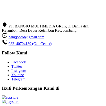
PT. BANGJO MULTIMEDIA GRUP, Jl. Dahlia dsn.
Kejambon, Desa Dapur Kejambon Kec. Jombang
bangjocoid@gmail.com
082140704139 (Call Center)
Follow Kami
Facebook
Twitter
Instagram
Youtube
Telegram
Ikuti Perkembangan Kami di