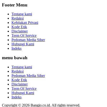
Footer Menu
Tentang kami
Redaksi
Kebijakan Privasi
Kode Etik
Disclaimer
Term Of Service
Pedoman Media Siber
Hubungi Kami
Indeks
menu bawah
Tentang kami
Redaksi
Pedoman Media Siber
Kode Etik
Disclaimer
Term Of Service
Hubungi Kami
Indeks
Copyright © 2026 Bangjo.co.id. All rights reserved.