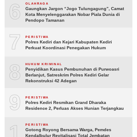
6
OLAHRAGA
Gaungkan Jargon “Jogo Tulungagung”, Camat
Kota Menyelenggarakan Nobar Piala Dunia di
Pendopo Tamanan
7
PERISTIWA
Polres Kediri dan Kejari Kabupaten Kediri
Perkuat Koordinasi Penegakan Hukum
8
HUKUM KRIMINAL
Penyidikan Kasus Pembunuhan di Purwoasri
Berlanjut, Satreskrim Polres Kediri Gelar
Rekonstruksi 42 Adegan
9
PERISTIWA
Polres Kediri Resmikan Grand Dharaka
Residence 2, Perluas Akses Hunian Terjangkau
10
PERISTIWA
Gotong Royong Bersama Warga, Pemdes
Kendalbulur Revitalisasi Total Jembatan