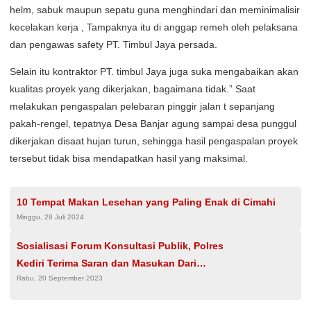
helm, sabuk maupun sepatu guna menghindari dan meminimalisir
kecelakan kerja , Tampaknya itu di anggap remeh oleh pelaksana
dan pengawas safety PT. Timbul Jaya persada.
Selain itu kontraktor PT. timbul Jaya juga suka mengabaikan akan
kualitas proyek yang dikerjakan, bagaimana tidak.” Saat
melakukan pengaspalan pelebaran pinggir jalan t sepanjang
pakah-rengel, tepatnya Desa Banjar agung sampai desa punggul
dikerjakan disaat hujan turun, sehingga hasil pengaspalan proyek
tersebut tidak bisa mendapatkan hasil yang maksimal.
10 Tempat Makan Lesehan yang Paling Enak di Cimahi
Minggu, 28 Juli 2024
Sosialisasi Forum Konsultasi Publik, Polres
Kediri Terima Saran dan Masukan Dari
Rabu, 20 September 2023
Masyarakat*