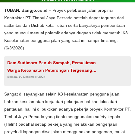
TUBAN, Bangjo.co.id –
Proyek pelebaran jalan propinsi
Kontraktor PT. Timbul Jaya Persada setelah dapat teguran dari
satlantas dan Dishub kota Tuban serta banyaknya pemberitaan
yang muncul menuai polemik adanya dugaan tidak mematuhi K3
Keselamatan pengguna jalan yang saat ini hampir finishing.
(6/3/2026)
Dam Sudimoro Penuh Sampah, Pemukiman
Warga Kecamatan Peterongan Tergenang
Selasa, 10 Desember 2024
Banjir
Sangat di sayangkan selain K3 keselamatan pengguna jalan,
bahkan keselamatan kerja dari pekerjaan bahkan lolos dari
pantauan, hal ini di buktikan adanya pekerja proyek Kontraktor PT.
Timbul Jaya Persada yang tidak menggunakan safety kepala
(Helm) padahal setiap pekerja yang melakukan pengerjaan
proyek di lapangan diwajibkan menggunakan pengaman, mulai