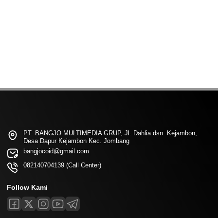
PT. BANGJO MULTIMEDIA GRUP, Jl. Dahlia dsn. Kejambon,
Desa Dapur Kejambon Kec. Jombang
bangjocoid@gmail.com
082140704139 (Call Center)
Follow Kami