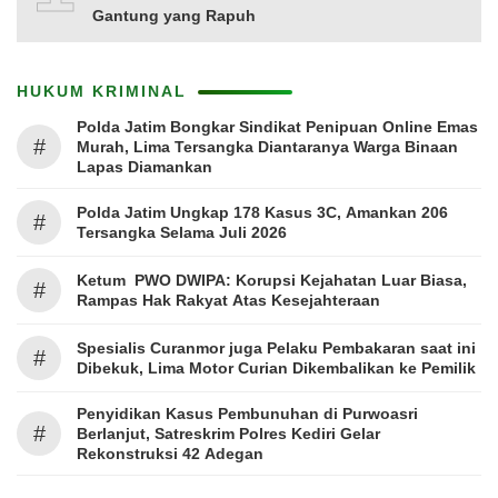
Gantung yang Rapuh
HUKUM KRIMINAL
Polda Jatim Bongkar Sindikat Penipuan Online Emas
#
Murah, Lima Tersangka Diantaranya Warga Binaan
Lapas Diamankan
Polda Jatim Ungkap 178 Kasus 3C, Amankan 206
#
Tersangka Selama Juli 2026
Ketum PWO DWIPA: Korupsi Kejahatan Luar Biasa,
#
Rampas Hak Rakyat Atas Kesejahteraan
Spesialis Curanmor juga Pelaku Pembakaran saat ini
#
Dibekuk, Lima Motor Curian Dikembalikan ke Pemilik
Penyidikan Kasus Pembunuhan di Purwoasri
#
Berlanjut, Satreskrim Polres Kediri Gelar
Rekonstruksi 42 Adegan