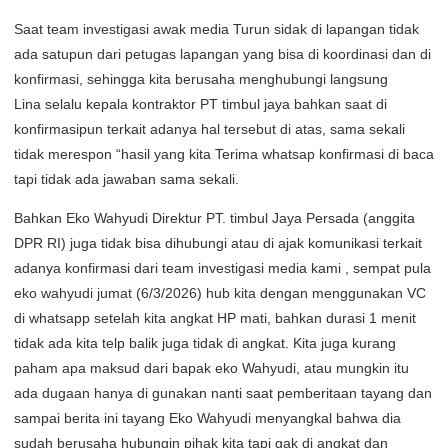
Saat team investigasi awak media Turun sidak di lapangan tidak
ada satupun dari petugas lapangan yang bisa di koordinasi dan di
konfirmasi, sehingga kita berusaha menghubungi langsung
Lina selalu kepala kontraktor PT timbul jaya bahkan saat di
konfirmasipun terkait adanya hal tersebut di atas, sama sekali
tidak merespon “hasil yang kita Terima whatsap konfirmasi di baca
tapi tidak ada jawaban sama sekali.
Bahkan Eko Wahyudi Direktur PT. timbul Jaya Persada (anggita
DPR RI) juga tidak bisa dihubungi atau di ajak komunikasi terkait
adanya konfirmasi dari team investigasi media kami , sempat pula
eko wahyudi jumat (6/3/2026) hub kita dengan menggunakan VC
di whatsapp setelah kita angkat HP mati, bahkan durasi 1 menit
tidak ada kita telp balik juga tidak di angkat. Kita juga kurang
paham apa maksud dari bapak eko Wahyudi, atau mungkin itu
ada dugaan hanya di gunakan nanti saat pemberitaan tayang dan
sampai berita ini tayang Eko Wahyudi menyangkal bahwa dia
sudah berusaha hubungin pihak kita tapi gak di angkat dan