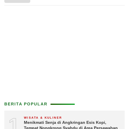
BERITA POPULAR
1
WISATA & KULINER
Menikmati Senja di Angkringan Esis Kopi,
Tempat Nongkrong Syahdu di Area Persawahan