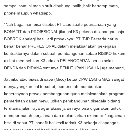
sampai saat ini masih sulit dihubungi balik ,baik bertatap mata,
phone maupun whatsapp.
“Nah bagaiman bisa disebut PT atau suatu peursahaan yang
BONAFIT dan PROfESIONAL jika hal K3 pekerja di lapangan saja
BOBROK apalagi hasil jadi proyeknya. PT. TJP Persada harus
benar benar PROFESIONAL dalam melaksanakan pekerjaan
kontraktornya dalam sebuah pembangunan sebab RISIKO hukum
akibat meemehkan K3 adalah PELANGGARAN serius selain
DENDA dan PIDANA tentunya PENUTUPAN USAHA juga menanti,
Jatmiko atau biasa di sapa (Mico) ketua DPW LSM GMAS sangat
menyayangkan hal tersebut, pemerintah memberikan
kepercayaan proyek pembangunan guna melaksanakan program
pemerintah dalam mewujudkan pembangunan disegala bidang
terutama jalan raya agar akses jalan raya bisa digunakan untuk
mempermudah perjalanan dan melancarkan ekonomi .”bagaiman
bisa di sebut PT. bonafit hal kecil terkait K3 pekerja dilapangan