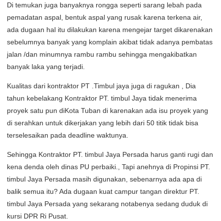
Di temukan juga banyaknya rongga seperti sarang lebah pada
pemadatan aspal, bentuk aspal yang rusak karena terkena air,
ada dugaan hal itu dilakukan karena mengejar target dikarenakan
sebelumnya banyak yang komplain akibat tidak adanya pembatas
jalan /dan minumnya rambu rambu sehingga mengakibatkan
banyak laka yang terjadi.
Kualitas dari kontraktor PT .Timbul jaya juga di ragukan , Dia
tahun kebelakang Kontraktor PT. timbul Jaya tidak menerima
proyek satu pun diKota Tuban di karenakan ada isu proyek yang
di serahkan untuk dikerjakan yang lebih dari 50 titik tidak bisa
terselesaikan pada deadline waktunya.
Sehingga Kontraktor PT. timbul Jaya Persada harus ganti rugi dan
kena denda oleh dinas PU perbaiki., Tapi anehnya di Propinsi PT.
timbul Jaya Persada masih digunakan, sebenarnya ada apa di
balik semua itu? Ada dugaan kuat campur tangan direktur PT.
timbul Jaya Persada yang sekarang notabenya sedang duduk di
kursi DPR Ri Pusat.