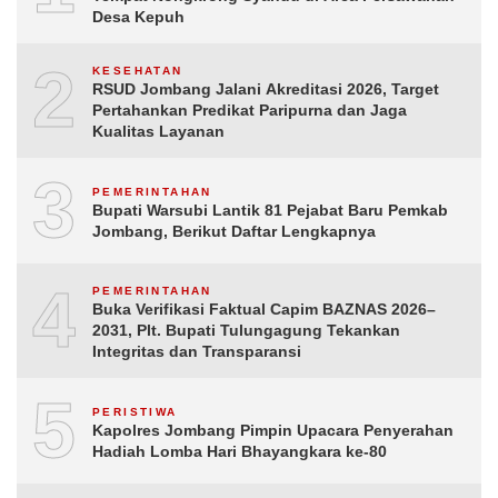
Desa Kepuh
2
KESEHATAN
RSUD Jombang Jalani Akreditasi 2026, Target
Pertahankan Predikat Paripurna dan Jaga
Kualitas Layanan
3
PEMERINTAHAN
Bupati Warsubi Lantik 81 Pejabat Baru Pemkab
Jombang, Berikut Daftar Lengkapnya
4
PEMERINTAHAN
Buka Verifikasi Faktual Capim BAZNAS 2026–
2031, Plt. Bupati Tulungagung Tekankan
Integritas dan Transparansi
5
PERISTIWA
Kapolres Jombang Pimpin Upacara Penyerahan
Hadiah Lomba Hari Bhayangkara ke-80