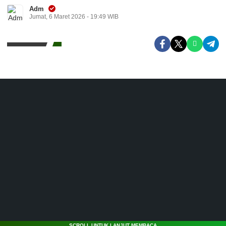
Adm
Jumat, 6 Maret 2026 - 19:49 WIB
SCROLL UNTUK LANJUT MEMBACA