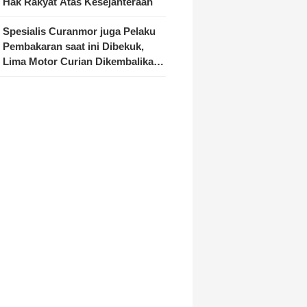
Hak Rakyat Atas Kesejahteraan
Spesialis Curanmor juga Pelaku
Pembakaran saat ini Dibekuk,
Lima Motor Curian Dikembalikan
ke Pemilik