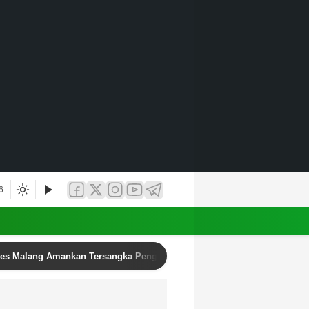
6
res Malang Amankan Tersangka Pengedar Narkoba di Kepanjen, Sita Sa