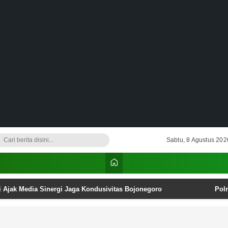
Sabtu, 8 Agustus 202
i Ajak Media Sinergi Jaga Kondusivitas Bojonegoro
Pol