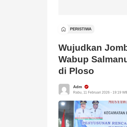
PERISTIWA
Wujudkan Jomb
Wabup Salmanu
di Ploso
Adm
Rabu, 11 Februari 2026 - 19:19 WI