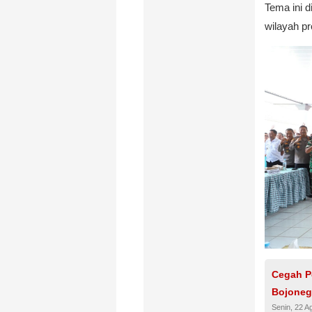
Tema ini 
wilayah pr
Cegah P
Bojoneg
Senin, 22 A