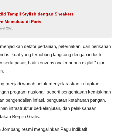
did Tampil Stylish dengan Sneakers
re Memukau di Paris
aret 2025
n menjadikan sektor pertanian, peternakan, dan perikanan
ndasi kuat yang terhubung langsung dengan industri
 serta pasar, baik konvensional maupun digital,” ujar
n.
g menjadi wadah untuk menyelaraskan kebijakan
ngan program nasional, seperti pengentasan kemiskinan
an pengendalian inflasi, penguatan ketahanan pangan,
an infrastruktur berkelanjutan, dan pelaksanaan
akan Bergizi Gratis.
 Jombang resmi mengalihkan Pagu Indikatif