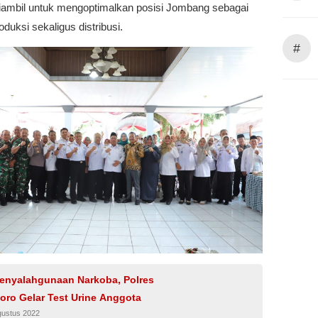
diambil untuk mengoptimalkan posisi Jombang sebagai
oduksi sekaligus distribusi.
#
enyalahgunaan Narkoba, Polres
oro Gelar Test Urine Anggota
gustus 2022