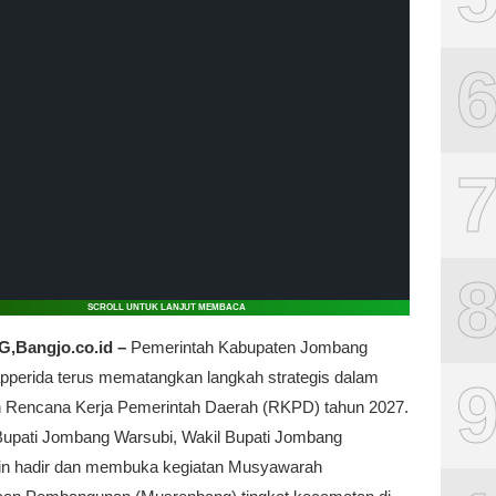
SCROLL UNTUK LANJUT MEMBACA
Bangjo.co.id –
Pemerintah Kabupaten Jombang
apperida terus mematangkan langkah strategis dalam
Rencana Kerja Pemerintah Daerah (RKPD) tahun 2027.
Bupati Jombang Warsubi, Wakil Bupati Jombang
n hadir dan membuka kegiatan Musyawarah