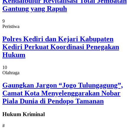
Kendalbulur Revitalisasi Total Jembatan
Gantung yang Rapuh
9
Peristiwa
Polres Kediri dan Kejari Kabupaten
Kediri Perkuat Koordinasi Penegakan
Hukum
10
Olahraga
Gaungkan Jargon “Jogo Tulungagung”,
Camat Kota Menyelenggarakan Nobar
Piala Dunia di Pendopo Tamanan
Hukum Kriminal
#