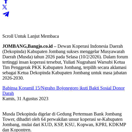
Scroll Untuk Lanjut Membaca
JOMBANG,Bangjo.co.id –
Dewan Koperasi Indonesia Daerah
(Dekopinda) Kabupaten Jombang sukses menggelar Musyawarah
Daerah (Musda) tahun 2026 pada Selasa (10/2/2026). Dalam forum
tertinggi insan koperasi tersebut, Yuliati Nugrahani Warsubi Ketua
Tim Penggerak PKK Kabupaten Jombang, terpilih secara aklamasi
sebagai Ketua Dekopinda Kabupaten Jombang untuk masa jabatan
2026-2030.
Babinsa Koramil 15/Ngraho Bojonegoro ikuti Bakti Sosial Donor
Darah
Kamis, 31 Agustus 2023
Musda Dekopinda digelar di Gedung Pertemuan Bank Jombang
Tower, dihadiri oleh 64 perwakilan unsur koperasi se-Kabupaten
Jombang, mulai dari KUD, KSP, KSU, Kopwan, KPRI, KDKMP
dan Kopontren.