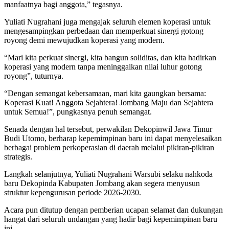
manfaatnya bagi anggota,” tegasnya.
Yuliati Nugrahani juga mengajak seluruh elemen koperasi untuk
mengesampingkan perbedaan dan memperkuat sinergi gotong
royong demi mewujudkan koperasi yang modern.
“Mari kita perkuat sinergi, kita bangun soliditas, dan kita hadirkan
koperasi yang modern tanpa meninggalkan nilai luhur gotong
royong”, tuturnya.
“Dengan semangat kebersamaan, mari kita gaungkan bersama:
Koperasi Kuat! Anggota Sejahtera! Jombang Maju dan Sejahtera
untuk Semua!”, pungkasnya penuh semangat.
Senada dengan hal tersebut, perwakilan Dekopinwil Jawa Timur
Budi Utomo, berharap kepemimpinan baru ini dapat menyelesaikan
berbagai problem perkoperasian di daerah melalui pikiran-pikiran
strategis.
Langkah selanjutnya, Yuliati Nugrahani Warsubi selaku nahkoda
baru Dekopinda Kabupaten Jombang akan segera menyusun
struktur kepengurusan periode 2026-2030.
Acara pun ditutup dengan pemberian ucapan selamat dan dukungan
hangat dari seluruh undangan yang hadir bagi kepemimpinan baru
ini.