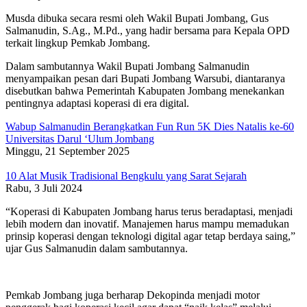
Musda dibuka secara resmi oleh Wakil Bupati Jombang, Gus
Salmanudin, S.Ag., M.Pd., yang hadir bersama para Kepala OPD
terkait lingkup Pemkab Jombang.
Dalam sambutannya Wakil Bupati Jombang Salmanudin
menyampaikan pesan dari Bupati Jombang Warsubi, diantaranya
disebutkan bahwa Pemerintah Kabupaten Jombang menekankan
pentingnya adaptasi koperasi di era digital.
Wabup Salmanudin Berangkatkan Fun Run 5K Dies Natalis ke-60
Universitas Darul ‘Ulum Jombang
Minggu, 21 September 2025
10 Alat Musik Tradisional Bengkulu yang Sarat Sejarah
Rabu, 3 Juli 2024
“Koperasi di Kabupaten Jombang harus terus beradaptasi, menjadi
lebih modern dan inovatif. Manajemen harus mampu memadukan
prinsip koperasi dengan teknologi digital agar tetap berdaya saing,”
ujar Gus Salmanudin dalam sambutannya.
Pemkab Jombang juga berharap Dekopinda menjadi motor