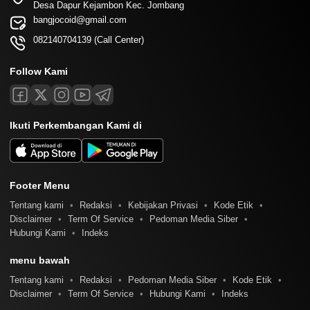
Desa Dapur Kejambon Kec. Jombang
bangjocoid@gmail.com
082140704139 (Call Center)
Follow Kami
Ikuti Perkembangan Kami di
Footer Menu
Tentang kami
Redaksi
Kebijakan Privasi
Kode Etik
Disclaimer
Term Of Service
Pedoman Media Siber
Hubungi Kami
Indeks
menu bawah
Tentang kami
Redaksi
Pedoman Media Siber
Kode Etik
Disclaimer
Term Of Service
Hubungi Kami
Indeks