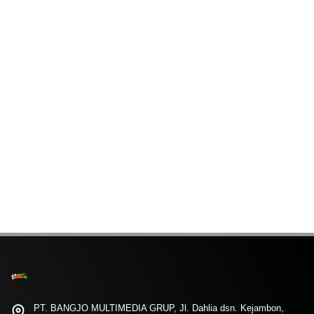
PT. BANGJO MULTIMEDIA GRUP, Jl. Dahlia dsn. Kejambon,