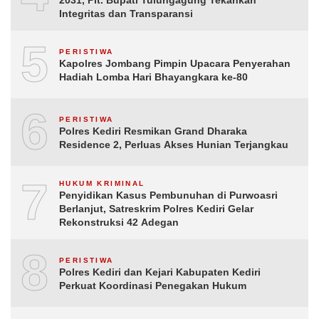
Integritas dan Transparansi
5
PERISTIWA
Kapolres Jombang Pimpin Upacara Penyerahan
Hadiah Lomba Hari Bhayangkara ke-80
6
PERISTIWA
Polres Kediri Resmikan Grand Dharaka
Residence 2, Perluas Akses Hunian Terjangkau
7
HUKUM KRIMINAL
Penyidikan Kasus Pembunuhan di Purwoasri
Berlanjut, Satreskrim Polres Kediri Gelar
Rekonstruksi 42 Adegan
8
PERISTIWA
Polres Kediri dan Kejari Kabupaten Kediri
Perkuat Koordinasi Penegakan Hukum