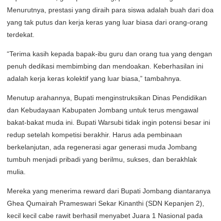
Menurutnya, prestasi yang diraih para siswa adalah buah dari doa
yang tak putus dan kerja keras yang luar biasa dari orang-orang
terdekat.
“Terima kasih kepada bapak-ibu guru dan orang tua yang dengan
penuh dedikasi membimbing dan mendoakan. Keberhasilan ini
adalah kerja keras kolektif yang luar biasa,” tambahnya.
Menutup arahannya, Bupati menginstruksikan Dinas Pendidikan
dan Kebudayaan Kabupaten Jombang untuk terus mengawal
bakat-bakat muda ini. Bupati Warsubi tidak ingin potensi besar ini
redup setelah kompetisi berakhir. Harus ada pembinaan
berkelanjutan, ada regenerasi agar generasi muda Jombang
tumbuh menjadi pribadi yang berilmu, sukses, dan berakhlak
mulia.
Mereka yang menerima reward dari Bupati Jombang diantaranya
Ghea Qumairah Prameswari Sekar Kinanthi (SDN Kepanjen 2),
kecil kecil cabe rawit berhasil menyabet Juara 1 Nasional pada