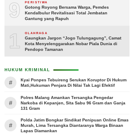
9
PERISTIWA
Gotong Royong Bersama Warga, Pemdes
Kendalbulur Revitalisasi Total Jembatan
Gantung yang Rapuh
10
OLAHRAGA
Gaungkan Jargon “Jogo Tulungagung”, Camat
Kota Menyelenggarakan Nobar Piala Dunia di
Pendopo Tamanan
HUKUM KRIMINAL
Kyai Ponpes Tebuireng Serukan Koruptor Di Hukum
#
Mati,Hukuman Penjara Di Nilai Tak Lagi Efektif
Polres Malang Amankan Tersangka Pengedar
#
Narkoba di Kepanjen, Sita Sabu 96 Gram dan Ganja
131 Gram
Polda Jatim Bongkar Sindikat Penipuan Online Emas
#
Murah, Lima Tersangka Diantaranya Warga Binaan
Lapas Diamankan