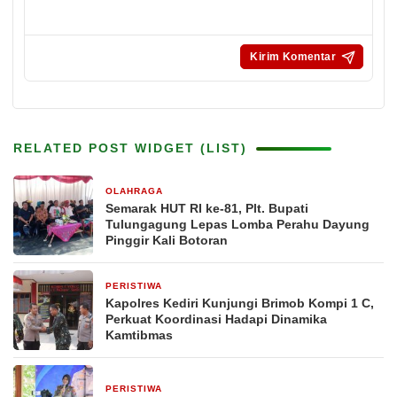
RELATED POST WIDGET (LIST)
OLAHRAGA
4 jam yang lalu
Semarak HUT RI ke-81, Plt. Bupati
Tulungagung Lepas Lomba Perahu Dayung
Pinggir Kali Botoran
PERISTIWA
4 jam yang lalu
Kapolres Kediri Kunjungi Brimob Kompi 1 C,
Perkuat Koordinasi Hadapi Dinamika
Kamtibmas
PERISTIWA
1 hari yang lalu