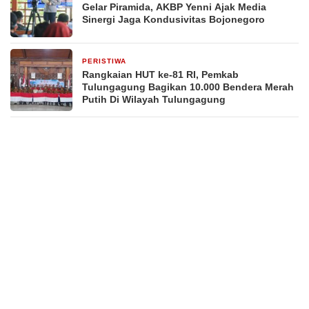
Gelar Piramida, AKBP Yenni Ajak Media
Sinergi Jaga Kondusivitas Bojonegoro
PERISTIWA
2 hari yang lalu
Rangkaian HUT ke-81 RI, Pemkab
Tulungagung Bagikan 10.000 Bendera Merah
Putih Di Wilayah Tulungagung