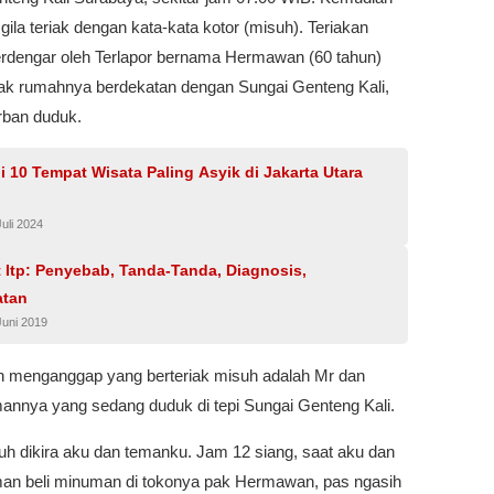
gila teriak dengan kata-kata kotor (misuh). Teriakan
terdengar oleh Terlapor bernama Hermawan (60 tahun)
rak rumahnya berdekatan dengan Sungai Genteng Kali,
rban duduk.
 10 Tempat Wisata Paling Asyik di Jakarta Utara
Juli 2024
 Itp: Penyebab, Tanda-Tanda, Diagnosis,
atan
Juni 2019
menganggap yang berteriak misuh adalah Mr dan
annya yang sedang duduk di tepi Sungai Genteng Kali.
uh dikira aku dan temanku. Jam 12 siang, saat aku dan
an beli minuman di tokonya pak Hermawan, pas ngasih