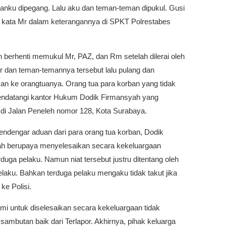
ganku dipegang. Lalu aku dan teman-teman dipukul. Gusi
” kata Mr dalam keterangannya di SPKT Polrestabes
berhenti memukul Mr, PAZ, dan Rm setelah dilerai oleh
Mr dan teman-temannya tersebut lalu pulang dan
n ke orangtuanya. Orang tua para korban yang tidak
endatangi kantor Hukum Dodik Firmansyah yang
 di Jalan Peneleh nomor 128, Kota Surabaya.
endengar aduan dari para orang tua korban, Dodik
h berupaya menyelesaikan secara kekeluargaan
duga pelaku. Namun niat tersebut justru ditentang oleh
laku. Bahkan terduga pelaku mengaku tidak takut jika
 ke Polisi.
mi untuk diselesaikan secara kekeluargaan tidak
ambutan baik dari Terlapor. Akhirnya, pihak keluarga