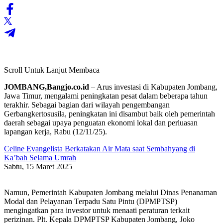
Scroll Untuk Lanjut Membaca
JOMBANG,Bangjo.co.id
– Arus investasi di Kabupaten Jombang,
Jawa Timur, mengalami peningkatan pesat dalam beberapa tahun
terakhir. Sebagai bagian dari wilayah pengembangan
Gerbangkertosusila, peningkatan ini disambut baik oleh pemerintah
daerah sebagai upaya penguatan ekonomi lokal dan perluasan
lapangan kerja, Rabu (12/11/25).
Celine Evangelista Berkatakan Air Mata saat Sembahyang di
Ka’bah Selama Umrah
Sabtu, 15 Maret 2025
Namun, Pemerintah Kabupaten Jombang melalui Dinas Penanaman
Modal dan Pelayanan Terpadu Satu Pintu (DPMPTSP)
mengingatkan para investor untuk menaati peraturan terkait
perizinan. Plt. Kepala DPMPTSP Kabupaten Jombang, Joko