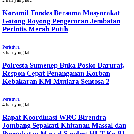
2 hari yang lalu
Koramil Tandes Bersama Masyarakat
Gotong Royong Pengecoran Jembatan
Perintis Merah Putih
Peristiwa
3 hari yang lalu
Polresta Sumenep Buka Posko Darurat,
Respon Cepat Penanganan Korban
Kebakaran KM Mutiara Sentosa 2
Peristiwa
4 hari yang lalu
Rapat Koordinasi WRC Birendra
Jombang Sepakati Khitanan Massal dan
Pengobatan Massal Sambut HUT Ke-81