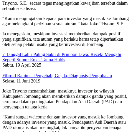
Triyono, S.E., secara tegas mengingatkan kewajiban tersebut dalam
sebuah sosialisasi.
“Kami mengingatkan kepada para investor yang masuk ke Jombang
agar melengkapi perizinan sesuai aturan,” kata Joko Triyono, S.E.
Ia menegaskan, meskipun investasi memberikan dampak positif
yang signifikan, tata aturan yang berlaku harus tetap diperhatikan
oleh setiap pelaku usaha yang berinvestasi di Jombang.
7 Tanggal Lahir Paling Sakti di Primbon Jawa: Rezeki Mengalir
Seperti Sumur Emas Tanpa Habis
Sabtu, 19 April 2025
Fibroid Rahim – Penyebab, Gejala, Diagnosis, Pengobatan
Selasa, 11 Juni 2019
Joko Triyono menambahkan, masuknya investor ke wilayah
Kabupaten Jombang akan memberikan dampak ganda yang positif,
terutama dalam peningkatan Pendapatan Asli Daerah (PAD) dan
penyerapan tenaga kerja.
“Kami sangat welcome dengan investor yang masuk ke Jombang,
dengan adanya investor yang masuk, Pendapatan Asli Daerah atau
PAD otomatis akan meningkat, tak hanya itu penyerapan tenaga