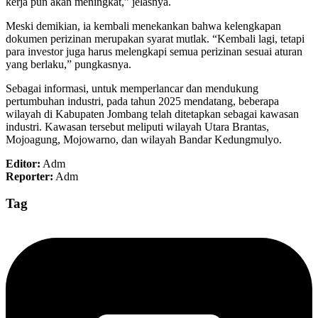
kerja pun akan meningkat,” jelasnya.
Meski demikian, ia kembali menekankan bahwa kelengkapan
dokumen perizinan merupakan syarat mutlak. “Kembali lagi, tetapi
para investor juga harus melengkapi semua perizinan sesuai aturan
yang berlaku,” pungkasnya.
Sebagai informasi, untuk memperlancar dan mendukung
pertumbuhan industri, pada tahun 2025 mendatang, beberapa
wilayah di Kabupaten Jombang telah ditetapkan sebagai kawasan
industri. Kawasan tersebut meliputi wilayah Utara Brantas,
Mojoagung, Mojowarno, dan wilayah Bandar Kedungmulyo.
Editor:
Adm
Reporter:
Adm
Tag