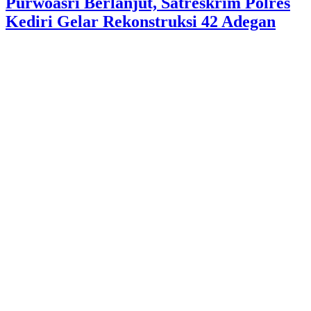
Purwoasri Berlanjut, Satreskrim Polres
Kediri Gelar Rekonstruksi 42 Adegan