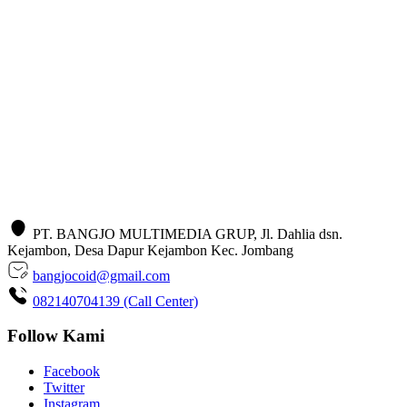
PT. BANGJO MULTIMEDIA GRUP, Jl. Dahlia dsn.
Kejambon, Desa Dapur Kejambon Kec. Jombang
bangjocoid@gmail.com
082140704139 (Call Center)
Follow Kami
Facebook
Twitter
Instagram