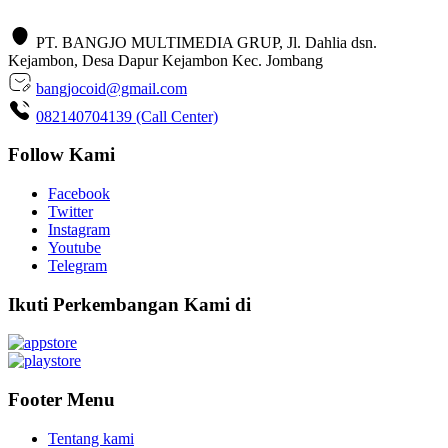
PT. BANGJO MULTIMEDIA GRUP, Jl. Dahlia dsn.
Kejambon, Desa Dapur Kejambon Kec. Jombang
bangjocoid@gmail.com
082140704139 (Call Center)
Follow Kami
Facebook
Twitter
Instagram
Youtube
Telegram
Ikuti Perkembangan Kami di
Footer Menu
Tentang kami