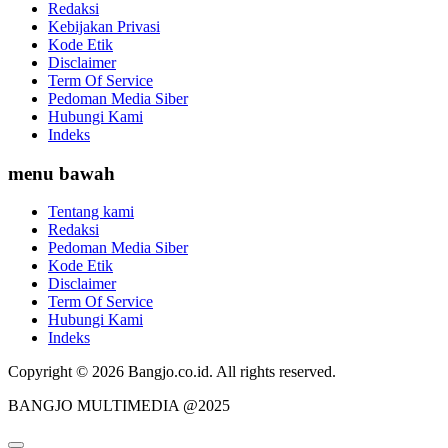
Redaksi
Kebijakan Privasi
Kode Etik
Disclaimer
Term Of Service
Pedoman Media Siber
Hubungi Kami
Indeks
menu bawah
Tentang kami
Redaksi
Pedoman Media Siber
Kode Etik
Disclaimer
Term Of Service
Hubungi Kami
Indeks
Copyright © 2026 Bangjo.co.id. All rights reserved.
BANGJO MULTIMEDIA @2025