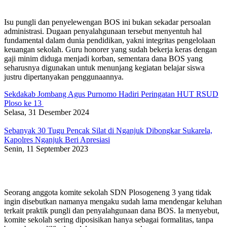
Isu pungli dan penyelewengan BOS ini bukan sekadar persoalan
administrasi. Dugaan penyalahgunaan tersebut menyentuh hal
fundamental dalam dunia pendidikan, yakni integritas pengelolaan
keuangan sekolah. Guru honorer yang sudah bekerja keras dengan
gaji minim diduga menjadi korban, sementara dana BOS yang
seharusnya digunakan untuk menunjang kegiatan belajar siswa
justru dipertanyakan penggunaannya.
Sekdakab Jombang Agus Purnomo Hadiri Peringatan HUT RSUD
Ploso ke 13
Selasa, 31 Desember 2024
Sebanyak 30 Tugu Pencak Silat di Nganjuk Dibongkar Sukarela,
Kapolres Nganjuk Beri Apresiasi
Senin, 11 September 2023
Seorang anggota komite sekolah SDN Plosogeneng 3 yang tidak
ingin disebutkan namanya mengaku sudah lama mendengar keluhan
terkait praktik pungli dan penyalahgunaan dana BOS. Ia menyebut,
komite sekolah sering diposisikan hanya sebagai formalitas, tanpa