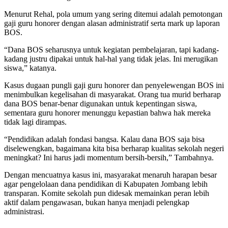
Menurut Rehal, pola umum yang sering ditemui adalah pemotongan
gaji guru honorer dengan alasan administratif serta mark up laporan
BOS.
“Dana BOS seharusnya untuk kegiatan pembelajaran, tapi kadang-
kadang justru dipakai untuk hal-hal yang tidak jelas. Ini merugikan
siswa,” katanya.
Kasus dugaan pungli gaji guru honorer dan penyelewengan BOS ini
menimbulkan kegelisahan di masyarakat. Orang tua murid berharap
dana BOS benar-benar digunakan untuk kepentingan siswa,
sementara guru honorer menunggu kepastian bahwa hak mereka
tidak lagi dirampas.
“Pendidikan adalah fondasi bangsa. Kalau dana BOS saja bisa
diselewengkan, bagaimana kita bisa berharap kualitas sekolah negeri
meningkat? Ini harus jadi momentum bersih-bersih,” Tambahnya.
Dengan mencuatnya kasus ini, masyarakat menaruh harapan besar
agar pengelolaan dana pendidikan di Kabupaten Jombang lebih
transparan. Komite sekolah pun didesak memainkan peran lebih
aktif dalam pengawasan, bukan hanya menjadi pelengkap
administrasi.