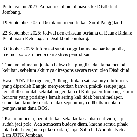
Pertengahan 2025: Aduan resmi mulai masuk ke Disdikbud
Jombang.
19 September 2025: Disdikbud menerbitkan Surat Panggilan I
22 September 2025: Jadwal pemeriksaan pertama di Ruang Bidang
Pembinaan Ketenagaan Disdikbud Jombang.
3 Oktober 2025: Informasi surat panggilan menyebar ke publik,
memicu sorotan media dan aktivis pendidikan.
Timeline ini menunjukkan bahwa isu pungli sudah lama menjadi
keluhan, sebelum akhirnya direspons secara resmi oleh Disdikbud.
Kasus SDN Plosogeneng 3 diduga bukan satu-satunya. Informasi
yang diperoleh Bangjo menyebutkan bahwa praktik serupa juga
terjadi di sejumlah sekolah negeri lain di Kabupaten Jombang. Guru
honorer yang posisinya lemah sering kali tidak berani melapor,
sementara komite sekolah tidak sepenuhnya dilibatkan dalam
pengawasan dana BOS.
“Kalau ini benar, berarti bukan sekadar kesalahan individu, tapi
sudah jadi pola. Ada semacam budaya diam, karena semua pihak
takut ribut dengan kepala sekolah,” ujar Sahrehal Abduh , Ketua
Lsm JRPK Jombang.