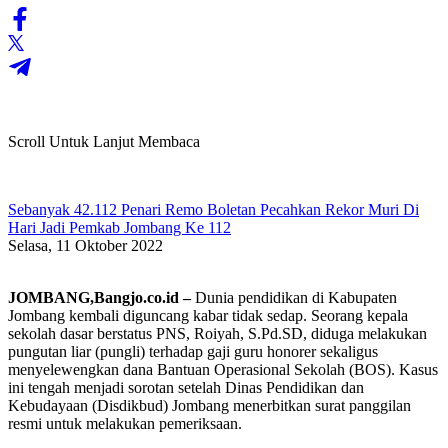
Scroll Untuk Lanjut Membaca
Sebanyak 42.112 Penari Remo Boletan Pecahkan Rekor Muri Di
Hari Jadi Pemkab Jombang Ke 112
Selasa, 11 Oktober 2022
JOMBANG,Bangjo.co.id –
Dunia pendidikan di Kabupaten
Jombang kembali diguncang kabar tidak sedap. Seorang kepala
sekolah dasar berstatus PNS, Roiyah, S.Pd.SD, diduga melakukan
pungutan liar (pungli) terhadap gaji guru honorer sekaligus
menyelewengkan dana Bantuan Operasional Sekolah (BOS). Kasus
ini tengah menjadi sorotan setelah Dinas Pendidikan dan
Kebudayaan (Disdikbud) Jombang menerbitkan surat panggilan
resmi untuk melakukan pemeriksaan.