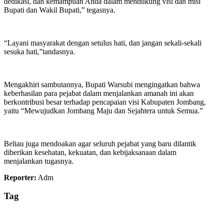
dedikasi, dan kemampuan Anda dalam mendukung visi dan misi
Bupati dan Wakil Bupati,” tegasnya.
“Layani masyarakat dengan setulus hati, dan jangan sekali-sekali
sesuka hati,”tandasnya.
Mengakhiri sambutannya, Bupati Warsubi mengingatkan bahwa
keberhasilan para pejabat dalam menjalankan amanah ini akan
berkontribusi besar terhadap pencapaian visi Kabupaten Jombang,
yaitu “Mewujudkan Jombang Maju dan Sejahtera untuk Semua.”
Beliau juga mendoakan agar seluruh pejabat yang baru dilantik
diberikan kesehatan, kekuatan, dan kebijaksanaan dalam
menjalankan tugasnya.
Reporter:
Adm
Tag