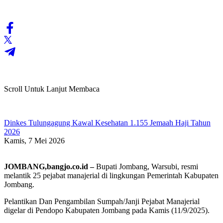
Scroll Untuk Lanjut Membaca
Dinkes Tulungagung Kawal Kesehatan 1.155 Jemaah Haji Tahun
2026
Kamis, 7 Mei 2026
JOMBANG,bangjo.co.id –
Bupati Jombang, Warsubi, resmi
melantik 25 pejabat manajerial di lingkungan Pemerintah Kabupaten
Jombang.
Pelantikan Dan Pengambilan Sumpah/Janji Pejabat Manajerial
digelar di Pendopo Kabupaten Jombang pada Kamis (11/9/2025).