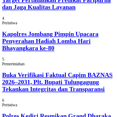
Target Pertahankan Predikat Paripurna
dan Jaga Kualitas Layanan
4
Peristiwa
Kapolres Jombang Pimpin Upacara
Penyerahan Hadiah Lomba Hari
Bhayangkara ke-80
5
Pemerintahan
Buka Verifikasi Faktual Capim BAZNAS
2026–2031, Plt. Bupati Tulungagung
Tekankan Integritas dan Transparansi
6
Peristiwa
Polres Kediri Resmikan Grand Dharaka