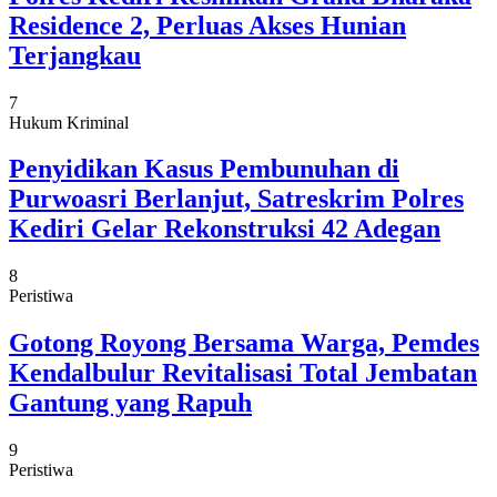
Residence 2, Perluas Akses Hunian
Terjangkau
7
Hukum Kriminal
Penyidikan Kasus Pembunuhan di
Purwoasri Berlanjut, Satreskrim Polres
Kediri Gelar Rekonstruksi 42 Adegan
8
Peristiwa
Gotong Royong Bersama Warga, Pemdes
Kendalbulur Revitalisasi Total Jembatan
Gantung yang Rapuh
9
Peristiwa