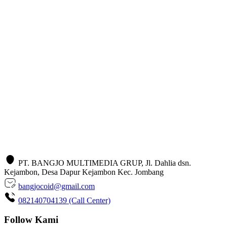
PT. BANGJO MULTIMEDIA GRUP, Jl. Dahlia dsn.
Kejambon, Desa Dapur Kejambon Kec. Jombang
bangjocoid@gmail.com
082140704139 (Call Center)
Follow Kami