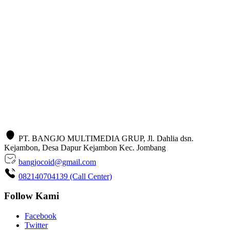
PT. BANGJO MULTIMEDIA GRUP, Jl. Dahlia dsn.
Kejambon, Desa Dapur Kejambon Kec. Jombang
bangjocoid@gmail.com
082140704139 (Call Center)
Follow Kami
Facebook
Twitter