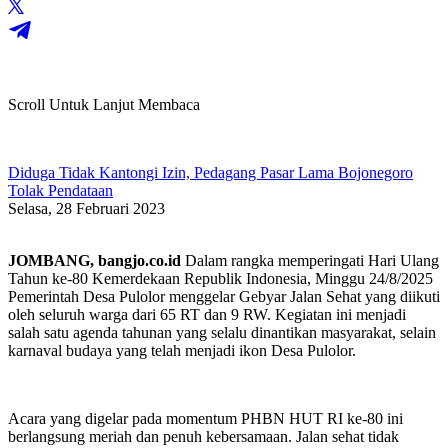
Scroll Untuk Lanjut Membaca
Diduga Tidak Kantongi Izin, Pedagang Pasar Lama Bojonegoro
Tolak Pendataan
Selasa, 28 Februari 2023
JOMBANG, bangjo.co.id
Dalam rangka memperingati Hari Ulang
Tahun ke-80 Kemerdekaan Republik Indonesia, Minggu 24/8/2025
Pemerintah Desa Pulolor menggelar Gebyar Jalan Sehat yang diikuti
oleh seluruh warga dari 65 RT dan 9 RW. Kegiatan ini menjadi
salah satu agenda tahunan yang selalu dinantikan masyarakat, selain
karnaval budaya yang telah menjadi ikon Desa Pulolor.
Acara yang digelar pada momentum PHBN HUT RI ke-80 ini
berlangsung meriah dan penuh kebersamaan. Jalan sehat tidak