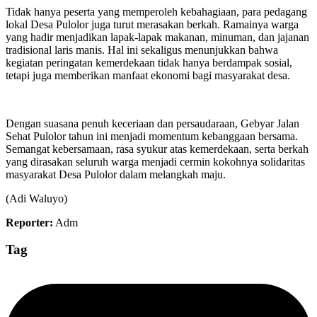
Tidak hanya peserta yang memperoleh kebahagiaan, para pedagang
lokal Desa Pulolor juga turut merasakan berkah. Ramainya warga
yang hadir menjadikan lapak-lapak makanan, minuman, dan jajanan
tradisional laris manis. Hal ini sekaligus menunjukkan bahwa
kegiatan peringatan kemerdekaan tidak hanya berdampak sosial,
tetapi juga memberikan manfaat ekonomi bagi masyarakat desa.
Dengan suasana penuh keceriaan dan persaudaraan, Gebyar Jalan
Sehat Pulolor tahun ini menjadi momentum kebanggaan bersama.
Semangat kebersamaan, rasa syukur atas kemerdekaan, serta berkah
yang dirasakan seluruh warga menjadi cermin kokohnya solidaritas
masyarakat Desa Pulolor dalam melangkah maju.
(Adi Waluyo)
Reporter:
Adm
Tag