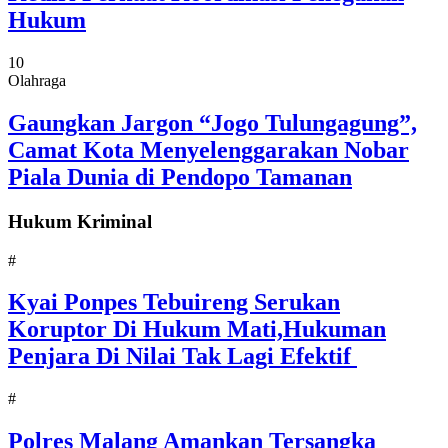
Hukum
10
Olahraga
Gaungkan Jargon “Jogo Tulungagung”,
Camat Kota Menyelenggarakan Nobar
Piala Dunia di Pendopo Tamanan
Hukum Kriminal
#
Kyai Ponpes Tebuireng Serukan
Koruptor Di Hukum Mati,Hukuman
Penjara Di Nilai Tak Lagi Efektif
#
Polres Malang Amankan Tersangka