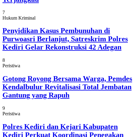
7
Hukum Kriminal
Penyidikan Kasus Pembunuhan di
Purwoasri Berlanjut, Satreskrim Polres
Kediri Gelar Rekonstruksi 42 Adegan
8
Peristiwa
Gotong Royong Bersama Warga, Pemdes
Kendalbulur Revitalisasi Total Jembatan
Gantung yang Rapuh
9
Peristiwa
Polres Kediri dan Kejari Kabupaten
Kediri Perkuat Koordinasi Penegakan