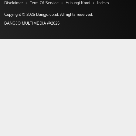
Disclaimer
Term Of Service
Hubungi Kami
Indeks
Copyright © 2026 Bangjo.co.id. All rights reserved.
BANGJO MULTIMEDIA @2025