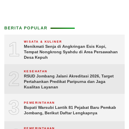
BERITA POPULAR
1
WISATA & KULINER
Menikmati Senja di Angkringan Esis Kopi,
Tempat Nongkrong Syahdu di Area Persawahan
Desa Kepuh
2
KESEHATAN
RSUD Jombang Jalani Akreditasi 2026, Target
Pertahankan Predikat Paripurna dan Jaga
Kualitas Layanan
3
PEMERINTAHAN
Bupati Warsubi Lantik 81 Pejabat Baru Pemkab
Jombang, Berikut Daftar Lengkapnya
PEMERINTAHAN