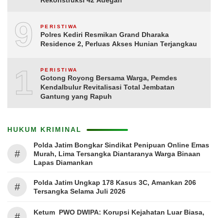
Rekonstruksi 42 Adegan
9
PERISTIWA
Polres Kediri Resmikan Grand Dharaka
Residence 2, Perluas Akses Hunian Terjangkau
10
PERISTIWA
Gotong Royong Bersama Warga, Pemdes
Kendalbulur Revitalisasi Total Jembatan
Gantung yang Rapuh
HUKUM KRIMINAL
Polda Jatim Bongkar Sindikat Penipuan Online Emas
#
Murah, Lima Tersangka Diantaranya Warga Binaan
Lapas Diamankan
Polda Jatim Ungkap 178 Kasus 3C, Amankan 206
#
Tersangka Selama Juli 2026
Ketum PWO DWIPA: Korupsi Kejahatan Luar Biasa,
#