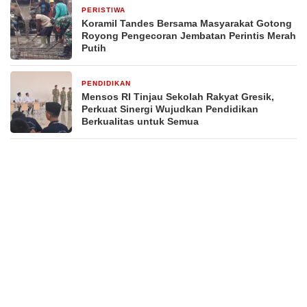
PERISTIWA
3 hari yang lalu
Koramil Tandes Bersama Masyarakat Gotong
Royong Pengecoran Jembatan Perintis Merah
Putih
PENDIDIKAN
3 hari yang lalu
Mensos RI Tinjau Sekolah Rakyat Gresik,
Perkuat Sinergi Wujudkan Pendidikan
Berkualitas untuk Semua