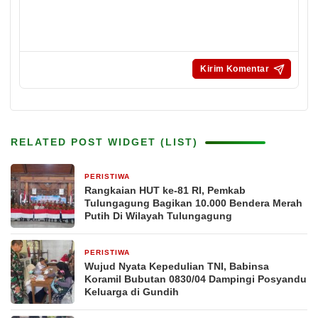
RELATED POST WIDGET (LIST)
PERISTIWA
17 jam yang lalu
Rangkaian HUT ke-81 RI, Pemkab
Tulungagung Bagikan 10.000 Bendera Merah
Putih Di Wilayah Tulungagung
PERISTIWA
2 hari yang lalu
Wujud Nyata Kepedulian TNI, Babinsa
Koramil Bubutan 0830/04 Dampingi Posyandu
Keluarga di Gundih