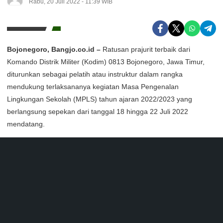
Rabu, 20 Juli 2022 - 11:39 WIB
Bojonegoro, Bangjo.co.id –
Ratusan prajurit terbaik dari
Komando Distrik Militer (Kodim) 0813 Bojonegoro, Jawa Timur,
diturunkan sebagai pelatih atau instruktur dalam rangka
mendukung terlaksananya kegiatan Masa Pengenalan
Lingkungan Sekolah (MPLS) tahun ajaran 2022/2023 yang
berlangsung sepekan dari tanggal 18 hingga 22 Juli 2022
mendatang.