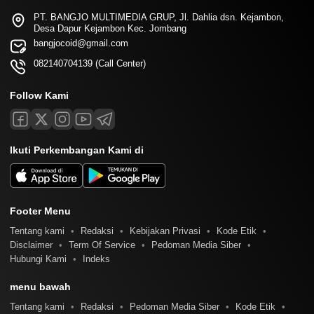
PT. BANGJO MULTIMEDIA GRUP, Jl. Dahlia dsn. Kejambon,
Desa Dapur Kejambon Kec. Jombang
bangjocoid@gmail.com
082140704139 (Call Center)
Follow Kami
Ikuti Perkembangan Kami di
Footer Menu
Tentang kami
Redaksi
Kebijakan Privasi
Kode Etik
Disclaimer
Term Of Service
Pedoman Media Siber
Hubungi Kami
Indeks
menu bawah
Tentang kami
Redaksi
Pedoman Media Siber
Kode Etik