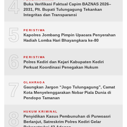
4
Buka Verifikasi Faktual Capim BAZNAS 2026–
2031, Plt. Bupati Tulungagung Tekankan
Integritas dan Transparansi
5
PERISTIWA
Kapolres Jombang Pimpin Upacara Penyerahan
Hadiah Lomba Hari Bhayangkara ke-80
6
PERISTIWA
Polres Kediri dan Kejari Kabupaten Kediri
Perkuat Koordinasi Penegakan Hukum
7
OLAHRAGA
Gaungkan Jargon “Jogo Tulungagung”, Camat
Kota Menyelenggarakan Nobar Piala Dunia di
Pendopo Tamanan
8
HUKUM KRIMINAL
Penyidikan Kasus Pembunuhan di Purwoasri
Berlanjut, Satreskrim Polres Kediri Gelar