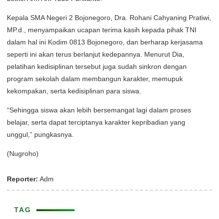
Kepala SMA Negeri 2 Bojonegoro, Dra. Rohani Cahyaning Pratiwi,
MP.d., menyampaikan ucapan terima kasih kepada pihak TNI
dalam hal ini Kodim 0813 Bojonegoro, dan berharap kerjasama
seperti ini akan terus berlanjut kedepannya. Menurut Dia,
pelatihan kedisiplinan tersebut juga sudah sinkron dengan
program sekolah dalam membangun karakter, memupuk
kekompakan, serta kedisiplinan para siswa.
“Sehingga siswa akan lebih bersemangat lagi dalam proses
belajar, serta dapat terciptanya karakter kepribadian yang
unggul,” pungkasnya.
(Nugroho)
Reporter:
Adm
TAG