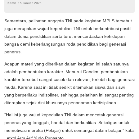
Kamis, 15 Januari 2026
Sementara, pelibatan anggota TNI pada kegiatan MPLS tersebut
juga merupakan wujud kepedulian TNI untuk berkontribusi positif
dalam dunia pendidikan serta turut mencerdaskan kehidupan
bangsa demi keberlangsungan roda pendidikan bagi generasi
penerus.
Adapun materi yang diberikan dalam kegiatan ini salah satunya
adalah pembentukan karakter. Menurut Dandim, pembentukan
karakter tersebut sangat cocok dan relevan, terlebih bagi generasi
muda. Karena saat ini tidak sedikit ditemukan siswa dan siswi
yang berperilaku indispliner, sehingga pelatihan ini sangat penting
diterapkan sejak dini khususnya penanaman kedisiplinan.
“Hal ini juga wujud kepedulian TNI dalam mencetak generasi
penerus yang tangguh, handal dan berkualitas. Sekaligus untuk
memotivasi mereka (Pelajar) untuk semangat dalam belajar,” kata
Letkol Arm Arif Yudo Purwanto.