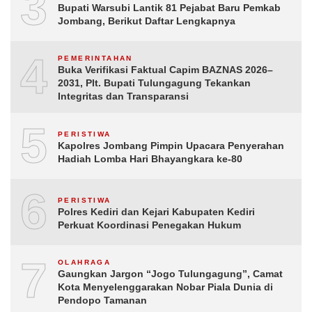
3
Bupati Warsubi Lantik 81 Pejabat Baru Pemkab
Jombang, Berikut Daftar Lengkapnya
4
PEMERINTAHAN
Buka Verifikasi Faktual Capim BAZNAS 2026–
2031, Plt. Bupati Tulungagung Tekankan
Integritas dan Transparansi
5
PERISTIWA
Kapolres Jombang Pimpin Upacara Penyerahan
Hadiah Lomba Hari Bhayangkara ke-80
6
PERISTIWA
Polres Kediri dan Kejari Kabupaten Kediri
Perkuat Koordinasi Penegakan Hukum
7
OLAHRAGA
Gaungkan Jargon “Jogo Tulungagung”, Camat
Kota Menyelenggarakan Nobar Piala Dunia di
Pendopo Tamanan