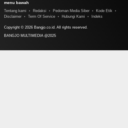
menu bawah
Tentang kami
Redaksi
Pedoman Media Siber
Kode Etik
Disclaimer
Term Of Service
Hubungi Kami
Indeks
Copyright © 2026 Bangjo.co.id. All rights reserved.
BANGJO MULTIMEDIA @2025