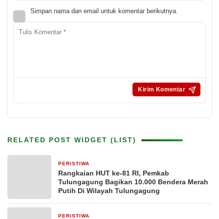
Simpan nama dan email untuk komentar berikutnya.
RELATED POST WIDGET (LIST)
PERISTIWA
18 jam yang lalu
Rangkaian HUT ke-81 RI, Pemkab
Tulungagung Bagikan 10.000 Bendera Merah
Putih Di Wilayah Tulungagung
PERISTIWA
2 hari yang lalu