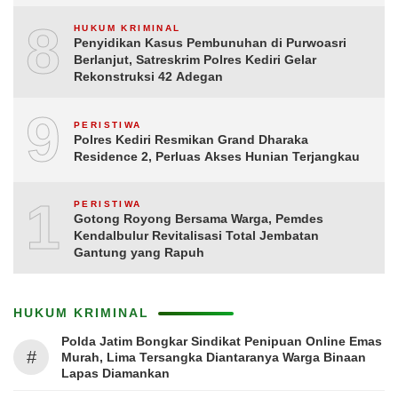
8
HUKUM KRIMINAL
Penyidikan Kasus Pembunuhan di Purwoasri
Berlanjut, Satreskrim Polres Kediri Gelar
Rekonstruksi 42 Adegan
9
PERISTIWA
Polres Kediri Resmikan Grand Dharaka
Residence 2, Perluas Akses Hunian Terjangkau
10
PERISTIWA
Gotong Royong Bersama Warga, Pemdes
Kendalbulur Revitalisasi Total Jembatan
Gantung yang Rapuh
HUKUM KRIMINAL
Polda Jatim Bongkar Sindikat Penipuan Online Emas
#
Murah, Lima Tersangka Diantaranya Warga Binaan
Lapas Diamankan