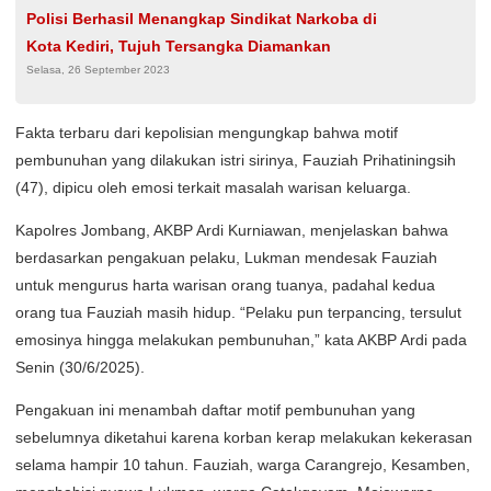
Polisi Berhasil Menangkap Sindikat Narkoba di
Kota Kediri, Tujuh Tersangka Diamankan
Selasa, 26 September 2023
Fakta terbaru dari kepolisian mengungkap bahwa motif
pembunuhan yang dilakukan istri sirinya, Fauziah Prihatiningsih
(47), dipicu oleh emosi terkait masalah warisan keluarga.
Kapolres Jombang, AKBP Ardi Kurniawan, menjelaskan bahwa
berdasarkan pengakuan pelaku, Lukman mendesak Fauziah
untuk mengurus harta warisan orang tuanya, padahal kedua
orang tua Fauziah masih hidup. “Pelaku pun terpancing, tersulut
emosinya hingga melakukan pembunuhan,” kata AKBP Ardi pada
Senin (30/6/2025).
Pengakuan ini menambah daftar motif pembunuhan yang
sebelumnya diketahui karena korban kerap melakukan kekerasan
selama hampir 10 tahun. Fauziah, warga Carangrejo, Kesamben,