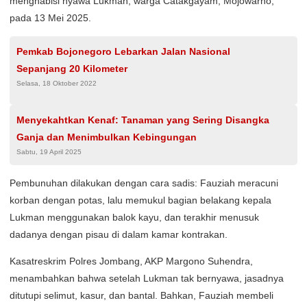
menghabisi nyawa Lukman, warga Catakgayam, Mojowarno,
pada 13 Mei 2025.
Pemkab Bojonegoro Lebarkan Jalan Nasional
Sepanjang 20 Kilometer
Selasa, 18 Oktober 2022
Menyekahtkan Kenaf: Tanaman yang Sering Disangka
Ganja dan Menimbulkan Kebingungan
Sabtu, 19 April 2025
Pembunuhan dilakukan dengan cara sadis: Fauziah meracuni
korban dengan potas, lalu memukul bagian belakang kepala
Lukman menggunakan balok kayu, dan terakhir menusuk
dadanya dengan pisau di dalam kamar kontrakan.
Kasatreskrim Polres Jombang, AKP Margono Suhendra,
menambahkan bahwa setelah Lukman tak bernyawa, jasadnya
ditutupi selimut, kasur, dan bantal. Bahkan, Fauziah membeli