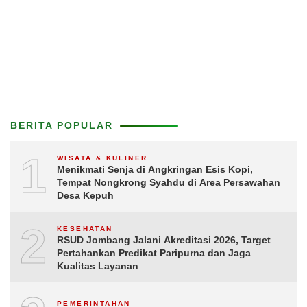
BERITA POPULAR
1
WISATA & KULINER
Menikmati Senja di Angkringan Esis Kopi,
Tempat Nongkrong Syahdu di Area Persawahan
Desa Kepuh
2
KESEHATAN
RSUD Jombang Jalani Akreditasi 2026, Target
Pertahankan Predikat Paripurna dan Jaga
Kualitas Layanan
PEMERINTAHAN