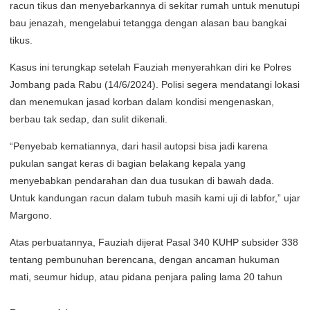
racun tikus dan menyebarkannya di sekitar rumah untuk menutupi
bau jenazah, mengelabui tetangga dengan alasan bau bangkai
tikus.
Kasus ini terungkap setelah Fauziah menyerahkan diri ke Polres
Jombang pada Rabu (14/6/2024). Polisi segera mendatangi lokasi
dan menemukan jasad korban dalam kondisi mengenaskan,
berbau tak sedap, dan sulit dikenali.
“Penyebab kematiannya, dari hasil autopsi bisa jadi karena
pukulan sangat keras di bagian belakang kepala yang
menyebabkan pendarahan dan dua tusukan di bawah dada.
Untuk kandungan racun dalam tubuh masih kami uji di labfor,” ujar
Margono.
Atas perbuatannya, Fauziah dijerat Pasal 340 KUHP subsider 338
tentang pembunuhan berencana, dengan ancaman hukuman
mati, seumur hidup, atau pidana penjara paling lama 20 tahun