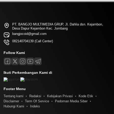
PT. BANGJO MULTIMEDIA GRUP, Jl. Dahlia dsn. Kejambon,
Desa Dapur Kejambon Kec. Jombang
bangjocoid@gmail.com
082140704139 (Call Center)
Follow Kami
Ikuti Perkembangan Kami di
Footer Menu
Tentang kami
Redaksi
Kebijakan Privasi
Kode Etik
Disclaimer
Term Of Service
Pedoman Media Siber
Hubungi Kami
Indeks