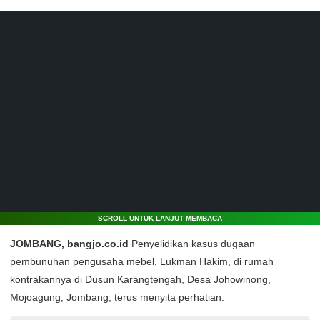
SCROLL UNTUK LANJUT MEMBACA
JOMBANG, bangjo.co.id
Penyelidikan kasus dugaan
pembunuhan pengusaha mebel, Lukman Hakim, di rumah
kontrakannya di Dusun Karangtengah, Desa Johowinong,
Mojoagung, Jombang, terus menyita perhatian.