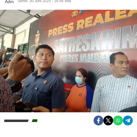
Senin, 30 Juni 2025 - 16:56 WIB