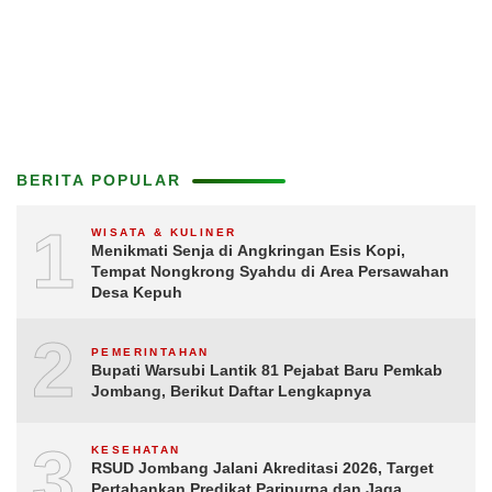
BERITA POPULAR
1
WISATA & KULINER
Menikmati Senja di Angkringan Esis Kopi,
Tempat Nongkrong Syahdu di Area Persawahan
Desa Kepuh
2
PEMERINTAHAN
Bupati Warsubi Lantik 81 Pejabat Baru Pemkab
Jombang, Berikut Daftar Lengkapnya
3
KESEHATAN
RSUD Jombang Jalani Akreditasi 2026, Target
Pertahankan Predikat Paripurna dan Jaga