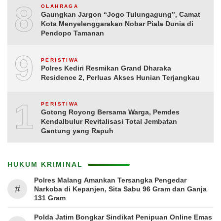
8
OLAHRAGA
Gaungkan Jargon “Jogo Tulungagung”, Camat
Kota Menyelenggarakan Nobar Piala Dunia di
Pendopo Tamanan
9
PERISTIWA
Polres Kediri Resmikan Grand Dharaka
Residence 2, Perluas Akses Hunian Terjangkau
10
PERISTIWA
Gotong Royong Bersama Warga, Pemdes
Kendalbulur Revitalisasi Total Jembatan
Gantung yang Rapuh
HUKUM KRIMINAL
Polres Malang Amankan Tersangka Pengedar
#
Narkoba di Kepanjen, Sita Sabu 96 Gram dan Ganja
131 Gram
Polda Jatim Bongkar Sindikat Penipuan Online Emas