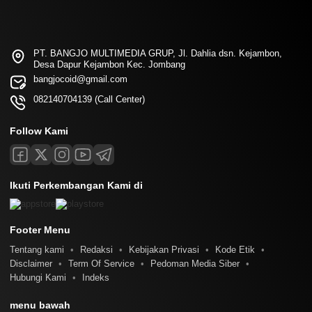
PT. BANGJO MULTIMEDIA GRUP, Jl. Dahlia dsn. Kejambon,
Desa Dapur Kejambon Kec. Jombang
bangjocoid@gmail.com
082140704139 (Call Center)
Follow Kami
Ikuti Perkembangan Kami di
Footer Menu
Tentang kami
Redaksi
Kebijakan Privasi
Kode Etik
Disclaimer
Term Of Service
Pedoman Media Siber
Hubungi Kami
Indeks
menu bawah