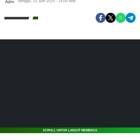
Minggu, 15 Juni 2025 - 14:05 WIB
SCROLL UNTUK LANJUT MEMBACA