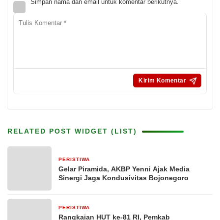
Simpan nama dan email untuk komentar berikutnya.
RELATED POST WIDGET (LIST)
PERISTIWA
5 jam yang lalu
Gelar Piramida, AKBP Yenni Ajak Media
Sinergi Jaga Kondusivitas Bojonegoro
PERISTIWA
1 hari yang lalu
Rangkaian HUT ke-81 RI, Pemkab