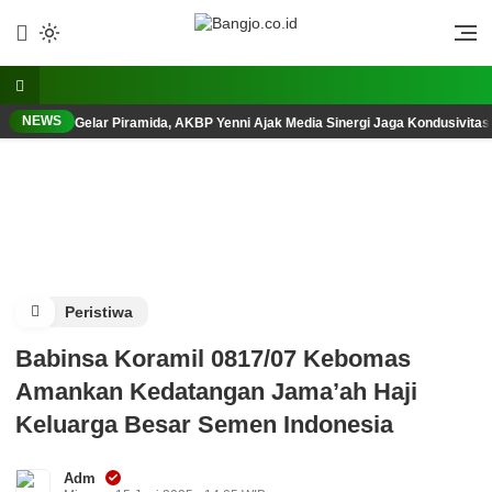
Lewati
ke
Berani, Tegas, Terpercaya
Bangjo.co.id
konten
NEWS
Gelar Piramida, AKBP Yenni Ajak Media Sinergi Jaga Kondusivita
Peristiwa
Babinsa Koramil 0817/07 Kebomas
Amankan Kedatangan Jama’ah Haji
Keluarga Besar Semen Indonesia
Adm