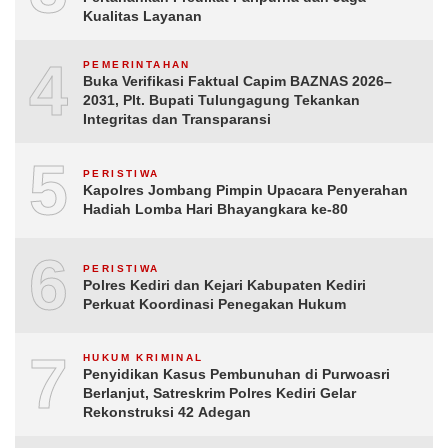
Kualitas Layanan
4
PEMERINTAHAN
Buka Verifikasi Faktual Capim BAZNAS 2026–
2031, Plt. Bupati Tulungagung Tekankan
Integritas dan Transparansi
5
PERISTIWA
Kapolres Jombang Pimpin Upacara Penyerahan
Hadiah Lomba Hari Bhayangkara ke-80
6
PERISTIWA
Polres Kediri dan Kejari Kabupaten Kediri
Perkuat Koordinasi Penegakan Hukum
7
HUKUM KRIMINAL
Penyidikan Kasus Pembunuhan di Purwoasri
Berlanjut, Satreskrim Polres Kediri Gelar
Rekonstruksi 42 Adegan