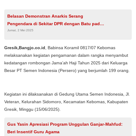
Belasan Demonstran Anarkis Serang
Pengendara di Sekitar DPR dengan Batu pada
Jumat, 2 Mei 2025
Hari Buruh
Gresik,Bangjo.co.id
, Babinsa Koramil 0817/07 Kebomas
melaksanakan kegiatan pengamanan dalam rangka menyambut
kedatangan rombongan Jama’ah Haji Tahun 2025 dari Keluarga
Besar PT Semen Indonesia (Persero) yang berjumlah 199 orang.
Kegiatan ini dilaksanakan di Gedung Utama Semen Indonesia, Jl.
Veteran, Kelurahan Sidomoro, Kecamatan Kebomas, Kabupaten
Gresik, Minggu (15/06/2025).
Gus Yasin Apresiasi Program Unggulan Ganjar-Mahfud:
Beri Insentif Guru Agama