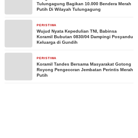
Tulungagung Bagikan 10.000 Bendera Merah
Putih Di Wilayah Tulungagung
PERISTIWA
2 hari yang lalu
Wujud Nyata Kepedulian TNI, Babinsa
Koramil Bubutan 0830/04 Dampingi Posyandu
Keluarga di Gundih
PERISTIWA
3 hari yang lalu
Koramil Tandes Bersama Masyarakat Gotong
Royong Pengecoran Jembatan Perintis Merah
Putih