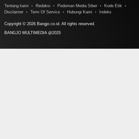
Tentang kami
Redaksi
Pedoman Media Siber
Kode Etik
Disclaimer
Term Of Service
Hubungi Kami
Indeks
Copyright © 2026 Bangjo.co.id. All rights reserved.
BANGJO MULTIMEDIA @2025