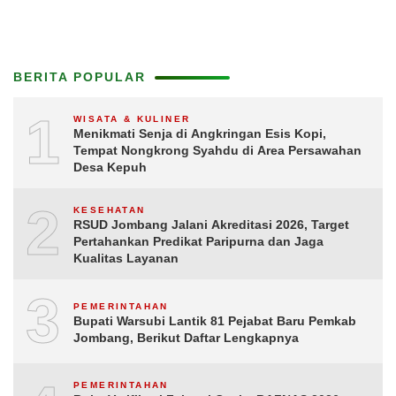
BERITA POPULAR
1
WISATA & KULINER
Menikmati Senja di Angkringan Esis Kopi,
Tempat Nongkrong Syahdu di Area Persawahan
Desa Kepuh
2
KESEHATAN
RSUD Jombang Jalani Akreditasi 2026, Target
Pertahankan Predikat Paripurna dan Jaga
Kualitas Layanan
3
PEMERINTAHAN
Bupati Warsubi Lantik 81 Pejabat Baru Pemkab
Jombang, Berikut Daftar Lengkapnya
PEMERINTAHAN