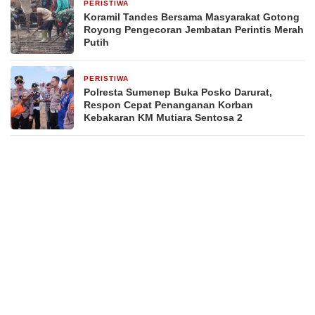
PERISTIWA
3 hari yang lalu
Koramil Tandes Bersama Masyarakat Gotong
Royong Pengecoran Jembatan Perintis Merah
Putih
PERISTIWA
4 hari yang lalu
Polresta Sumenep Buka Posko Darurat,
Respon Cepat Penanganan Korban
Kebakaran KM Mutiara Sentosa 2