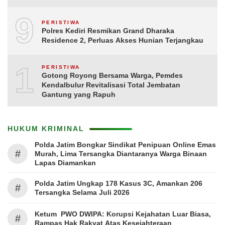
9
PERISTIWA
Polres Kediri Resmikan Grand Dharaka
Residence 2, Perluas Akses Hunian Terjangkau
10
PERISTIWA
Gotong Royong Bersama Warga, Pemdes
Kendalbulur Revitalisasi Total Jembatan
Gantung yang Rapuh
HUKUM KRIMINAL
Polda Jatim Bongkar Sindikat Penipuan Online Emas
#
Murah, Lima Tersangka Diantaranya Warga Binaan
Lapas Diamankan
Polda Jatim Ungkap 178 Kasus 3C, Amankan 206
#
Tersangka Selama Juli 2026
Ketum PWO DWIPA: Korupsi Kejahatan Luar Biasa,
#
Rampas Hak Rakyat Atas Kesejahteraan