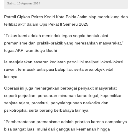
Sabtu, 10 Agustus 2024
Patroli Cipkon Polres Kediri Kota Polda Jatim siap mendukung dan
terlibat aktif dalam Ops Pekat ll Semeru 2025.
“Fokus kami adalah menindak tegas segala bentuk aksi
premanisme dan praktik-praktik yang meresahkan masyarakat,”
tegas AKP Iwan Setyo Budhi
Ia menjelaskan sasaran kegiatan patroli ini meliputi lokasi-lokasi
rawan, termasuk antisipasi balap liar, serta area objek vital
lainnya.
Operasi ini juga menargetkan berbagai penyakit masyarakat
seperti perjudian, peredaran minuman keras ilegal, kepemilikan
senjata tajam, prostitusi, penyalahgunaan narkotika dan
psikotropika, serta barang berbahaya lainnya.
“Pemberantasan premanisme adalah prioritas karena dampaknya
bisa sangat luas, mulai dari gangguan keamanan hingga