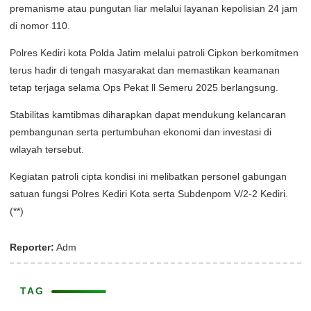
premanisme atau pungutan liar melalui layanan kepolisian 24 jam
di nomor 110.
Polres Kediri kota Polda Jatim melalui patroli Cipkon berkomitmen
terus hadir di tengah masyarakat dan memastikan keamanan
tetap terjaga selama Ops Pekat ll Semeru 2025 berlangsung.
Stabilitas kamtibmas diharapkan dapat mendukung kelancaran
pembangunan serta pertumbuhan ekonomi dan investasi di
wilayah tersebut.
Kegiatan patroli cipta kondisi ini melibatkan personel gabungan
satuan fungsi Polres Kediri Kota serta Subdenpom V/2-2 Kediri.
(**)
Reporter:
Adm
TAG