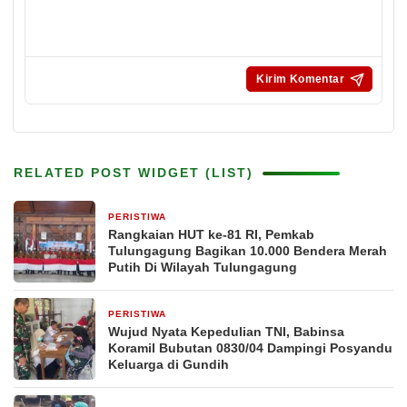
RELATED POST WIDGET (LIST)
PERISTIWA
12 jam yang lalu
Rangkaian HUT ke-81 RI, Pemkab
Tulungagung Bagikan 10.000 Bendera Merah
Putih Di Wilayah Tulungagung
PERISTIWA
2 hari yang lalu
Wujud Nyata Kepedulian TNI, Babinsa
Koramil Bubutan 0830/04 Dampingi Posyandu
Keluarga di Gundih