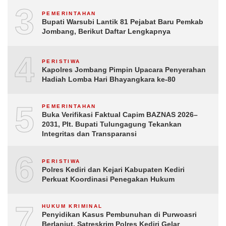
3
PEMERINTAHAN
Bupati Warsubi Lantik 81 Pejabat Baru Pemkab
Jombang, Berikut Daftar Lengkapnya
4
PERISTIWA
Kapolres Jombang Pimpin Upacara Penyerahan
Hadiah Lomba Hari Bhayangkara ke-80
5
PEMERINTAHAN
Buka Verifikasi Faktual Capim BAZNAS 2026–
2031, Plt. Bupati Tulungagung Tekankan
Integritas dan Transparansi
6
PERISTIWA
Polres Kediri dan Kejari Kabupaten Kediri
Perkuat Koordinasi Penegakan Hukum
7
HUKUM KRIMINAL
Penyidikan Kasus Pembunuhan di Purwoasri
Berlanjut, Satreskrim Polres Kediri Gelar