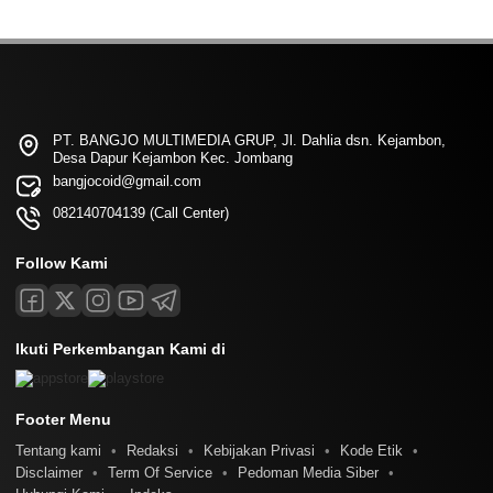
PT. BANGJO MULTIMEDIA GRUP, Jl. Dahlia dsn. Kejambon,
Desa Dapur Kejambon Kec. Jombang
bangjocoid@gmail.com
082140704139 (Call Center)
Follow Kami
Ikuti Perkembangan Kami di
Footer Menu
Tentang kami
Redaksi
Kebijakan Privasi
Kode Etik
Disclaimer
Term Of Service
Pedoman Media Siber