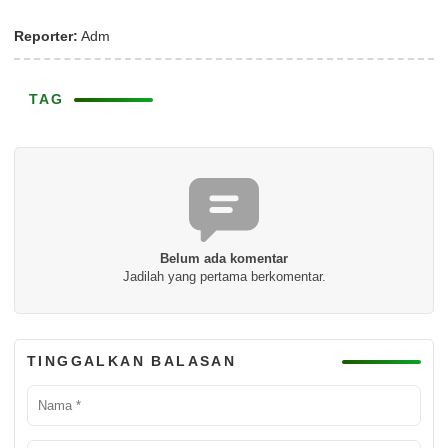
Reporter:
Adm
TAG
Belum ada komentar
Jadilah yang pertama berkomentar.
TINGGALKAN BALASAN