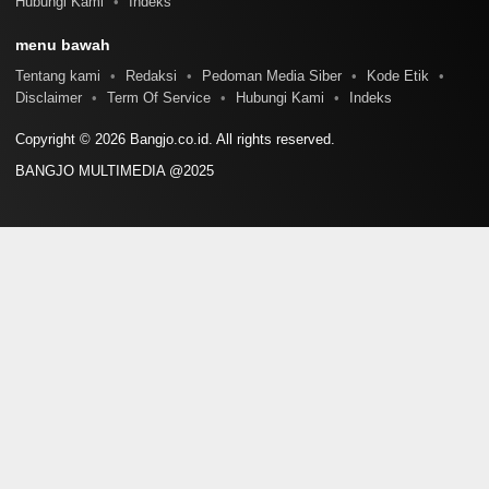
Hubungi Kami
Indeks
menu bawah
Tentang kami
Redaksi
Pedoman Media Siber
Kode Etik
Disclaimer
Term Of Service
Hubungi Kami
Indeks
Copyright © 2026 Bangjo.co.id. All rights reserved.
BANGJO MULTIMEDIA @2025