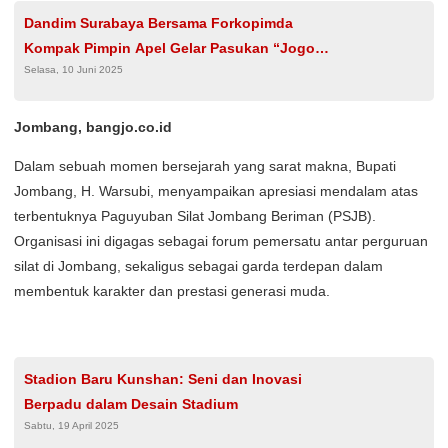
Dandim Surabaya Bersama Forkopimda
Kompak Pimpin Apel Gelar Pasukan “Jogo
Selasa, 10 Juni 2025
Suroboyo 2025”
Jombang, bangjo.co.id
Dalam sebuah momen bersejarah yang sarat makna, Bupati
Jombang, H. Warsubi, menyampaikan apresiasi mendalam atas
terbentuknya Paguyuban Silat Jombang Beriman (PSJB).
Organisasi ini digagas sebagai forum pemersatu antar perguruan
silat di Jombang, sekaligus sebagai garda terdepan dalam
membentuk karakter dan prestasi generasi muda.
Stadion Baru Kunshan: Seni dan Inovasi
Berpadu dalam Desain Stadium
Sabtu, 19 April 2025