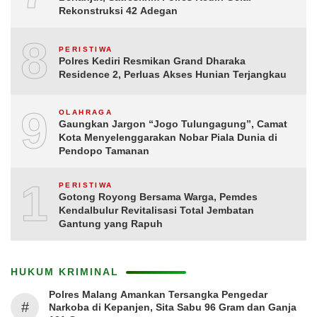
Rekonstruksi 42 Adegan
8
PERISTIWA
Polres Kediri Resmikan Grand Dharaka
Residence 2, Perluas Akses Hunian Terjangkau
9
OLAHRAGA
Gaungkan Jargon “Jogo Tulungagung”, Camat
Kota Menyelenggarakan Nobar Piala Dunia di
Pendopo Tamanan
10
PERISTIWA
Gotong Royong Bersama Warga, Pemdes
Kendalbulur Revitalisasi Total Jembatan
Gantung yang Rapuh
HUKUM KRIMINAL
Polres Malang Amankan Tersangka Pengedar
#
Narkoba di Kepanjen, Sita Sabu 96 Gram dan Ganja