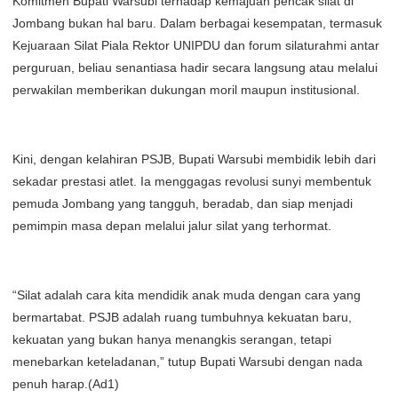
Komitmen Bupati Warsubi terhadap kemajuan pencak silat di
Jombang bukan hal baru. Dalam berbagai kesempatan, termasuk
Kejuaraan Silat Piala Rektor UNIPDU dan forum silaturahmi antar
perguruan, beliau senantiasa hadir secara langsung atau melalui
perwakilan memberikan dukungan moril maupun institusional.
Kini, dengan kelahiran PSJB, Bupati Warsubi membidik lebih dari
sekadar prestasi atlet. Ia menggagas revolusi sunyi membentuk
pemuda Jombang yang tangguh, beradab, dan siap menjadi
pemimpin masa depan melalui jalur silat yang terhormat.
“Silat adalah cara kita mendidik anak muda dengan cara yang
bermartabat. PSJB adalah ruang tumbuhnya kekuatan baru,
kekuatan yang bukan hanya menangkis serangan, tetapi
menebarkan keteladanan,” tutup Bupati Warsubi dengan nada
penuh harap.(Ad1)