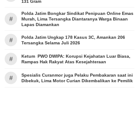
131 Gram
Polda Jatim Bongkar Sindikat Penipuan Online Emas
#
Murah, Lima Tersangka Diantaranya Warga Binaan
Lapas Diamankan
Polda Jatim Ungkap 178 Kasus 3C, Amankan 206
#
Tersangka Selama Juli 2026
Ketum PWO DWIPA: Korupsi Kejahatan Luar Biasa,
#
Rampas Hak Rakyat Atas Kesejahteraan
Spesialis Curanmor juga Pelaku Pembakaran saat ini
#
Dibekuk, Lima Motor Curian Dikembalikan ke Pemilik