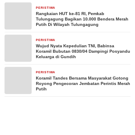
PERISTIWA
23 jam yang lalu
Rangkaian HUT ke-81 RI, Pemkab
Tulungagung Bagikan 10.000 Bendera Merah
Putih Di Wilayah Tulungagung
PERISTIWA
2 hari yang lalu
Wujud Nyata Kepedulian TNI, Babinsa
Koramil Bubutan 0830/04 Dampingi Posyandu
Keluarga di Gundih
PERISTIWA
3 hari yang lalu
Koramil Tandes Bersama Masyarakat Gotong
Royong Pengecoran Jembatan Perintis Merah
Putih