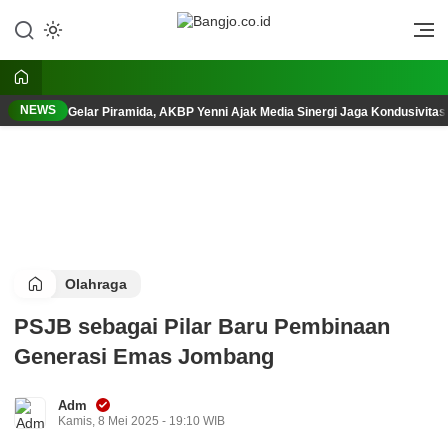
Lewati
ke
Berani, Tegas, Terpercaya
Bangjo.co.id
konten
NEWS
Gelar Piramida, AKBP Yenni Ajak Media Sinergi Jaga Kondusivita
Olahraga
PSJB sebagai Pilar Baru Pembinaan
Generasi Emas Jombang
Adm
Kamis, 8 Mei 2025 - 19:10 WIB