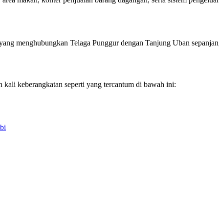
atam yang menghubungkan Telaga Punggur dengan Tanjung Uban sepanjan
n kali keberangkatan seperti yang tercantum di bawah ini:
bi