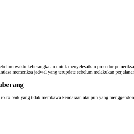
sebelum waktu keberangkatan untuk menyelesaikan prosedur pemeriksa
enantiasa memeriksa jadwal yang terupdate sebelum melakukan perjalana
guberang
apal ro-ro baik yang tidak membawa kendaraan ataupun yang menggendo