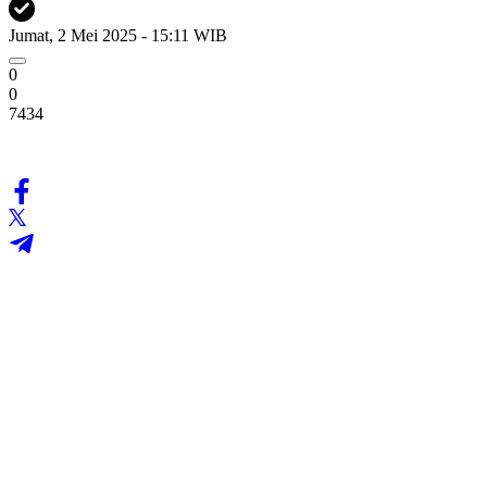
Jumat, 2 Mei 2025 - 15:11 WIB
0
0
7434