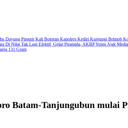
hu Dayung Pinggir Kali Botoran
Kapolres Kediri Kunjungi Brimob K
a Di Nilai Tak Lagi Efektif
Gelar Piramida, AKBP Yenni Ajak Media
Ganja 131 Gram
oro Batam-Tanjungubun mulai P