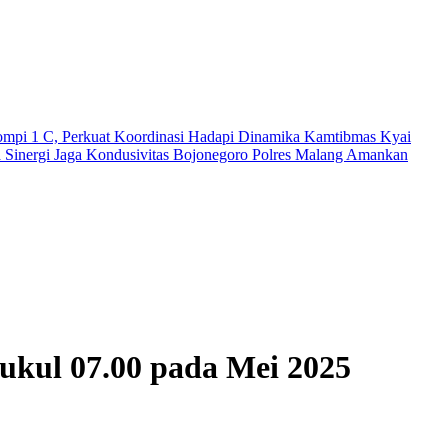
ompi 1 C, Perkuat Koordinasi Hadapi Dinamika Kamtibmas
Kyai
 Sinergi Jaga Kondusivitas Bojonegoro
Polres Malang Amankan
ukul 07.00 pada Mei 2025