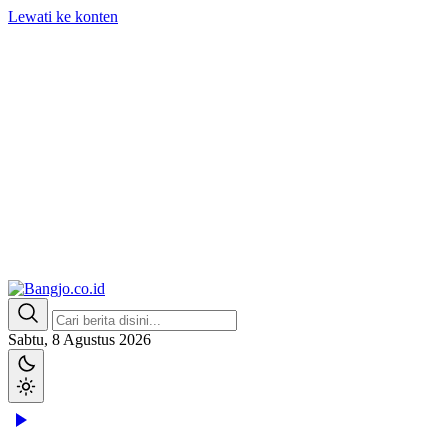
Lewati ke konten
Bangjo.co.id
Berani, Tegas, Terpercaya
Sabtu, 8 Agustus 2026