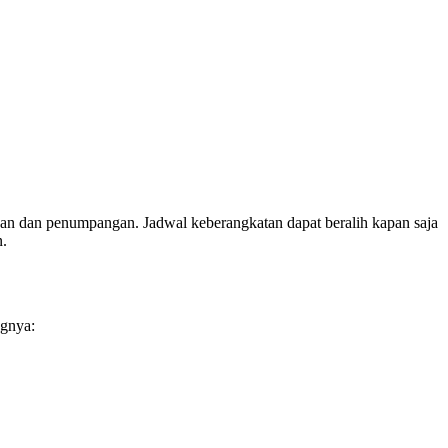
an dan penumpangan. Jadwal keberangkatan dapat beralih kapan saja
n.
ngnya: