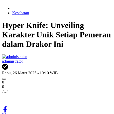
Kesehatan
Hyper Knife: Unveiling
Karakter Unik Setiap Pemeran
dalam Drakor Ini
administrator
Rabu, 26 Maret 2025 - 19:10 WIB
0
0
717