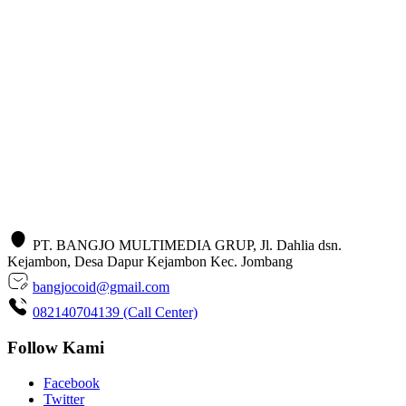
PT. BANGJO MULTIMEDIA GRUP, Jl. Dahlia dsn.
Kejambon, Desa Dapur Kejambon Kec. Jombang
bangjocoid@gmail.com
082140704139 (Call Center)
Follow Kami
Facebook
Twitter