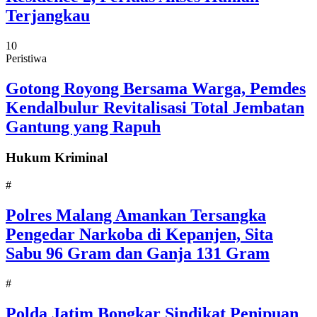
Terjangkau
10
Peristiwa
Gotong Royong Bersama Warga, Pemdes
Kendalbulur Revitalisasi Total Jembatan
Gantung yang Rapuh
Hukum Kriminal
#
Polres Malang Amankan Tersangka
Pengedar Narkoba di Kepanjen, Sita
Sabu 96 Gram dan Ganja 131 Gram
#
Polda Jatim Bongkar Sindikat Penipuan