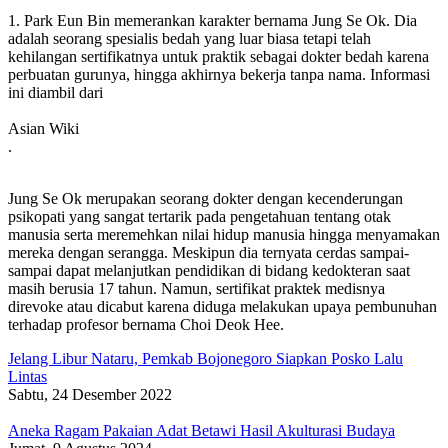
1. Park Eun Bin memerankan karakter bernama Jung Se Ok. Dia
adalah seorang spesialis bedah yang luar biasa tetapi telah
kehilangan sertifikatnya untuk praktik sebagai dokter bedah karena
perbuatan gurunya, hingga akhirnya bekerja tanpa nama. Informasi
ini diambil dari
Asian Wiki
.
Jung Se Ok merupakan seorang dokter dengan kecenderungan
psikopati yang sangat tertarik pada pengetahuan tentang otak
manusia serta meremehkan nilai hidup manusia hingga menyamakan
mereka dengan serangga. Meskipun dia ternyata cerdas sampai-
sampai dapat melanjutkan pendidikan di bidang kedokteran saat
masih berusia 17 tahun. Namun, sertifikat praktek medisnya
direvoke atau dicabut karena diduga melakukan upaya pembunuhan
terhadap profesor bernama Choi Deok Hee.
Jelang Libur Nataru, Pemkab Bojonegoro Siapkan Posko Lalu
Lintas
Sabtu, 24 Desember 2022
Aneka Ragam Pakaian Adat Betawi Hasil Akulturasi Budaya