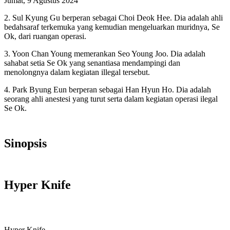
Jumat, 9 Agustus 2024
2. Sul Kyung Gu berperan sebagai Choi Deok Hee. Dia adalah ahli
bedahsaraf terkemuka yang kemudian mengeluarkan muridnya, Se
Ok, dari ruangan operasi.
3. Yoon Chan Young memerankan Seo Young Joo. Dia adalah
sahabat setia Se Ok yang senantiasa mendampingi dan
menolongnya dalam kegiatan illegal tersebut.
4. Park Byung Eun berperan sebagai Han Hyun Ho. Dia adalah
seorang ahli anestesi yang turut serta dalam kegiatan operasi ilegal
Se Ok.
Sinopsis
Hyper Knife
Hyper Knife