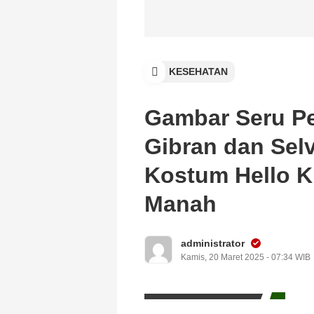
KESEHATAN
Gambar Seru Pe
Gibran dan Sel
Kostum Hello K
Manah
administrator
Kamis, 20 Maret 2025 - 07:34 WIB