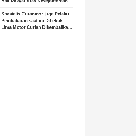
Hak Rakyat Atas Kesejahteraan
Spesialis Curanmor juga Pelaku
Pembakaran saat ini Dibekuk,
Lima Motor Curian Dikembalikan
ke Pemilik