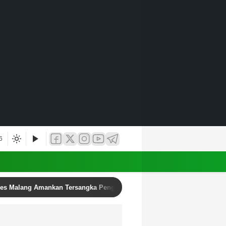
6
res Malang Amankan Tersangka Pengedar Narkoba di Kepanjen, Sita Sa