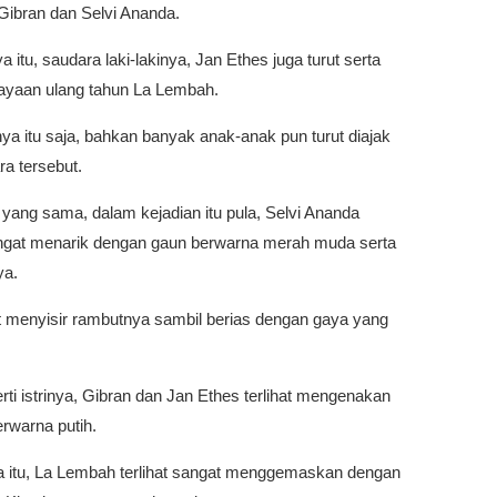
Gibran dan Selvi Ananda.
a itu, saudara laki-lakinya, Jan Ethes juga turut serta
ayaan ulang tahun La Lembah.
a itu saja, bahkan banyak anak-anak pun turut diajak
a tersebut.
yang sama, dalam kejadian itu pula, Selvi Ananda
sangat menarik dengan gaun berwarna merah muda serta
ya.
at menyisir rambutnya sambil berias dengan gaya yang
rti istrinya, Gibran dan Jan Ethes terlihat mengenakan
rwarna putih.
 itu, La Lembah terlihat sangat menggemaskan dengan