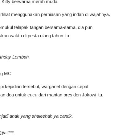
o Kitty berwarna merah muda.
erlihat menggunakan perhiasan yang indah di wajahnya.
mukul telapak tangan bersama-sama, dia pun
an waktu di pesta ulang tahun itu.
rthday Lembah,
ng MC.
i kejadian tersebut, warganet dengan cepat
an doa untuk cucu dari mantan presiden Jokowi itu.
jadi anak yang shaleehah ya cantik,
@all***.