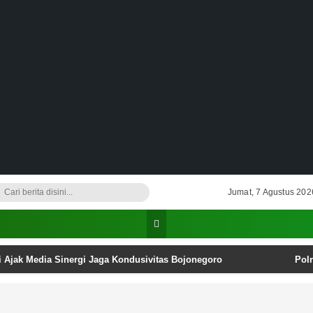
Jumat, 7 Agustus 202
i Ajak Media Sinergi Jaga Kondusivitas Bojonegoro
Pol