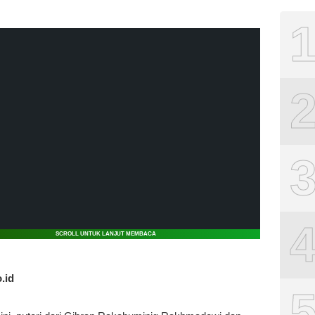
SCROLL UNTUK LANJUT MEMBACA
.id