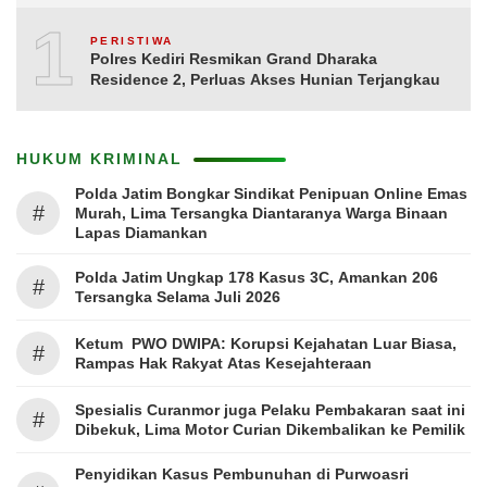
10
PERISTIWA
Polres Kediri Resmikan Grand Dharaka
Residence 2, Perluas Akses Hunian Terjangkau
HUKUM KRIMINAL
Polda Jatim Bongkar Sindikat Penipuan Online Emas
#
Murah, Lima Tersangka Diantaranya Warga Binaan
Lapas Diamankan
Polda Jatim Ungkap 178 Kasus 3C, Amankan 206
#
Tersangka Selama Juli 2026
Ketum PWO DWIPA: Korupsi Kejahatan Luar Biasa,
#
Rampas Hak Rakyat Atas Kesejahteraan
Spesialis Curanmor juga Pelaku Pembakaran saat ini
#
Dibekuk, Lima Motor Curian Dikembalikan ke Pemilik
Penyidikan Kasus Pembunuhan di Purwoasri