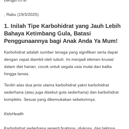
Bangjo.co.id
, Rabu (19/3/2025):
1. Inilah Tipe Karbohidrat yang Jauh Lebih
Bahaya Ketimbang Gula, Batasi
Penggunaannya bagi Anak Anda Ya Mum!
Karbohidrat adalah sumber tenaga yang signifikan serta dapat
dengan cepat diambil oleh tubuh. Ini menjadi elemen krusial
dalam diet harian, cocok untuk segala usia mulai dari balita
hingga lansia.
Terdiri atas dua jenis utama karbohidrat yakni karbohidrat
sederhana (atau juga disebut gula sederhana) dan karbohidrat
kompleks. Sesuai yang dikemukakan sebelumnya.
KidsHealth
Karbohidrat sederhana seperti fruktosa, glukosa, dan laktosa