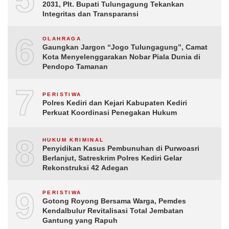
2031, Plt. Bupati Tulungagung Tekankan
Integritas dan Transparansi
6
OLAHRAGA
Gaungkan Jargon “Jogo Tulungagung”, Camat
Kota Menyelenggarakan Nobar Piala Dunia di
Pendopo Tamanan
7
PERISTIWA
Polres Kediri dan Kejari Kabupaten Kediri
Perkuat Koordinasi Penegakan Hukum
8
HUKUM KRIMINAL
Penyidikan Kasus Pembunuhan di Purwoasri
Berlanjut, Satreskrim Polres Kediri Gelar
Rekonstruksi 42 Adegan
9
PERISTIWA
Gotong Royong Bersama Warga, Pemdes
Kendalbulur Revitalisasi Total Jembatan
Gantung yang Rapuh