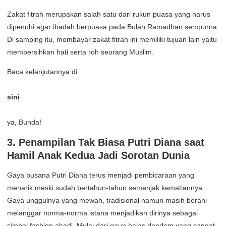
Zakat fitrah merupakan salah satu dari rukun puasa yang harus
dipenuhi agar ibadah berpuasa pada Bulan Ramadhan sempurna.
Di samping itu, membayar zakat fitrah ini memiliki tujuan lain yaitu
membersihkan hati serta roh seorang Muslim.
Baca kelanjutannya di
sini
ya, Bunda!
3. Penampilan Tak Biasa Putri Diana saat
Hamil Anak Kedua Jadi Sorotan Dunia
Gaya busana Putri Diana terus menjadi pembicaraan yang
menarik meski sudah bertahun-tahun semenjak kematiannya.
Gaya unggulnya yang mewah, tradisional namun masih berani
melanggar norma-norma istana menjadikan dirinya sebagai
simbol fashion abadi. Mulai dari gaun balas dendam yang sangat