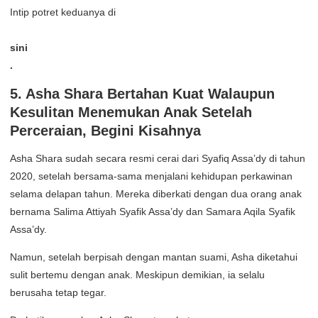
Intip potret keduanya di
sini
.
5. Asha Shara Bertahan Kuat Walaupun
Kesulitan Menemukan Anak Setelah
Perceraian, Begini Kisahnya
Asha Shara sudah secara resmi cerai dari Syafiq Assa’dy di tahun
2020, setelah bersama-sama menjalani kehidupan perkawinan
selama delapan tahun. Mereka diberkati dengan dua orang anak
bernama Salima Attiyah Syafik Assa’dy dan Samara Aqila Syafik
Assa’dy.
Namun, setelah berpisah dengan mantan suami, Asha diketahui
sulit bertemu dengan anak. Meskipun demikian, ia selalu
berusaha tetap tegar.