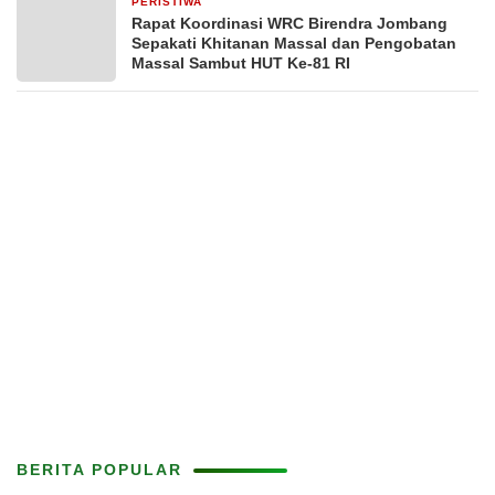
PERISTIWA
3 hari yang lalu
Rapat Koordinasi WRC Birendra Jombang
Sepakati Khitanan Massal dan Pengobatan
Massal Sambut HUT Ke-81 RI
BERITA POPULAR