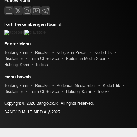
Follow Kami
Ikuti Perkembangan Kami di
Footer Menu
Tentang kami
Redaksi
Kebijakan Privasi
Kode Etik
Disclaimer
Term Of Service
Pedoman Media Siber
Hubungi Kami
Indeks
menu bawah
Tentang kami
Redaksi
Pedoman Media Siber
Kode Etik
Disclaimer
Term Of Service
Hubungi Kami
Indeks
Copyright © 2026 Bangjo.co.id. All rights reserved.
BANGJO MULTIMEDIA @2025