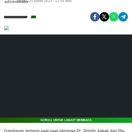
Kamis, 20 Maret 2025 - 12:54 WIB
SCROLL UNTUK LANJUT MEMBACA
Gambaran tentang saat-saat istimewa Dr. Shindy, kakak dari Ria