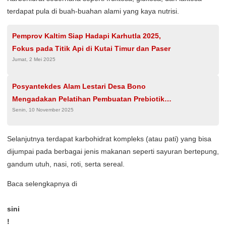
terdapat pula di buah-buahan alami yang kaya nutrisi.
Pemprov Kaltim Siap Hadapi Karhutla 2025,
Fokus pada Titik Api di Kutai Timur dan Paser
Jumat, 2 Mei 2025
Posyantekdes Alam Lestari Desa Bono
Mengadakan Pelatihan Pembuatan Prebiotik
Senin, 10 November 2025
Tanah Dan Tanaman
Selanjutnya terdapat karbohidrat kompleks (atau pati) yang bisa
dijumpai pada berbagai jenis makanan seperti sayuran bertepung,
gandum utuh, nasi, roti, serta sereal.
Baca selengkapnya di
sini
!