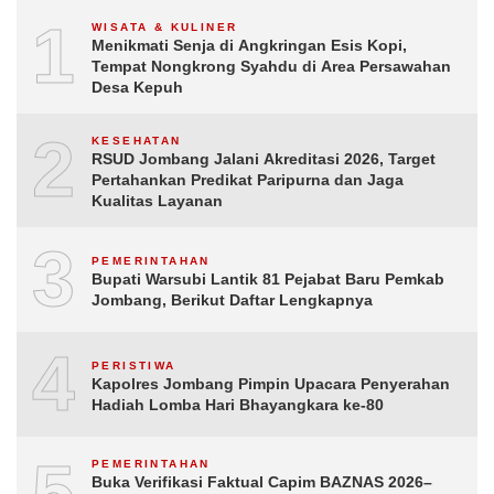
1
WISATA & KULINER
Menikmati Senja di Angkringan Esis Kopi,
Tempat Nongkrong Syahdu di Area Persawahan
Desa Kepuh
2
KESEHATAN
RSUD Jombang Jalani Akreditasi 2026, Target
Pertahankan Predikat Paripurna dan Jaga
Kualitas Layanan
3
PEMERINTAHAN
Bupati Warsubi Lantik 81 Pejabat Baru Pemkab
Jombang, Berikut Daftar Lengkapnya
4
PERISTIWA
Kapolres Jombang Pimpin Upacara Penyerahan
Hadiah Lomba Hari Bhayangkara ke-80
5
PEMERINTAHAN
Buka Verifikasi Faktual Capim BAZNAS 2026–