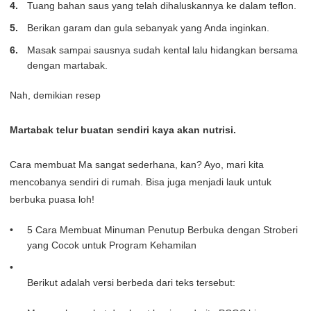
Tuang bahan saus yang telah dihaluskannya ke dalam teflon.
Berikan garam dan gula sebanyak yang Anda inginkan.
Masak sampai sausnya sudah kental lalu hidangkan bersama
dengan martabak.
Nah, demikian resep
Martabak telur buatan sendiri kaya akan nutrisi.
Cara membuat Ma sangat sederhana, kan? Ayo, mari kita
mencobanya sendiri di rumah. Bisa juga menjadi lauk untuk
berbuka puasa loh!
5 Cara Membuat Minuman Penutup Berbuka dengan Stroberi
yang Cocok untuk Program Kehamilan
Berikut adalah versi berbeda dari teks tersebut: