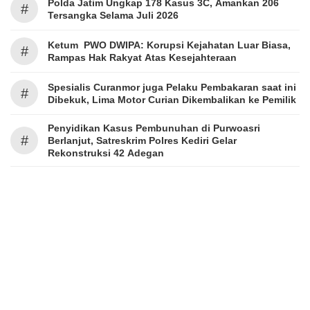
Polda Jatim Ungkap 178 Kasus 3C, Amankan 206
#
Tersangka Selama Juli 2026
Ketum PWO DWIPA: Korupsi Kejahatan Luar Biasa,
#
Rampas Hak Rakyat Atas Kesejahteraan
Spesialis Curanmor juga Pelaku Pembakaran saat ini
#
Dibekuk, Lima Motor Curian Dikembalikan ke Pemilik
Penyidikan Kasus Pembunuhan di Purwoasri
#
Berlanjut, Satreskrim Polres Kediri Gelar
Rekonstruksi 42 Adegan