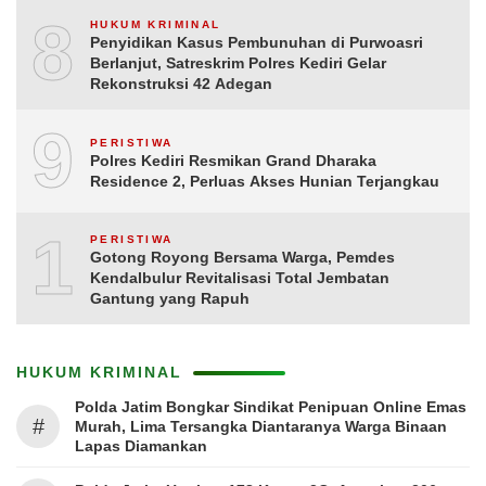
8
HUKUM KRIMINAL
Penyidikan Kasus Pembunuhan di Purwoasri
Berlanjut, Satreskrim Polres Kediri Gelar
Rekonstruksi 42 Adegan
9
PERISTIWA
Polres Kediri Resmikan Grand Dharaka
Residence 2, Perluas Akses Hunian Terjangkau
10
PERISTIWA
Gotong Royong Bersama Warga, Pemdes
Kendalbulur Revitalisasi Total Jembatan
Gantung yang Rapuh
HUKUM KRIMINAL
Polda Jatim Bongkar Sindikat Penipuan Online Emas
#
Murah, Lima Tersangka Diantaranya Warga Binaan
Lapas Diamankan