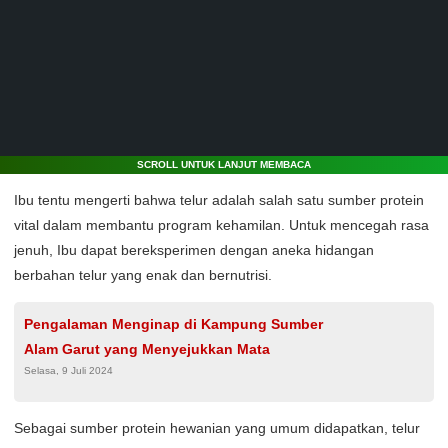
SCROLL UNTUK LANJUT MEMBACA
Ibu tentu mengerti bahwa telur adalah salah satu sumber protein
vital dalam membantu program kehamilan. Untuk mencegah rasa
jenuh, Ibu dapat bereksperimen dengan aneka hidangan
berbahan telur yang enak dan bernutrisi.
Pengalaman Menginap di Kampung Sumber
Alam Garut yang Menyejukkan Mata
Selasa, 9 Juli 2024
Sebagai sumber protein hewanian yang umum didapatkan, telur