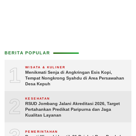
BERITA POPULAR
1
WISATA & KULINER
Menikmati Senja di Angkringan Esis Kopi,
Tempat Nongkrong Syahdu di Area Persawahan
Desa Kepuh
2
KESEHATAN
RSUD Jombang Jalani Akreditasi 2026, Target
Pertahankan Predikat Paripurna dan Jaga
Kualitas Layanan
PEMERINTAHAN