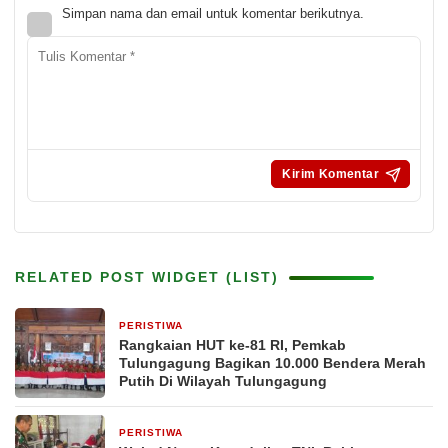
Simpan nama dan email untuk komentar berikutnya.
RELATED POST WIDGET (LIST)
PERISTIWA
16 jam yang lalu
Rangkaian HUT ke-81 RI, Pemkab
Tulungagung Bagikan 10.000 Bendera Merah
Putih Di Wilayah Tulungagung
PERISTIWA
2 hari yang lalu