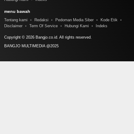
menu bawah
Tentang kami
Redaksi
Pedoman Media Siber
Kode Etik
Disclaimer
Term Of Service
Hubungi Kami
Indeks
Copyright © 2026 Bangjo.co.id. All rights reserved.
BANGJO MULTIMEDIA @2025