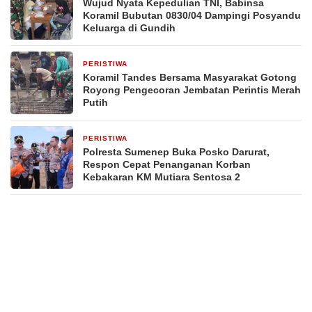
Wujud Nyata Kepedulian TNI, Babinsa
Koramil Bubutan 0830/04 Dampingi Posyandu
Keluarga di Gundih
PERISTIWA
3 hari yang lalu
Koramil Tandes Bersama Masyarakat Gotong
Royong Pengecoran Jembatan Perintis Merah
Putih
PERISTIWA
4 hari yang lalu
Polresta Sumenep Buka Posko Darurat,
Respon Cepat Penanganan Korban
Kebakaran KM Mutiara Sentosa 2